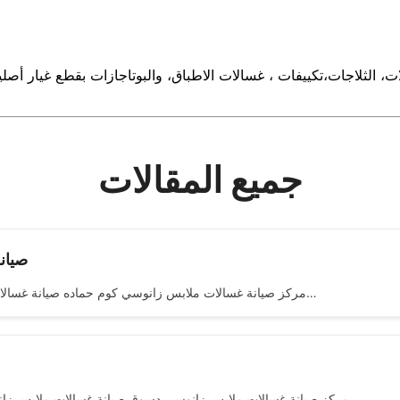
ت، الثلاجات،تكييفات ، غسالات الاطباق، والبوتاجازات بقطع غيار 
جميع المقالات
صيانة
مركز صيانة غسالات ملابس زانوسي كوم حماده صيانة غسالات ملابس زانوسي كوم حماده اهلا ومرحبا بكم فى مركز صيانة اجهزة…
مركز صيانة غسالات ملابس زانوسي دسوق صيانة غسالات ملابس زانوسي دسوق اهلا ومرحبا بكم فى مركز صيانة اجهزة زانوسي المنزلية…