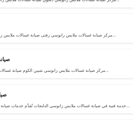
مركز صيانة غسالات ملابس زانوسي زفتى صيانة غسالات ملابس زانوسي زفتى اهلا ومرحبا بكم فى مركز صيانة اجهزة زانوسي المنزلية…
صيانة 
مركز صيانة غسالات ملابس زانوسي شبين الكوم صيانة غسالات ملابس زانوسي شبين الكوم اهلا ومرحبا بكم فى مركز صيانة اجهزة…
صيان
خدمة فنية في صيانة غسالات ملابس زانوسي الدلنجات تُقدَّم خدمات صيانة احترافية للأجهزة المنزلية بهدف معالجة أعطال الغسالات بكفاءة عالية…