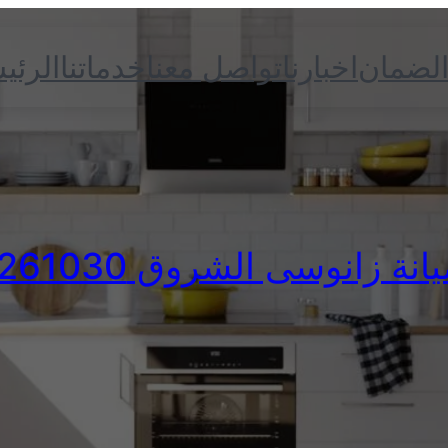
الضمان
اخبارنا
تواصل معنا
خدماتنا
الرئي
ة زانوسى الشروق 01220261030