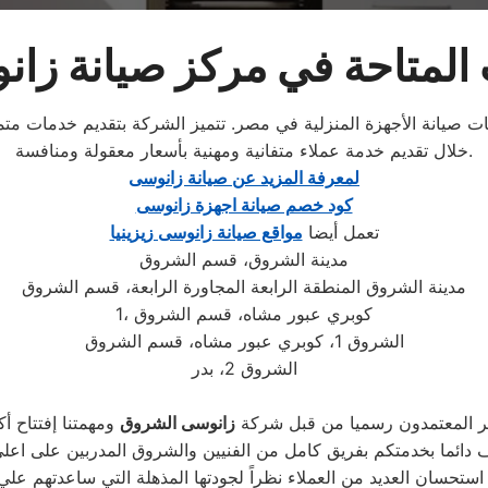
 المتاحة في مركز صيانة زا
ات صيانة الأجهزة المنزلية في مصر. تتميز الشركة بتقديم خدمات متمي
خلال تقديم خدمة عملاء متفانية ومهنية بأسعار معقولة ومنافسة.
لمعرفة المزيد عن صيانة زانوسى
كود خصم صيانة اجهزة زانوسى
تعمل أيضا
مواقع صيانة زانوسى زيزينيا
مدينة الشروق، قسم الشروق
مدينة الشروق المنطقة الرابعة المجاورة الرابعة، قسم الشروق
1، كوبري عبور مشاه، قسم الشروق
الشروق 1، كوبري عبور مشاه، قسم الشروق
الشروق 2، بدر
 المعتمدون رسميا من قبل شركة
زانوسى الشروق
ومهمتنا إفتتاح أ
دائما بخدمتكم بفريق كامل من الفنيين والشروق المدربين على اع
ستحسان العديد من العملاء نظراً لجودتها المذهلة التي ساعدتهم عل