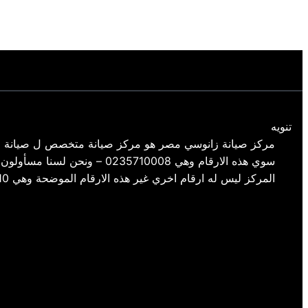
تنويه
مركز صيانة زانوسي مصر هو مركز صيانة متخصص ل صيانة م
سوي هذه الارقام وهي 35710008
المركز ليس له ارقام اخري غير هذه الارقام الموضحة وهي 01154008110- 01220261030