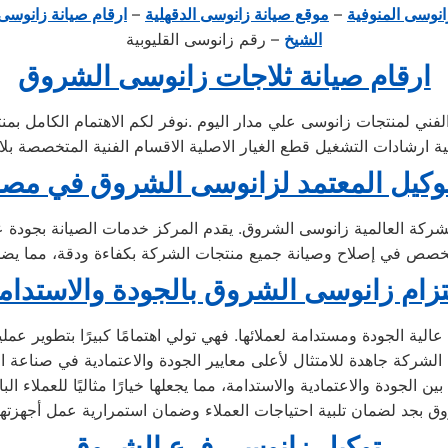
انوسى المنوفية
–
موقع صيانة زانوسى الدقهلية
–
ارقام صيانة زانوسى 
الشيخ
– رقم زانوسى القليوبية
ارقام صيانة ثلاجات زانوسى الشروق
لفني لمنتجات زانوسى علي مدار اليوم .نوفر لكم الاهتمام الكامل بم
وكيل المعتمد لزانوسى الشروق في مص
ركة العالمية زانوسى الشروق. يقدم المركز خدمات الصيانة بجودة ع
تزام زانوسى الشروق بالجودة والاستدام
ة الجودة ومستدامة لعملائها. فهي تولي اهتمامًا كبيرًا بتطوير عمليات 
ن الجودة والاعتمادية والاستدامة، مما يجعلها خيارًا مثاليًا للعملاء 
توكيل زانوسى فرع الشروق