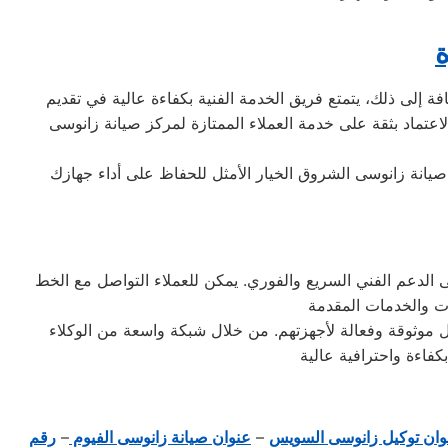
ة
 إلى ذلك، يتمتع فريق الخدمة الفنية بكفاءة عالية في تقديم
اعتماد بثقة على خدمة العملاء الممتازة لمركز صيانة زانوسى
 صيانة زانوسى الشروق الخيار الأمثل للحفاظ على أداء جهازك
الشروق الخط الساخن 01154008110 للتواصل المباشر والحصول على الدعم الفني السريع والفوري. يمكن للعملاء التواصل مع الخط
ل موثوقة وفعالة لأجهزتهم. من خلال شبكة واسعة من الوكلاء
وان توكيل زانوسى السويس
–
عنوان صيانة زانوسى الفيوم
–
رقم