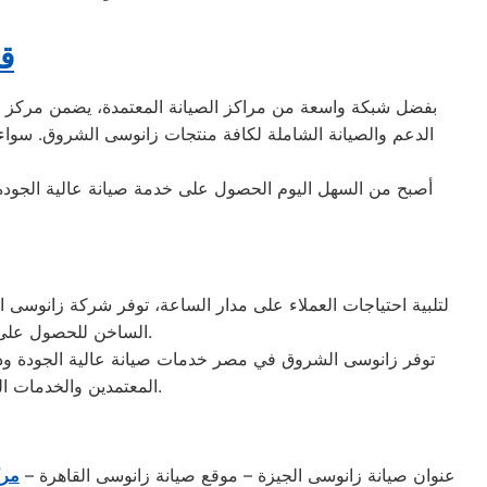
قط
بفضل شبكة واسعة من مراكز الصيانة المعتمدة، يضمن مركز صيان
الدعم والصيانة الشاملة لكافة منتجات زانوسى الشروق. سواء ك
أصبح من السهل اليوم الحصول على خدمة صيانة عالية الجودة وا
الساخن للحصول على المساعدة في حل جميع قضايا الصيانة أو الاستفسارات حول المنتجات والخدمات المقدمة.
توفر زانوسى الشروق في مصر خدمات صيانة عالية الجودة ودعم 
المعتمدين والخدمات المتميزة، تسعى زانوسى الشروق إلى تلبية توقعات واحتياجات عملائها بكفاءة واحترافية عالية.
عنوان صيانة زانوسى الجيزة – موقع صيانة زانوسى القاهرة –
مرك