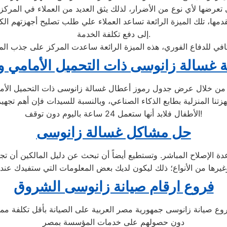
تعرضها لأي نوع من الأضرار، لذلك يثق العديد من العملاء في المركز
مها، تلك الميزة الرائعة تساعد العملاء علي طلب تصليح أجهزتهم ال
إلى دفع تكلفة الخدمة.
الكافي للدفاع الفوري، هذه الميزة الرائعة ساعدت المركز على جذب ال
ة غسالة زانوسى ذات التحميل الأمامي وك
ن خلال عرض جدول رموز أعطال غسالة زانوسى ذات التحميل الأمام
تنا المنزلية بطابع الذكاء الصناعي، وبالنسبة للسيدات فإن أهم تجهيز
الأطفال فلابد أنها ستعمل 24 ساعة باليوم دون توقف!
حل مشاكل غسالة زانوسى
الإصلاح المباشر. وتستطيع أيضاً أن تبحث عن دليل المالكين أن تجد 
فروع ارقام صيانة زانوسى الشروق
 صيانة زانوسى جمهورية مصر العربية على الصيانة بأقل تكلفة ممكنة
دون حصولهم على خدمات المؤسسة بمصر