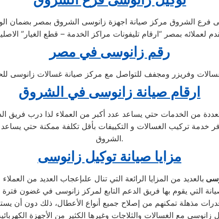
ى فرع الشروق مركز صيانة اجهزة زانوسى الشروق بمصر بضمان الوك
دم لعملائه بمصر “ارقام تليفونات مراكز الخدمة – قطع الغيار” الاصلي
رقم زانوسى في مصر
سالات وفريزر ومجفف للتواصل مع مركز صيانة غسالات زانوسى للحصو
ارقام صيانة زانوسى في الشروق
متعددة من الخدمات حتي يساعد عدد أكبر من العملاء لذا درب فريق ا
فر خدمة تركيب الغسالات و التكييفات بأقل تكلفة ممكنة حتي يساعد 
الشروق.
مزايا صيانة توكيل زانوسى
وسى