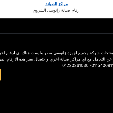
مراكز الصيانة
ارقام صيانة زانوسى الشروق
نتجات شركة وجميع اجهزة زانوسي مصر وليست هناك اي ارقام اخر
02 – ونحن لسنا مسأولون عن التعامل مع اي مراكز صيانة اخري والاتصال بغير هذه الارقام