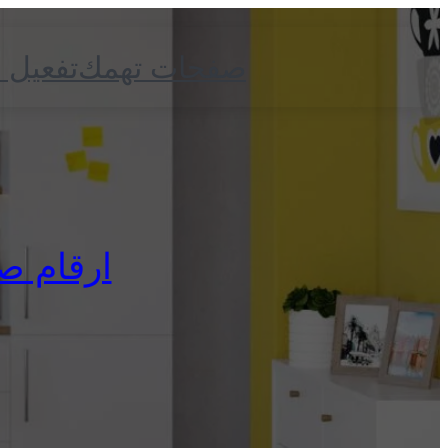
صفحات تهمك
تفعيل 
ارقام صيان