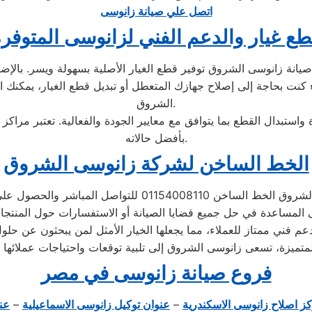
اتصل علي صيانة زانوسى
ع غيار والدعم الفني لزانوسى المتوفر
ة زانوسى الشروق توفير قطع الغيار الأصلية بسهولة ويسر. بالإضافة
نت بحاجة إلى إصلاح جهازك المتعطل أو تبديل قطع الغيار، يمكنك ال
الشروق.
ستبدال القطع بما يتوافق مع معايير الجودة والفعالية. تعتبر مراكز
بأفضل حالاته.
الخط الساخن لشركة زانوسى الشروق
لتلبية احتياجات العملاء على مدار الساعة، توفر شركة زانوسى 
فني ممتاز للعملاء، مما يجعلها الخيار الأمثل لمن يبحثون عن حلو
فروع صيانة زانوسى في مصر
ز اصلاح زانوسى الاسكندرية
–
عنوان توكيل زانوسى الاسماعيلية
–
عن