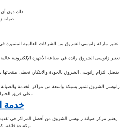
ذلك دون أن ت
صيانه زا
تعتبر ماركة زانوسى الشروق من الشركات العالمية المتميزة في مج
تعتبر زانوسى الشروق رائدة في صناعة الأجهزة الإلكترونية عالية 
بفضل التزام زانوسى الشروق بالجودة والابتكار، تحظى منتجاتها بشع
زانوسى الشروق تتميز بشبكة واسعة من مراكز الخدمة والصيانة الم
على فريق الخبراء في خدمة عملاء زانوسى الشروق لتقديم الدعم الفني اللازم بكفاءة واحترافية قصوى..
خدمة ا
يعتبر مركز صيانة زانوسى الشروق من أفضل المراكز في تقديم خد
وكفاءة فائقة. كما يضمن المركز استخدام قطع غيار أصلية للحفاظ على جودة الأداء وطول عمر الجهاز.