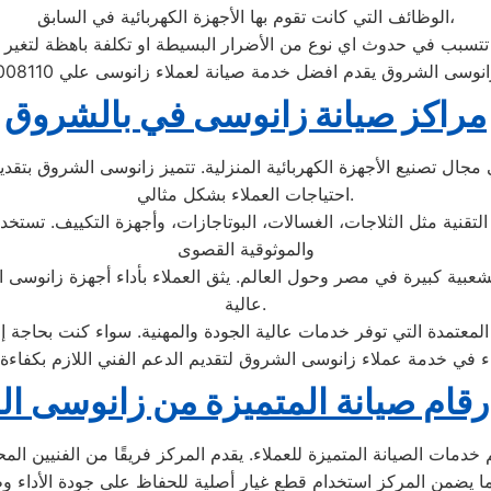
الوظائف التي كانت تقوم بها الأجهزة الكهربائية في السابق،
تسبب في حدوث اي نوع من الأضرار البسيطة او تكلفة باهظة لتغير ا
نوسى الشروق يقدم افضل خدمة صيانة لعملاء زانوسى علي 01154008110
مراكز صيانة زانوسى في بالشروق
ال تصنيع الأجهزة الكهربائية المنزلية. تتميز زانوسى الشروق بتقديم 
احتياجات العملاء بشكل مثالي.
التقنية مثل الثلاجات، الغسالات، البوتاجازات، وأجهزة التكييف. تستخد
والموثوقية القصوى
بية كبيرة في مصر وحول العالم. يثق العملاء بأداء أجهزة زانوسى الشر
عالية.
عتمدة التي توفر خدمات عالية الجودة والمهنية. سواء كنت بحاجة إلى
رقام صيانة المتميزة من زانوسى ا
مات الصيانة المتميزة للعملاء. يقدم المركز فريقًا من الفنيين ال