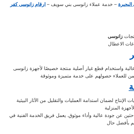
البحيرة
– خدمة عملاء زانوسى بني سويف –
ارقام زانوسى كفر
نتجات
ر
الية واستخدام قطع غيار أصلية منتجة خصيصًا لأجهزة زانوسى
ة
الإنتاج لضمان استدامة العمليات والتقليل من الآثار البيئية
الباحثين عن جودة عالية وأداء موثوق. يعمل فريق الخدمة الفنية في