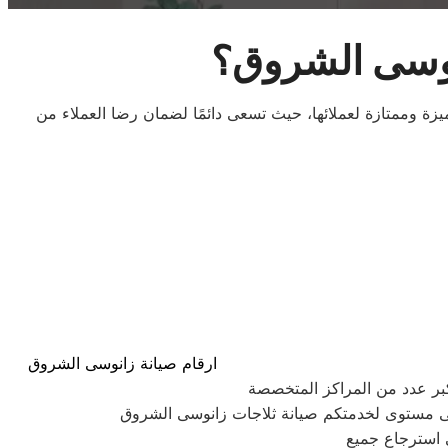
نوسى الشروق؟
زة وممتازة لعملائها، حيث تسعى دائمًا لضمان رضا العملاء من
ارقام صيانة زانوسى الشروق
كبر عدد من المراكز المتخصصة
لى مستوى لخدمتكم صيانة ثلاجات زانوسى الشروق
ي استرجاع جميع