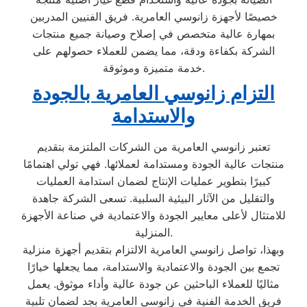
خصيصًا لأجهزة زانوسي العامرية. فريق الفنيين المدربين
بمهارة عالية متخصص في إصلاح وصيانة جميع منتجات
الشركة بكفاءة ودقة، مما يضمن للعملاء حصولهم على
خدمة متميزة وموثوقة.
التزام زانوسي العامرية بالجودة
والاستدامة
تعتبر زانوسي العامرية من الشركات الملتزمة بتقديم
منتجات عالية الجودة ومستدامة لعملائها. فهي تولي اهتمامًا
كبيرًا بتطوير عمليات الإنتاج لضمان استدامة العمليات
والتقليل من الآثار البيئية السلبية. تسعى الشركة جاهدة
للامتثال لأعلى معايير الجودة والاعتمادية في صناعة الأجهزة
المنزلية.
وبهذا، تواصل زانوسي العامرية الالتزام بتقديم أجهزة منزلية
تجمع بين الجودة والاعتمادية والاستدامة، مما يجعلها خيارًا
مثاليًا للعملاء الباحثين عن جودة عالية وأداء موثوق. يعمل
فريق الخدمة الفنية في زانوسي العامرية بجد لضمان تلبية