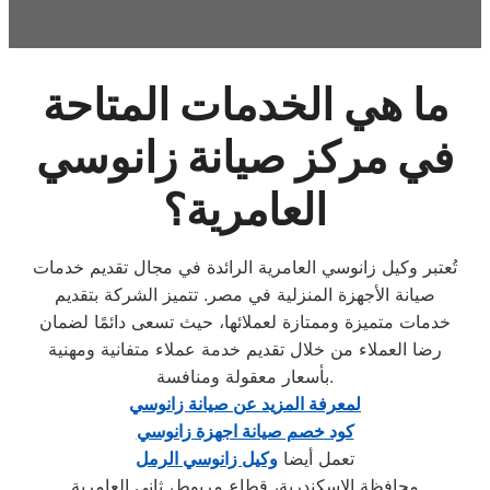
ما هي الخدمات المتاحة
في مركز صيانة زانوسي
العامرية؟
تُعتبر وكيل زانوسي العامرية الرائدة في مجال تقديم خدمات
صيانة الأجهزة المنزلية في مصر. تتميز الشركة بتقديم
خدمات متميزة وممتازة لعملائها، حيث تسعى دائمًا لضمان
رضا العملاء من خلال تقديم خدمة عملاء متفانية ومهنية
بأسعار معقولة ومنافسة.
لمعرفة المزيد عن صيانة زانوسي
كود خصم صيانة اجهزة زانوسي
تعمل أيضا
وكيل زانوسي الرمل
محافظة الاسكندرية، قطاع مريوط، ثانى العامرية