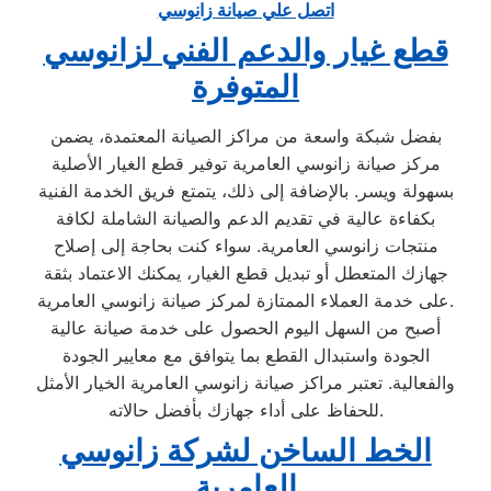
اتصل علي صيانة زانوسي
قطع غيار والدعم الفني لزانوسي
المتوفرة
بفضل شبكة واسعة من مراكز الصيانة المعتمدة، يضمن
مركز صيانة زانوسي العامرية توفير قطع الغيار الأصلية
بسهولة ويسر. بالإضافة إلى ذلك، يتمتع فريق الخدمة الفنية
بكفاءة عالية في تقديم الدعم والصيانة الشاملة لكافة
منتجات زانوسي العامرية. سواء كنت بحاجة إلى إصلاح
جهازك المتعطل أو تبديل قطع الغيار، يمكنك الاعتماد بثقة
على خدمة العملاء الممتازة لمركز صيانة زانوسي العامرية.
أصبح من السهل اليوم الحصول على خدمة صيانة عالية
الجودة واستبدال القطع بما يتوافق مع معايير الجودة
والفعالية. تعتبر مراكز صيانة زانوسي العامرية الخيار الأمثل
للحفاظ على أداء جهازك بأفضل حالاته.
الخط الساخن لشركة زانوسي
العامرية