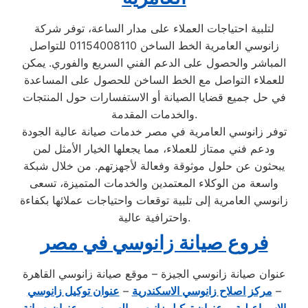
لتلبية احتياجات العملاء على مدار الساعة، توفر شركة
زانوسي العامرية الخط الساخن 01154008110 للتواصل
المباشر والحصول على الدعم الفني السريع والفوري. يمكن
للعملاء التواصل مع الخط الساخن للحصول على المساعدة
في حل جميع قضايا الصيانة أو الاستفسارات حول المنتجات
والخدمات المقدمة.
توفر زانوسي العامرية في مصر خدمات صيانة عالية الجودة
ودعم فني ممتاز للعملاء، مما يجعلها الخيار الأمثل لمن
يبحثون عن حلول موثوقة وفعالة لأجهزتهم. من خلال شبكة
واسعة من الوكلاء المعتمدين والخدمات المتميزة، تسعى
زانوسي العامرية إلى تلبية توقعات واحتياجات عملائها بكفاءة
واحترافية عالية.
فروع صيانة زانوسي في مصر
عنوان صيانة زانوسي الجيزة – موقع صيانة زانوسي القاهرة
–
مركز اصلاح زانوسي الاسكندرية
–
عنوان توكيل زانوسي