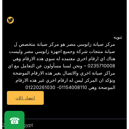
Twitter
تنويه
مركز صيانة زانوسي مصر هو مركز صيانة متخصص ل
صيانة منتجات شركة وجميع اجهزة زانوسي مصر وليست
هناك اي ارقام اخري معتمده له سوي هذه الارقام وهي
0235710008 – ونحن لسنا مسأولون عن التعامل مع اي
مراكز صيانة اخري والاتصال بغير هذه الارقام الموضحة
ونؤكد ان المركز ليس له ارقام اخري غير هذه الارقام
الموضحة وهي 01154008110- 01220261030
اتصل الان
☎
Zanussi Egypt