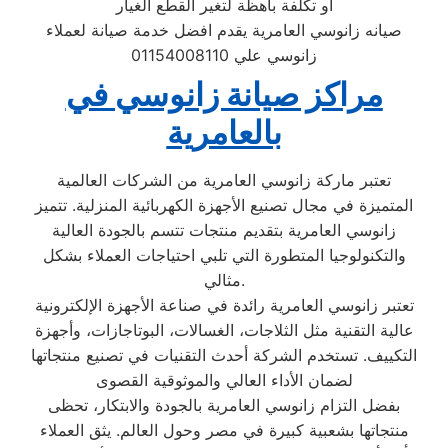
او تكلفة باهظة لتغير القطع الغيار
صيانه زانوسي العامرية يقدم افضل خدمة صيانة لعملاء
زانوسي علي 01154008110
مراكز صيانة زانوسي في
بالعامرية
تعتبر ماركة زانوسي العامرية من الشركات العالمية
المتميزة في مجال تصنيع الأجهزة الكهربائية المنزلية. تتميز
زانوسي العامرية بتقديم منتجات تتسم بالجودة العالية
والتكنولوجيا المتطورة التي تلبي احتياجات العملاء بشكل
مثالي.
تعتبر زانوسي العامرية رائدة في صناعة الأجهزة الإلكترونية
عالية التقنية مثل الثلاجات، الغسالات، البوتاجازات، وأجهزة
التكييف. تستخدم الشركة أحدث التقنيات في تصنيع منتجاتها
لضمان الأداء العالي والموثوقية القصوى
بفضل التزام زانوسي العامرية بالجودة والابتكار، تحظى
منتجاتها بشعبية كبيرة في مصر وحول العالم. يثق العملاء