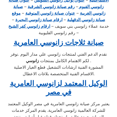
الاسماعيلية
–
عنوان توكيل زانوسي السويس
–
عنوان صيانة
زانوسي الفيوم
–
رقم صيانة زانوسي الشرقية
–
صيانة
زانوسي الغربية
–
عنوان صيانة زانوسي المنوفية
–
موقع
صيانة زانوسي الدقهلية
–
ارقام صيانة زانوسي البحيرة
–
خدمة عملاء زانوسي بني سويف –
ارقام زانوسي كفر الشيخ
– رقم زانوسي القليوبية
صيانة ثلاجات زانوسي العامرية
نقدم الدعم الفني لمنتجات زانوسي علي مدار اليوم .نوفر
.
زانوسي
لكم الاهتمام الكامل بمنتجات
المشورة الفنية ارشادات التشغيل قطع الغيار الاصلية
الاقسام الفنية المتخصصة بلاغات الاعطال.
الوكيل المعتمد لزانوسي العامرية
في مصر
يعتبر مركز صيانة زانوسي العامرية في مصر الوكيل المعتمد
للشركة العالمية زانوسي العامرية. يقدم المركز خدمات
الصيانة بجودة عالية واستخدام قطع غيار أصلية منتجة