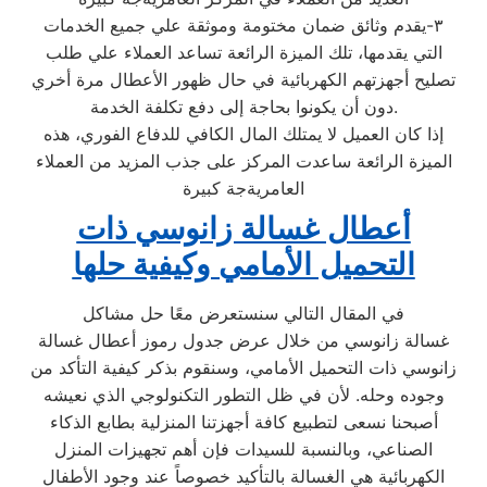
٣-يقدم وثائق ضمان مختومة وموثقة علي جميع الخدمات
التي يقدمها، تلك الميزة الرائعة تساعد العملاء علي طلب
تصليح أجهزتهم الكهربائية في حال ظهور الأعطال مرة أخري
دون أن يكونوا بحاجة إلى دفع تكلفة الخدمة.
إذا كان العميل لا يمتلك المال الكافي للدفاع الفوري، هذه
الميزة الرائعة ساعدت المركز على جذب المزيد من العملاء
العامريةجة كبيرة
أعطال غسالة زانوسي ذات
التحميل الأمامي وكيفية حلها
في المقال التالي سنستعرض معًا حل مشاكل
غسالة زانوسي من خلال عرض جدول رموز أعطال غسالة
زانوسي ذات التحميل الأمامي، وسنقوم بذكر كيفية التأكد من
وجوده وحله. لأن في ظل التطور التكنولوجي الذي نعيشه
أصبحنا نسعى لتطبيع كافة أجهزتنا المنزلية بطابع الذكاء
الصناعي، وبالنسبة للسيدات فإن أهم تجهيزات المنزل
الكهربائية هي الغسالة بالتأكيد خصوصاً عند وجود الأطفال