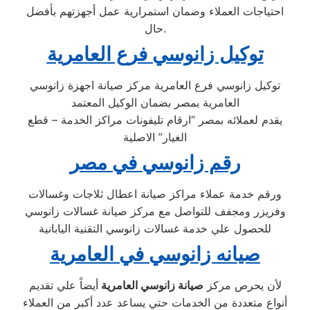
احتياجات العملاء وضمان استمرارية عمل أجهزتهم بأفضل
حال.
توكيل زانوسي فرع العامرية
توكيل زانوسي فرع العامرية مركز صيانة اجهزة زانوسي
العامرية بمصر بضمان الوكيل المعتمد
يقدم لعملائه بمصر “ارقام تليفونات مراكز الخدمة – قطع
الغيار” الاصلية
رقم زانوسي في مصر
ورقم خدمة عملاء مراكز صيانة اعطال ثلاجات وغسالات
وفريزر ومجفف للتواصل مع مركز صيانة غسالات زانوسي
للحصول علي خدمة غسالات زانوسي التقنية اليابانية
صيانه زانوسي في العامرية
لأن يحرص مركز
صيانة زانوسي العامرية
أيضاً علي تقديم
أنواع متعددة من الخدمات حتي يساعد عدد أكبر من العملاء