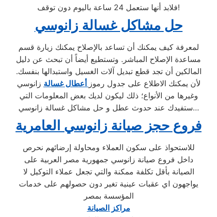
فلابد أنها ستعمل 24 ساعة باليوم دون توقف!
حل مشاكل غسالة زانوسي
لمعرفة كيف يمكنك أن تساعد بالإصلاح يمكنك زيارة قسم
مساعدة الإصلاح المباشر. وتستطيع أيضاً أن تبحث عن دليل
المالكين أن تجد قطع تبديل آلات الغسيل واستبدالها بنفسك.
لأن يمكنك الاطلاع على جدول رموز
أعطال غسالة
زانوسي
وغيرها من الأنواع؛ ذلك ليكون لديك بعض المعلومات التي
ستفيدك عند حدوث عطل و حل مشاكل غسالة زانوسي…
فروع حجز صيانة زانوسي العامرية
للاستحواذ على سكون العملاء ومحاولة إرضائهم نحرص
داخل فروع صيانة زانوسي جمهورية مصر العربية على
الصيانة بأقل تكلفة ممكنة والتي تجعل عملاء التوكيل لا
يواجهون اي عقبات عينية تغير دون حصولهم على خدمات
المؤسسة بمصر
مراكز الصيانة