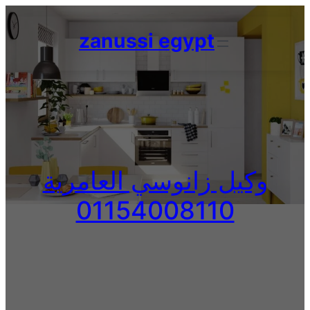
Skip
to
zanussi egypt
content
وكيل زانوسي العامرية
01154008110