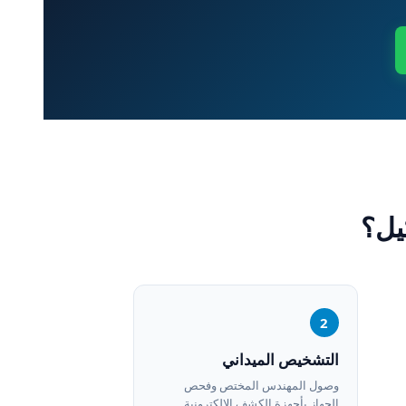
يل؟
2
التشخيص الميداني
وصول المهندس المختص وفحص
الجهاز بأجهزة الكشف الإلكترونية