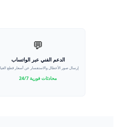
💬
الدعم الفني عبر الواتساب
إرسال صور الأعطال والاستفسار عن أسعار قطع الغيار
محادثات فورية 24/7