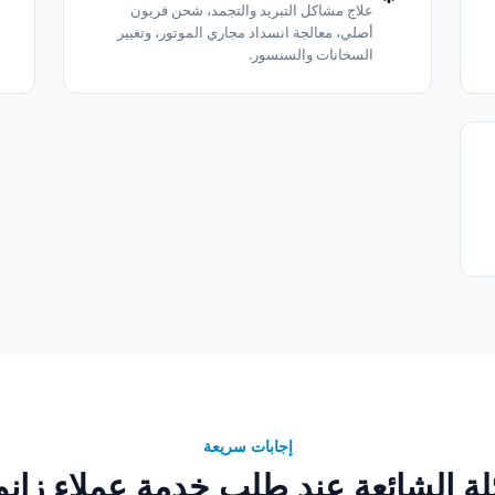
علاج مشاكل التبريد والتجمد، شحن فريون
أصلي، معالجة انسداد مجاري الموتور، وتغيير
السخانات والسنسور.
إجابات سريعة
لة الشائعة عند طلب خدمة عملاء زا