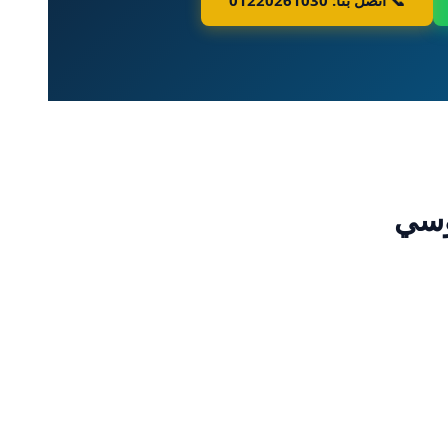
📞 اتصل بنا: 01220261030
وسي