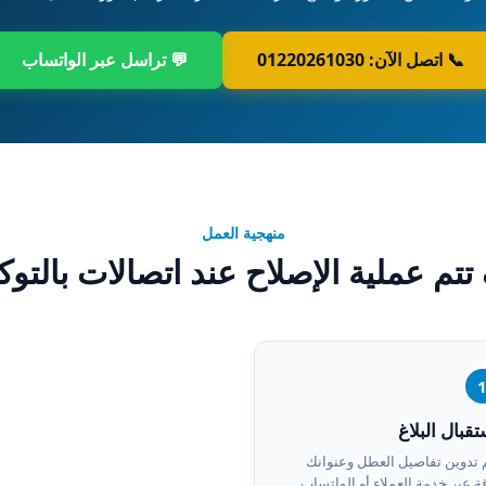
📞 اتصل الآن: 01220261030
💬 تراسل عبر الواتساب
منهجية العمل
تتم عملية الإصلاح عند اتصالات بالتوك
تقبال البلاغ
 تدوين تفاصيل العطل وعنوانك
ة عبر خدمة العملاء أو الواتساب.