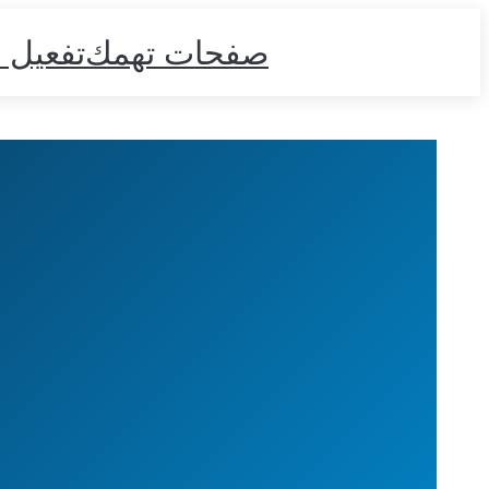
صفحات تهمك
تفعيل 