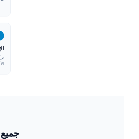
3
ال
ترك
الأ
جميع 