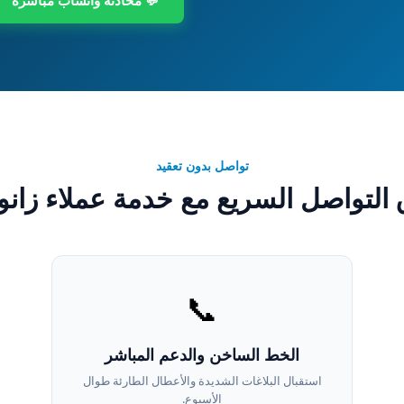
💬 محادثة واتساب مباشرة
تواصل بدون تعقيد
التواصل السريع مع خدمة عملاء زان
📞
الخط الساخن والدعم المباشر
استقبال البلاغات الشديدة والأعطال الطارئة طوال
الأسبوع.