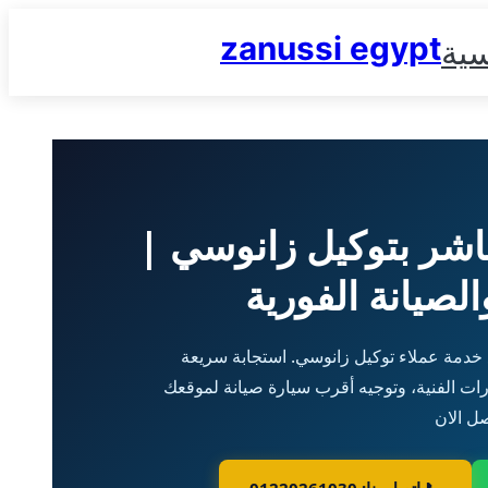
zanussi egypt
سية
باشر بتوكيل زانوسي |
الصيانة الفورية
 خدمة عملاء توكيل زانوسي. استجابة سريعة
رات الفنية، وتوجيه أقرب سيارة صيانة لموقعك
صل الان