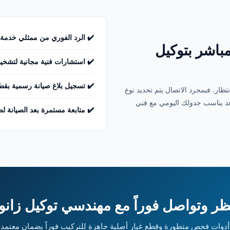
✔️ الرد الفوري من ممثلي خدمة ا
مباشر بتوكيل
✔️ استشارات فنية مجانية لتشخي
✔️ تسجيل بلاغ صيانة رسمية بقطع
ظار. فبمجرد الاتصال يتم تحديد نوع
عد يناسب جدولك اليومي مع فني
✔️ متابعة مستمرة بعد الصيانة لض
نتظر وتواصل فوراً مع مهندسي توكيل زان
أدوات فحص متطورة وقطع غيار أصلية جاهزة للتركيب فوراً بضمان معتمد