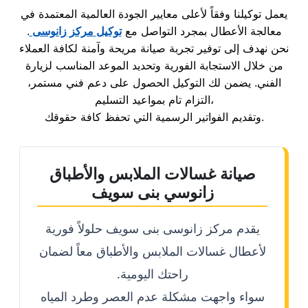
يعمل توكيلنا وفقاً لأعلى معايير الجودة العالمية المعتمدة في
معالجة الأعطال بمجرد التواصل مع
توكيل
مركز زانوسى
.
نحن نهدف إلى توفير تجربة صيانة مريحة وآمنة لكافة العملاء
من خلال الاستجابة الفورية وتحديد الموعد المناسب لزيارة
الفني. يضمن لك التوكيل الحصول على دعم فني مستمر،
التزام تام بمواعيد التسليم،
وتقديم الفواتير الرسمية التي تحفظ كافة حقوقك.
صيانة غسالات الملابس والأطباق
زانوسي بنى سويف
يقدم مركز زانوسى بنى سويف حلولاً فورية
لأعطال غسالات الملابس والأطباق معاً لضمان
راحتك اليومية.
سواء واجهت مشكلة عدم العصر وطرد المياه