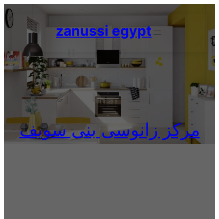
Skip
to
zanussi egypt
content
مركز زانوسى بنى سويف