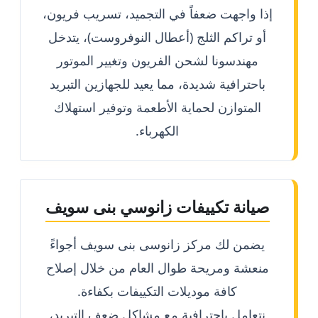
إذا واجهت ضعفاً في التجميد، تسريب فريون،
أو تراكم الثلج (أعطال النوفروست)، يتدخل
مهندسونا لشحن الفريون وتغيير الموتور
باحترافية شديدة، مما يعيد للجهازين التبريد
المتوازن لحماية الأطعمة وتوفير استهلاك
الكهرباء.
صيانة تكييفات زانوسي بنى سويف
يضمن لك مركز زانوسى بنى سويف أجواءً
منعشة ومريحة طوال العام من خلال إصلاح
كافة موديلات التكييفات بكفاءة.
نتعامل باحترافية مع مشاكل ضعف التبريد،