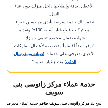
الأعطال بدقة وإصلاحها داخل منزلك دون عناء
النقل.
نضمن لك خدمة سريعة بأيدي مهندسين خبراء،
مع تركيب قطع غيار أصلية 100% وتقديم
شهادة ضمان معتمدة تحمي جهازك.
“نوفر أيضاً أقساماً متخصصة لأعطال الماركات
الأخرى، تعرفي على خدمات
[
صيانة يونيفرسال
الدقي
]
بقطع غيار أصلية.”
خدمة عملاء مركز زانوسى بنى
سويف
يتيح لك
مركز زانوسى ببنى سويف
طاقم خدمة عملاء محترف