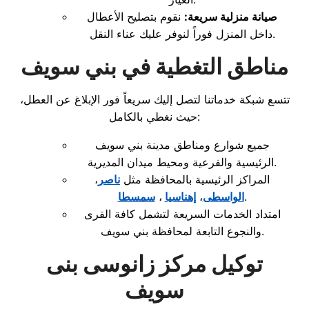
صيانة منزلية سريعة:
نقوم بتصليح الأعطال
داخل المنزل فوراً لنوفر عليك عناء النقل.
مناطق التغطية في بني سويف
تتسع شبكة خدماتنا لتصل إليك سريعاً فور الإبلاغ عن العطل،
حيث نغطي بالكامل:
جميع شوارع ومناطق مدينة بني سويف
الرئيسية والفرعية ومحيط ميدان المديرية.
المراكز الرئيسية بالمحافظة مثل
ناصر
،
.
الواسطى
،
إهناسيا
،
سمسطا
امتداد الخدمات السريعة لتشمل كافة القرى
والنجوع التابعة لمحافظة بني سويف.
توكيل مركز زانوسى بنى
سويف