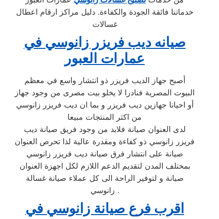
خدماتنا فائقة الجودة والكفاءة. دليل مراكز ارقام اعطال
غسالات
صيانه ديب فريزر زانوسي في
عمارات العبور
أصبح جهاز الديب فريزر ذو انتشار واسع في معظم
البيوت المصرية فنادرا لا يخلو بيت مصرى من وجود جهاز
أو احيانا جهازين ديب فريزر و بما ان ديب فريزر زانوسي
من اكثر المنتجات مبيعا
لدى العنوان صيانة فلابد من وجود فريق صيانة ديب
فريزر زانوسي ذو كفاءة ومقدرة عالية لذا تحرص العنوان
صيانة على انتشار فرق صيانة ديب فريزر زانوسي
بمختلف المدن لتقديم الدعم اللازم لكل اجهزة العنوان
صيانة و لتوفير الراحة الى كل عملاء صيانة غسالة
زانوسي .
اقرب فرع صيانة زانوسي في