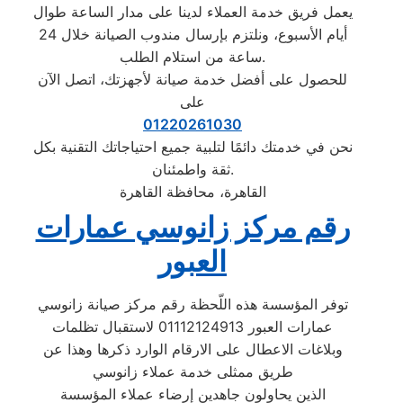
يعمل فريق خدمة العملاء لدينا على مدار الساعة طوال
أيام الأسبوع، ونلتزم بإرسال مندوب الصيانة خلال 24
ساعة من استلام الطلب.
للحصول على أفضل خدمة صيانة لأجهزتك، اتصل الآن
على
01220261030
نحن في خدمتك دائمًا لتلبية جميع احتياجاتك التقنية بكل
ثقة واطمئنان.
القاهرة، محافظة القاهرة
رقم مركز زانوسي عمارات
العبور
توفر المؤسسة هذه اللّحظة رقم مركز صيانة زانوسي
عمارات العبور 01112124913 لاستقبال تظلمات
وبلاغات الاعطال على الارقام الوارد ذكرها وهذا عن
طريق ممثلى خدمة عملاء زانوسي
الذين يحاولون جاهدين إرضاء عملاء المؤسسة