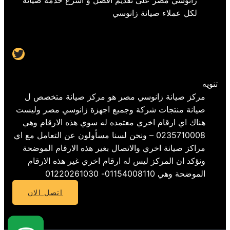
زانوسي مصر على تقديم افضل و اسرع خدمة صيانة
لكل عملاء صيانة زانوسي
Twitter
تنويه
مركز صيانة زانوسي مصر هو مركز صيانة متخصص ل
صيانة منتجات شركة وجميع اجهزة زانوسي مصر وليست
هناك اي ارقام اخري معتمده له سوي هذه الارقام وهي
0235710008 – ونحن لسنا مسأولون عن التعامل مع اي
مراكز صيانة اخري والاتصال بغير هذه الارقام الموضحة
ونؤكد ان المركز ليس له ارقام اخري غير هذه الارقام
الموضحة وهي 01154008110- 01220261030
اتصل الان