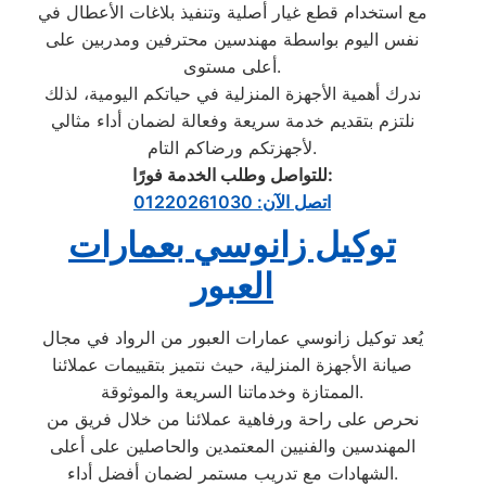
مع استخدام قطع غيار أصلية وتنفيذ بلاغات الأعطال في
نفس اليوم بواسطة مهندسين محترفين ومدربين على
أعلى مستوى.
ندرك أهمية الأجهزة المنزلية في حياتكم اليومية، لذلك
نلتزم بتقديم خدمة سريعة وفعالة لضمان أداء مثالي
لأجهزتكم ورضاكم التام.
:
للتواصل وطلب الخدمة فورًا
اتصل الآن: 01220261030
توكيل زانوسي بعمارات
العبور
يُعد توكيل زانوسي عمارات العبور من الرواد في مجال
صيانة الأجهزة المنزلية، حيث نتميز بتقييمات عملائنا
الممتازة وخدماتنا السريعة والموثوقة.
نحرص على راحة ورفاهية عملائنا من خلال فريق من
المهندسين والفنيين المعتمدين والحاصلين على أعلى
الشهادات مع تدريب مستمر لضمان أفضل أداء.