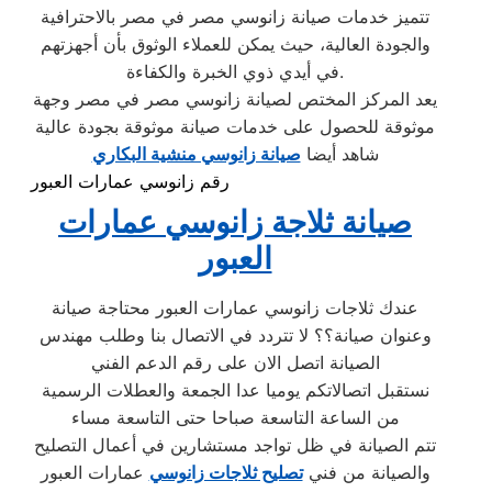
تتميز خدمات صيانة زانوسي مصر في مصر بالاحترافية
والجودة العالية، حيث يمكن للعملاء الوثوق بأن أجهزتهم
في أيدي ذوي الخبرة والكفاءة.
يعد المركز المختص لصيانة زانوسي مصر في مصر وجهة
موثوقة للحصول على خدمات صيانة موثوقة بجودة عالية
شاهد أيضا
صيانة زانوسي منشية البكاري
رقم زانوسي عمارات العبور
صيانة ثلاجة زانوسي عمارات
العبور
عندك ثلاجات زانوسي عمارات العبور محتاجة صيانة
وعنوان صيانة؟؟ لا تتردد في الاتصال بنا وطلب مهندس
الصيانة اتصل الان على رقم الدعم الفني
نستقبل اتصالاتكم يوميا عدا الجمعة والعطلات الرسمية
من الساعة التاسعة صباحا حتى التاسعة مساء
تتم الصيانة في ظل تواجد مستشارين في أعمال التصليح
والصيانة من فني
تصليح ثلاجات زانوسي
عمارات العبور