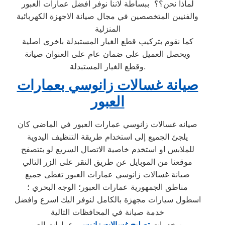
لماذا نحن؟؟ ببساطة لاننا نوفر افضل عمارات العبور
والفنيين المتخصصين في مجال صيانة الاجهزة الكهربائية
المنزلية
كما نقوم بتركيب قطع الغيار المستبدلة باخرى اصلية
ويحصل العميل على ضمان عام على العنوان صيانة
وقطع الغيار المستبدلة.
صيانة غسالات زانوسي بعمارات
العبور
صيانه غسالات زانوسي عمارات العبور في الماضي كان
يلجئ الجميع إلى استخدام طريقة التنظيف اليدوية
للملابس او استخدم خاصية الاتصال السريع لو بتتصفح
موقعنا من الموبايل عن طريق النقر على الزر التالي
صيانة غسالات زانوسي عمارات العبور تغطى جميع
مناطق الجمهورية عمارات العبور؛ الوجه البحري ؛
اسطول سيارات مجهزة بالكامل لنوفر اليك اسرع وافضل
خدمة صيانة في المحافظات التالية
من خدمات
تصليح غسالات زانوسي
عمارات العبور