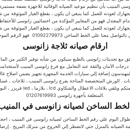
ارقام صيانه ثلاجة زانوسى
زلي تصل الي 78% علي مجمل المنتجات . الورش المتخصصة المتاحة بفرع زانوسى المنيب ،
فريزر ، البوتاجازات ، السخانا
المتعلقة بأجهزة زانوسى 01207619993.
لخط الساخن لصيانه زانوسى في المنيب
 طوال اليوم علي رقم الخط الساخن لصيانه زانوسى في المنيب ، احج