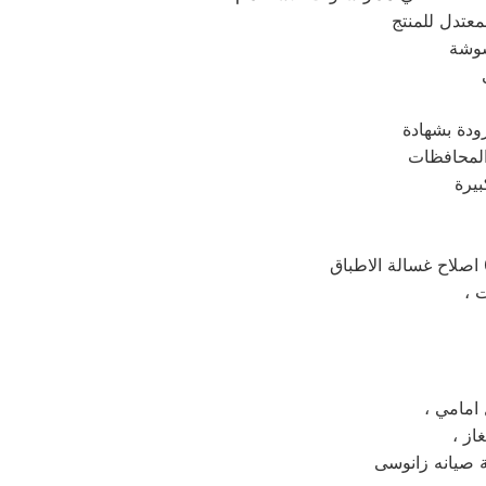
شوشة
ودة بشهادة
ل امامي
 صيانه زانوسى