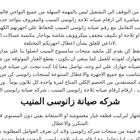
فها من التوقف الي التشغيل ليس بالمهمة السهلة من جميع النواحي ف
مباشرة الي ارقام صيانه ثلاجة زانوسى المنيب والمعروف بتواجد خدم
ب التعامل مع رقم صيانه زانوسى المنيب للحفاظ علي اجهزتهم الكهرب
او ثلاجة او تكييف مجفف ميكروويف شاشة بوتاجاز مكنسة غسالات ال
لاداعي للقلق بشأن اعطال اجهزتكم المختلفة،
 تتناسب مع جميع الاجهزة والاعطال المتنوعة لمنتجات زانوسى كن من 
المستفدين من الخصم الكلي المتاح لمرة واحدة كل ثلاثون يوماً . و
 ، ارقام ارقام صيانه ثلاجة زانوسى المنيب ، شركه صيانة زانوسى ال
شركه صيانة زانوسى المنيب
الجهاز لتركيب قطعة غيار مغشوشة او الاستعانة بفني دون المستوي ق
المتكرر والاعطال.