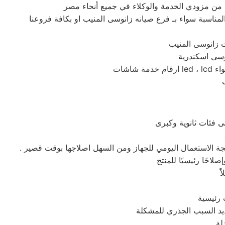
ر المناسبة سواء بـ فرع صيانه زانوسى المنيب او بكافة فروعنا
تيجة الاستعمال اليومي للجهاز ومن السهل اصلاجها بوقت قصير .
ً
ديد السبب الجذري للمشكلة