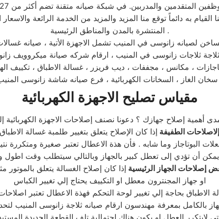
 القيام به دائماً توقع منا المزيد والمزيد من الخدمة الرائعة والاسعا
المنتشرة بالمدن والمناطق الرئيسية .
ه شاشة زانوسى المنيب ،
مقياس تصليح الاجهزة الكهربائية
لاصلاحات الطفيفة
إذا كان الإصلاح يتعلق بتغيير طلمبة غسالة الاطباق
علات البوتاجاز وما شابه . فأن هذة الاعطال تعتبر صغيرة ومتكررة ن
ض إصلاحات الجهاز الرئيسية
إذا كان إصلاح الغسالة يتعلق بالموتور مثلا
او جهاز المجنترون معطل او التكييف يحتاج إلي تغيير الكباس
ز بالكامل بمعرفة مهندسون ارقام صيانه ثلاجة زانوسى المنيب لتح