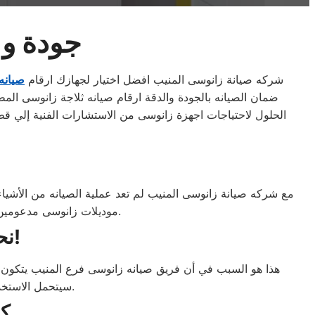
جودة و 
شركه صيانة زانوسى المنيب افضل اختيار لجهازك ارقام
صيانه
ضمان الصيانه بالجودة والدقة ارقام صيانه ثلاجة زانوسى المطل
الحلول لاحتياجات اجهزة زانوسى من الاستشارات الفنية إلي 
مع شركه صيانة زانوسى المنيب لم تعد عملية الصيانه من الأشيا
موديلات زانوسى مدعومين بأدوات فحص حديثة لتقديم مستوى استثنائيًا من الخدمة، حتي إذا كنت ترغب في اصلاح منزلي.
نحن لانتحدث فقط عن الجودة ، ولكن نقدمها!
هذا هو السبب في أن فريق صيانه زانوسى فرع المنيب يتكون ف
سيتحمل الاستخدام اليومي الشاق بعد عمل الصيانه او لابد من استبدال المنتج بالكامل. كلما أمكن ذلك.
ك