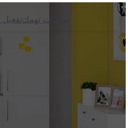
صفحات تهمك
تفعيل 