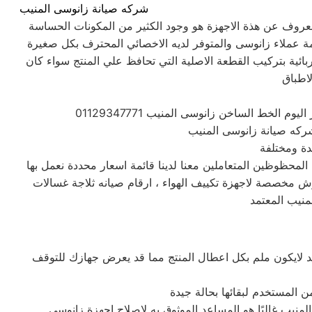
شركه صيانة زانوسى المنيب
المعروف عن هذة الاجهزة هو وجود الكثير من المكونات الحساسة
ة عملاء زانوسى والمتوفر لديه الاخصائي المحترف بكل صغيرة
ائية بتركيب القطعة الاصلية التي تحافظ علي المنتج سواء كان
اطباق
المحظوظين المتعاملين معنا لدينا قائمة اسعار محددة نعمل بها
رش مخصصة لاجهزة تكييف الهواء ، ارقام صيانه ثلاجة غسالات
منيب المعتمد
د لايكون ملم بكل اعطال المنتج مما قد يعرض جهازك للتوقف