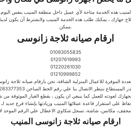
المنيب هذه الخدمة متاحة لأي عميل داخل منطقة المنيب بنفس اليوم. ه
صلاح جهازك ، يمكنك طلب هذه الخدمة المنيب ولابشترط أن يكون لدي
ممكن.
ارقام صيانه ثلاجة زانوسى
01093055835
01207619993
01220261030
01210999852
متعددة الموفرة للاعمال المنزلية الشاقة، نحن بارقام صيانه ثلاجة ز
ظ على استقرار قاعدة عملائها المنيب وزيادتها بإنشاء فرع جديد لـ
ارقام صيانه ثلاجة زانوسى المنيب