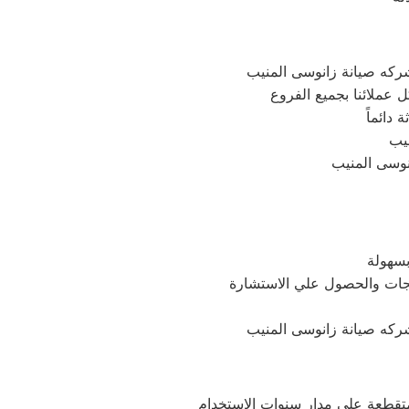
دائماً
انوسى المنيب
تجات والحصول علي الاستشارة