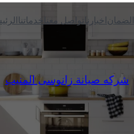
الضمان
اخبارنا
تواصل معنا
خدماتنا
الرئي
شركه صيانة زانوسى المنيب