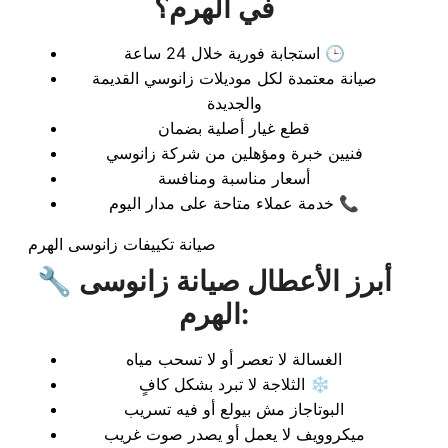
في الهرم؟
استجابة فورية خلال 24 ساعة 🕒
صيانة معتمدة لكل موديلات زانوسي القديمة
والجديدة
قطع غيار أصلية بضمان
فنيين خبرة ومؤهلين من شركة زانوسي
أسعار مناسبة ومنافسة
خدمة عملاء متاحة على مدار اليوم 📞
صيانة تكييفات زانوسى الهرم
🔧 أبرز الأعطال صيانة زانوسى
الهرم:
الغسالة لا تعصر أو لا تسحب مياه
الثلاجة لا تبرد بشكل كافٍ ❄️
البوتاجاز مش بيولع أو فيه تسريب
ميكروويف لا يعمل أو يصدر صوت غريب