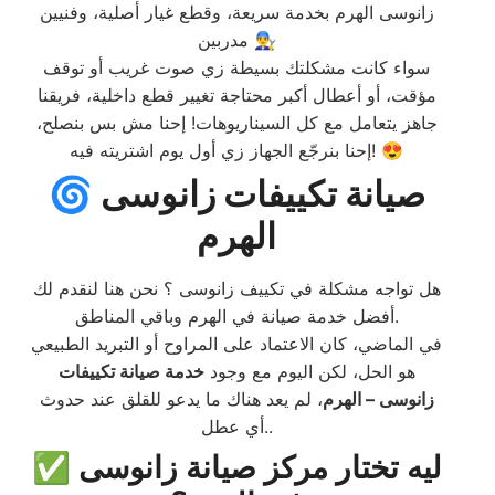
زانوسى الهرم بخدمة سريعة، وقطع غيار أصلية، وفنيين
مدربين 👨‍🔧
سواء كانت مشكلتك بسيطة زي صوت غريب أو توقف
مؤقت، أو أعطال أكبر محتاجة تغيير قطع داخلية، فريقنا
جاهز يتعامل مع كل السيناريوهات! إحنا مش بس بنصلح،
إحنا بنرجّع الجهاز زي أول يوم اشتريته فيه! 😍
🌀 صيانة تكييفات زانوسى
الهرم
هل تواجه مشكلة في تكييف زانوسى ؟ نحن هنا لنقدم لك
أفضل خدمة صيانة في الهرم وباقي المناطق.
في الماضي، كان الاعتماد على المراوح أو التبريد الطبيعي
هو الحل، لكن اليوم مع وجود
خدمة صيانة تكييفات
زانوسى – الهرم
، لم يعد هناك ما يدعو للقلق عند حدوث
أي عطل..
✅ ليه تختار مركز صيانة زانوسى