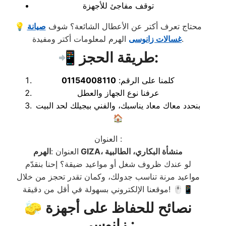
توقف مفاجئ للأجهزة
💡 محتاج تعرف أكتر عن الأعطال الشائعة؟ شوف
صيانة
الهرم لمعلومات أكتر ومفيدة.
غسالات زانوسى
📲 طريقة الحجز:
كلمنا على الرقم:
01154008110
عرفنا نوع الجهاز والعطل
بنحدد معاك معاد يناسبك، والفني بيجيلك لحد البيت
🏠
العنوان :
الهرم GIZA، منشأة البكاري، الطالبية
العنوان :
لو عندك ظروف شغل أو مواعيد ضيقة؟ إحنا بنقدّم
مواعيد مرنة تناسب جدولك، وكمان تقدر تحجز من خلال
موقعنا الإلكتروني بسهولة في أقل من دقيقة! 🖱️📱
🧽 نصائح للحفاظ على أجهزة
زانوسى :