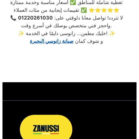
تغطية شاملة للمناطق ✅ أسعار مناسبة وخدمة ممتازة
✅ تقييمات إيجابية من مئات العملاء ⭐⭐⭐⭐⭐
📞 لا تتردد! تواصل معانا دلوقتي على:
01220261030
واحجز فني متخصص يوصلك في أسرع وقت.
✨ خليك مطمن… زانوسى دايمًا في الخدمة! ✨
و شوف كمان
صيانة زانوسي البحيرة