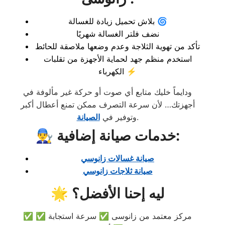
بلاش تحميل زيادة للغسالة 🌀
نضف فلتر الغسالة شهريًا
تأكد من تهوية الثلاجة وعدم وضعها ملاصقة للحائط
استخدم منظم جهد لحماية الأجهزة من تقلبات
الكهرباء ⚡
ودايماً خليك متابع أي صوت أو حركة غير مألوفة في
أجهزتك… لأن سرعة التصرف ممكن تمنع أعطال أكبر
.
وتوفير في
الصيانة
👨‍🔧 خدمات صيانة إضافية:
صيانة غسالات زانوسي
صيانة ثلاجات زانوسي
🌟 ليه إحنا الأفضل؟
✅ مركز معتمد من زانوسى ✅ سرعة استجابة ✅