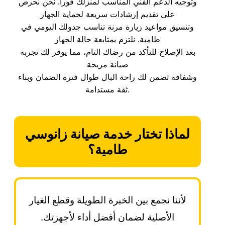
وتوجيه الدعم الفني المناسب لمنزلك فوراً. نحن نحرص
على تقديم إرشادات سريعة لحماية الجهاز
وتنسيق مواعيد زيارة مرنة تناسب جدولك اليومي في
طامية. نلتزم بمتابعة حالة الجهاز
بعد الإصلاح للتأكد من رضاك التام، مما يوفر لك تجربة
صيانة مريحة
وشفافة تضمن لك راحة البال طوال فترة الضمان وبناء
ثقة مستدامة.
لماذا تختار خدمة صيانة زانوسي
طامية؟
لأننا نجمع بين الخبرة الطويلة وقطع الغيار
الأصلية لضمان أفضل أداء لأجهزتك.