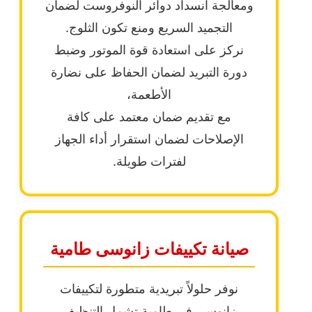
ومعالجة انسداد دوائر النوفروست لضمان
التجميد السريع ومنع تكون الثلوج.
نركز على استعادة قوة الموتور وضبط
دورة التبريد لضمان الحفاظ على نضارة
الأطعمة،
مع تقديم ضمان معتمد على كافة
الإصلاحات لضمان استقرار أداء الجهاز
لفترات طويلة.
صيانة تكييفات زانوسى طامية
نوفر حلولاً تبريدية متطورة لتكييفات
زانوسى في طامية تشمل التنظيف