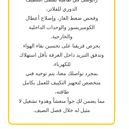
الدوري للفلاتر،
وفحص ضغط الغاز، وإصلاح أعطال
الكومبريسور والوحدات الداخلية
والخارجية.
يحرص فريقنا على تحسين نقاء الهواء
وتدفق التبريد داخل الغرفة بأقل استهلاك
للكهرباء.
بمجرد تواصلك معنا، يتم توجيه فني
متخصص لتجهيز التكييف للعمل بكامل
طاقته،
مما يضمن لكِ جواً منعشاً وهدوء تشغيل لا
مثيل له خلال فصل الصيف.