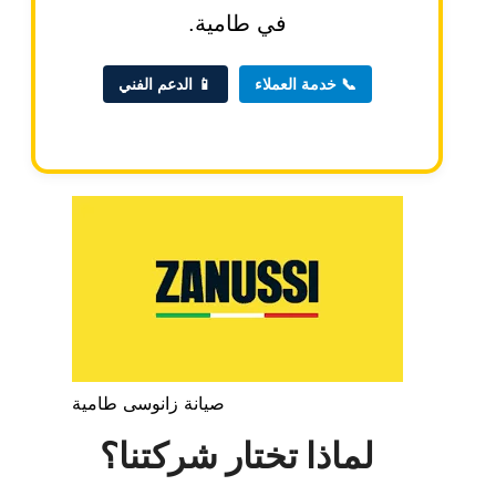
في طامية.
📞 خدمة العملاء
📱 الدعم الفني
صيانة زانوسى طامية
لماذا تختار شركتنا؟