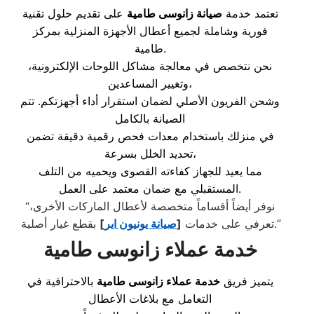
تعتمد خدمة
صيانة زانوسى طامية
على تقديم حلول تقنية
فورية وشاملة لجميع أعطال الأجهزة المنزلية بمركز
طامية.
نحن نتخصص في معالجة مشاكل اللوحات الإلكترونية،
وتغيير المساعدين،
وشحن الفريون الأصلي لضمان استقرار أداء أجهزتكم. تتم
الصيانة بالكامل
في منزلك باستخدام معدات فحص رقمية دقيقة تضمن
تحديد الخلل بسرعة،
مما يعيد للجهاز كفاءته القصوى ويحميه من التلف
المستقبلي مع ضمان معتمد على العمل.
“نوفر أيضاً أقساماً متخصصة لأعطال الماركات الأخرى،
بقطع غيار أصلية.”
تعرفي على خدمات
[
صيانة يونيون اير
]
خدمة عملاء زانوسى طامية
يتميز فريق
خدمة عملاء زانوسى طامية
بالاحترافية في
التعامل مع بلاغات الأعطال