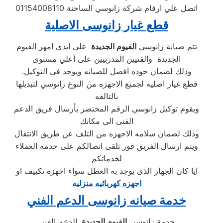
اتصل علي ارقام شركة زانوسي الساخنة 01154008110
قطع غيار زانوسى الاصلية
تتم صيانة زانوسى
الفيوم الجديدة
على ايدى امهر الفيوم
الجديدة والفنيين المدربيين على أعلي مستوى
.وذلك لضمان جوده افضل للصيانه ويوجد فى التوكيل
قطع غيار اصليه لجميع الاجهزه من النوع زانوسي لتبديلها
بالتالفه
ويقوم توكيل زانوسي الرقم المختصر بأرسال فريق الدعم
الفنى الى مكانك
وذلك لضمان سلامه الاجهزه من التلف عن طريق الانتقال
ويتم ارسال الفريق فور تلقى اتصالكم على خدمه العملاء
لخدماتكم
ايا كان الجهاز الذى يوجد به العطل سواء اجهزه تكييف او
اجهزه كهربائيه منزليه
خدمة صيانه زانوسى الدعم الفني
خدمة زانوسي
الفيوم الجديدة
الدعم الفني