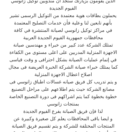
الذين يقومون بزيارتك ستجد أن مندوبين توكيل زانوسي
الفيوم الجديدة
يحملون بطاقات هوية معتمدة من التوكيل الرسمى تشير
بأنهم تابعين لنا وعلية فأن خدمات التصليح المعتمدة
في مراكز توكيل زانوسي لصيانة المنتشرة في كافة
محافظات جمهورية الفيوم الجديدة العربية
تمتلك الشركة عدد كبير من خبراء و مهندسين صيانة
الاجهزة المنزلية المدربين على اعلى مستوى من الكفاءة
في إتمام عمليات الصيانة بشكل احترافى و وقت قياسى
كما يمتلك خبراء صيانة الشركة الخبرة العريضة فى مجال
اصلاح اعطال الاجهزة المنزلية
و يتم تدريب كل فريق صيانه غسالات اطباق زانوسي فى
مصانع الشركة حيث يتم اطلاعهم على مراحل التصنيع
خطوة بخطوة كما يتم اشراكهم فى دورة التصنيع الخاصة
بمنتجات زانوسي
لذا فإن فريق الصيانة بفرع الفيوم الجديدة
و ايضا باقى المحافظات يعلم كل صغيرة وكبيرة عن
المنتجات المختلفة للشركة و يتم تقسيم فريق الصيانة