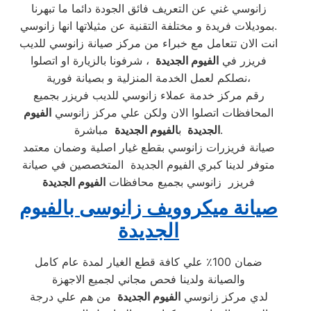
زانوسي غني عن التعريف فائق الجودة دائما ما تبهرنا
بموديلات فريدة و مختلفة التقنية عن مثيلاتها انها زانوسي.
انت الان تتعامل مع خبراء من مركز صيانة زانوسي للديب
فريزر في
الفيوم الجديدة
، شرفونا بالزيارة او اتصلوا
نصلكم لعمل الخدمة المنزلية و بصيانة فورية،
رقم مركز خدمة عملاء زانوسي للديب فريزر بجميع
المحافظات اتصلوا الان ولكن علي مركز زانوسي
الفيوم
مباشرة.
الجديدة
ب
الفيوم الجديدة
صيانة فريزرات زانوسي بقطع غيار اصلية وضمان معتمد
متوفر لدينا كبري الفيوم الجديدة المتخصصين في صيانة
فريزر زانوسي بجميع محافظات
الفيوم الجديدة
صيانة ميكروويف زانوسى بالفيوم
الجديدة
ضمان 100٪ علي كافة قطع الغيار لمدة عام كامل
والصيانة ولدينا فحص مجاني لجميع الاجهزة
لدي مركز زانوسي
الفيوم الجديدة
من هم علي درجة