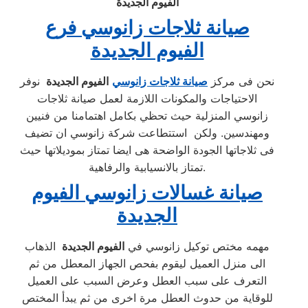
الفيوم الجديدة
صيانة ثلاجات زانوسي فرع
الفيوم الجديدة
نحن فى مركز
صيانة ثلاجات زانوسي
الفيوم الجديدة
نوفر
الاحتياجات والمكونات اللازمة لعمل صيانة ثلاجات
زانوسي المنزلية حيث تحظي بكامل اهتمامنا من فنيين
ومهندسين. ولكن استتطاعت شركة زانوسي ان تضيف
فى ثلاجاتها الجودة الواضحة هى ايضا تمتاز بموديلاتها حيث
تمتاز بالانسيابية والرفاهية.
صيانة غسالات زانوسي الفيوم
الجديدة
مهمه مختص توكيل زانوسي في
الفيوم الجديدة
الذهاب
الى منزل العميل ليقوم بفحص الجهاز المعطل من ثم
التعرف على سبب العطل وعرض السبب على العميل
للوقاية من حدوث العطل مرة اخرى من ثم يبدأ المختص