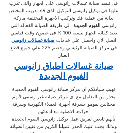
فى تنفيذ صيانة غسالات زانوسي على الجهاز والتى تدرب
عليها فى توكيل زانوسي التوكيل الذى قاد تدريب المختص
بداية من عملية فك وتركيب الاجهزة المختلفة ماركة
زانوسي
الفيوم الجديدة
الى طريقة الصيانة الفعالة التى
تعيد كفائة الجهاز بنسبة 100 % فى غضون وقت قياسي
اتصل الان واحصل علي خدمات
صيانة غسالات زانوسي
في مركز الصيانة الرئيسي وخصم 25٪ علي جميع قطع
الغيار
صيانة غسالات اطباق زانوسي
الفيوم الجديدة
نهيب سيادتكم ان مركز صيانة زانوسي الفيوم الجديدة
يحذر من التعامل مع اى مركز صيانة غير رسمى لأنهم
محتالين يقوموا بسرقة أجهزة العملاء الكهربية وسرقة
أجزاءها الاصلية مع ادعائهم
بأنهم تابعين لفريق عمل توكيل زانوسي الفيوم الجديدة
ولذلك يجب عليك الحذر عميلنا الكريم من فنيين الصيانة