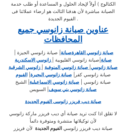
الكتالوج ) أولاً لإيجاد الحلول و المساعدة أو طلب خدمة
الصيانة مباشرة لأن هدفنا الثالث هو ارضاء عملائنا فى
الفيوم الجديدة .
عناوين صيانة زانوسي جميع
المحافظات
صيانة زانوسي القاهرة
صيانة
|
صيانة زانوسي الجيزة
|
صيانة
|
صيانة زانوسي القليوبية
|
زانوسي الاسكندرية
صيانة زانوسي
|
صيانة زانوسي المنوفية
|
زانوسي الشرقية
صيانة زانوسي كفر
|
صيانة زانوسي البحيرة
|
الفيوم
صيانة زانوسي
|
صيانة زانوسي الاسماعيلية
|
الشيخ
صيانة زانوسي بني سويف
|
السويس
صيانة ديب فريزر زانوسى الفيوم الجديدة
لا تقلق اذا كنت تريد صيانة أي ديب فريزر ماركة زانوسي
لأن توكيلاتها منتشرة ومتوفرة دائماً
صيانة ديب فريزر زانوسي
الفيوم الجديدة
لأن فريزر