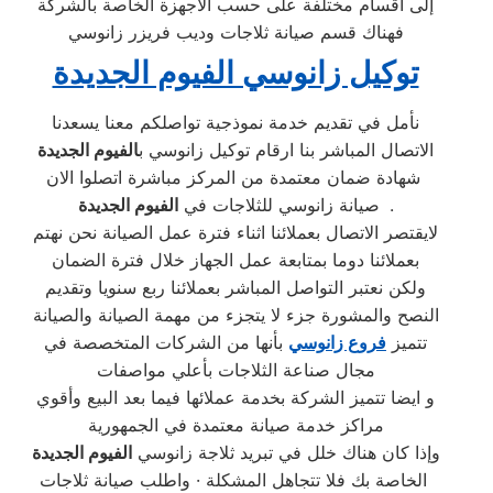
إلى أقسام مختلفة على حسب الاجهزة الخاصة بالشركة
فهناك قسم صيانة ثلاجات وديب فريزر زانوسي
توكيل زانوسي الفيوم الجديدة
نأمل في تقديم خدمة نموذجية تواصلكم معنا يسعدنا
الاتصال المباشر بنا ارقام توكيل زانوسي ب
الفيوم الجديدة
شهادة ضمان معتمدة من المركز مباشرة اتصلوا الان
.
الفيوم الجديدة
صيانة زانوسي للثلاجات في
لايقتصر الاتصال بعملائنا اثناء فترة عمل الصيانة نحن نهتم
بعملائنا دوما بمتابعة عمل الجهاز خلال فترة الضمان
ولكن نعتبر التواصل المباشر بعملائنا ربع سنويا وتقديم
النصح والمشورة جزء لا يتجزء من مهمة الصيانة والصيانة
تتميز
فروع زانوسي
بأنها من الشركات المتخصصة في
مجال صناعة الثلاجات بأعلي مواصفات
و ايضا تتميز الشركة بخدمة عملائها فيما بعد البيع وأقوي
مراكز خدمة صيانة معتمدة في الجمهورية
وإذا كان هناك خلل في تبريد ثلاجة زانوسي
الفيوم الجديدة
الخاصة بك فلا تتجاهل المشكلة · واطلب صيانة ثلاجات