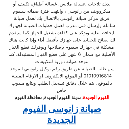
لديك ثلاجات ,غسالة ملابس، غسالة أطباق، تكييف أو
ميكروويف من زانوسي ، وانتهت فترة ضمانه سيقوم
فريق مركز صيانة زانوسي بالاتصال بك لعمل صيانة
شاملة وإرسال فني مدرب لعمل خطوات الصيانة لجهازك
ليحافظ عليه ويؤكد على كفاءة تشغيل الجهاز كما سيقدم
لك نصائح للحفاظ على جهازك بأفضل أداء.وإذا كانت هناك
مشكلة في جهازك سيقوم بإصلاحها ويوفرلك قطع الغيار
الأصلية مع ضمان 6 شهر على قطع الغيار المستبدلة. كما
توجد صيانة دورية للتكييفات.
يتم طلب الصيانة عن طريق رقم توكيل زانوسي الموحد
01010916814 أو الموقع الالكترونى او الارقام المبينة
بالموقع . يتم خلال دقائق تسجيل الطلب ويتابع مندوب
خاص
الفيوم الجديدة
,مدينة الفيوم الجديدة,محافظة الفيوم
صيانة زانوسى الفيوم
الجديدة