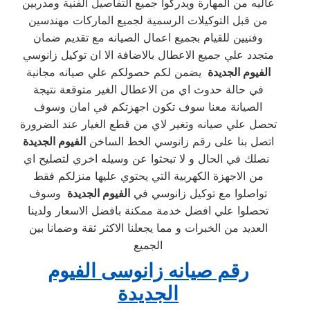
عاليه من المهارة ويدركوا جميع التفاصيل الفنية ومدربين
من قبل التوكيلات الرسمية لجميع الماركات مهندسين
وفنيين للقيام بجميع اعمال الصيانه مع تقديم ضمان
متجدد علي جميع الاعطال بالاضافة الا ان توكيل زانوسي
الفيوم الجديدة
يضمن لكم حصولكم علي صيانه مجانية
في حالة حدوث اي من الاعطال الغير متوقعة نتيجة
الصيانة معنا سوف تكون اجهزتكم في امان وسوف
تحصل علي صيانه وتغير لاي من قطع الغيار عند الضرورة
اتصل بنا على رقم زانوسي الخط الساخن
الفيوم الجديدة
نصلك في الحال و لا تبحثوا عن وسيله اخري لتصليح اي
من الاجهزة الكهربية التي يحتوي عليها منزلكم فقط
تواصلوا مع توكيل زانوسي في
الفيوم الجديدة
وسوف
تحصلوا علي افضل خدمة ممكنة بافضل الاسعار ولدينا
العديد من الخبرات و مما يجعلنا الاكثر ثقة وضمانا بين
الجميع
رقم صيانه زانوسى الفيوم
الجديدة