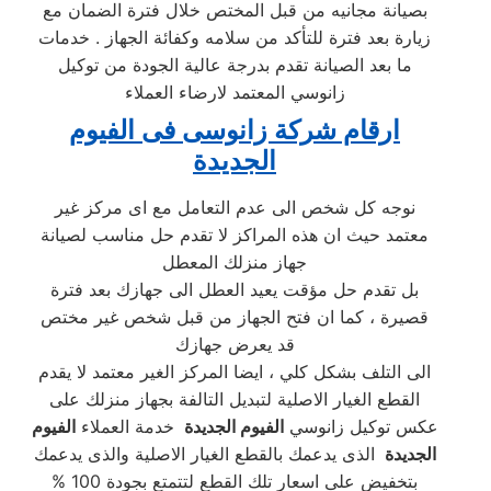
بصيانة مجانيه من قبل المختص خلال فترة الضمان مع
زيارة بعد فترة للتأكد من سلامه وكفائة الجهاز . خدمات
ما بعد الصيانة تقدم بدرجة عالية الجودة من توكيل
زانوسي المعتمد لارضاء العملاء
ارقام شركة زانوسى فى الفيوم
الجديدة
نوجه كل شخص الى عدم التعامل مع اى مركز غير
معتمد حيث ان هذه المراكز لا تقدم حل مناسب لصيانة
جهاز منزلك المعطل
بل تقدم حل مؤقت يعيد العطل الى جهازك بعد فترة
قصيرة ، كما ان فتح الجهاز من قبل شخص غير مختص
قد يعرض جهازك
الى التلف بشكل كلي ، ايضا المركز الغير معتمد لا يقدم
القطع الغيار الاصلية لتبديل التالفة بجهاز منزلك على
عكس توكيل زانوسي
الفيوم الجديدة
خدمة العملاء
الفيوم
الجديدة
الذى يدعمك بالقطع الغيار الاصلية والذى يدعمك
بتخفيض على اسعار تلك القطع لتتمتع بجودة 100 %