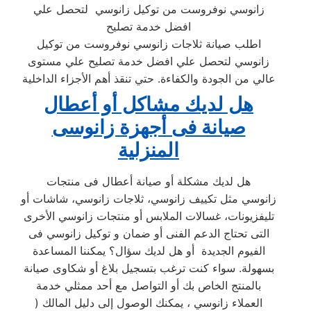
زانوسي نوفروست من توكيل زانوسي لتحصل علي
افضل خدمة تصليح
اطلب صيانة ثلاجات زانوسي نوفروست من توكيل
زانوسي لتحصل علي افضل خدمة تصليح علي مستوى
عالي من الجودة والكفاءة. حتي تنقذ أهم الأجزاء الداخلية
هل لديك مشاكل أو أعطال
صيانة فى أجهزة زانوسى
المنزلية
هل لديك مشكلة أو صيانة أعطال فى منتجات
زانوسي مثل تكييف زانوسي، ثلاجات زانوسي، شاشات أو
تليفزيونات، غسالات الملابس أو منتجات زانوسي الأخرى
التى تحتاج الدعم الفنى أو ضمان و توكيل زانوسي فى
الفيوم الجديدة أو هل لديك سؤال؟ يمكننا المساعدة
بسهولة. سواء كنت ترغب بتسجيل بلاغ أو شكاوى صيانة
بالمنتج الخاص بك أو التواصل مع أحد ممثلي خدمة
العملاء زانوسي ، يمكنك الوصول إلى دليل المالك (