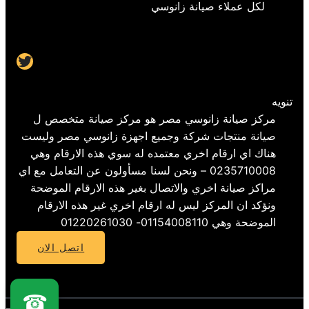
لكل عملاء صيانة زانوسي
Twitter
تنويه
مركز صيانة زانوسي مصر هو مركز صيانة متخصص ل
صيانة منتجات شركة وجميع اجهزة زانوسي مصر وليست
هناك اي ارقام اخري معتمده له سوي هذه الارقام وهي
0235710008 – ونحن لسنا مسأولون عن التعامل مع اي
مراكز صيانة اخري والاتصال بغير هذه الارقام الموضحة
ونؤكد ان المركز ليس له ارقام اخري غير هذه الارقام
الموضحة وهي 01154008110- 01220261030
اتصل الان
☎