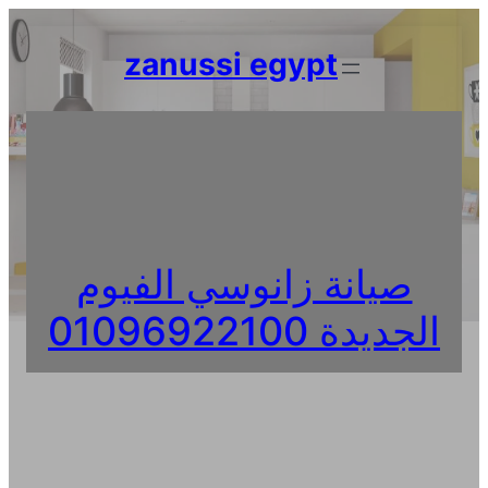
Skip
to
zanussi egypt
content
صيانة زانوسي الفيوم
الجديدة 01096922100