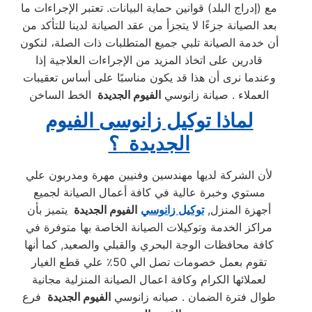
مع (إدراج البلد) قوانين حماية البيانات. تعتبر الإجراءات ما
بعد الصيانة جزءًا لا يتجزأ من عقد الصيانة لدينا للتأكد من
أن خدمة الصيانة تلبي جميع المتطلبات ذات الصلة، لنكون
قادرين على اتخاذ المزيد من الإجراءات العلاجية إذا
وعندما نرى أن هذا قد يكون مناسبًا على أساس تعقيبات
العملاء . صيانة زانوسي
الفيوم الجديدة
الخط الساخن
لماذا توكيل زانوسى الفيوم
الجديدة
؟
لأن الشركة لديها مهندسين وفنيين مهرة ومدربون علي
مستوي وخبرة عالية في كافة أعمال الصيانة لجميع
أجهزة المنزل,
توكيل زانوسي
الفيوم الجديدة
يتميز بأن
مراكز الخدمة وتوكيلات الصيانة الخاصة بها متوفرة في
كافة محافظات الوجة البحري والقبلي والصعيد, كما أنها
تقوم بعمل خصومات تصل الي 50٪ علي قطع الغيار
لعملائها الكرام وكافة اعمال الصيانة المنزلية مجانية
طوال فترة الضمان . صيانه زانوسي
الفيوم الجديدة
فرع