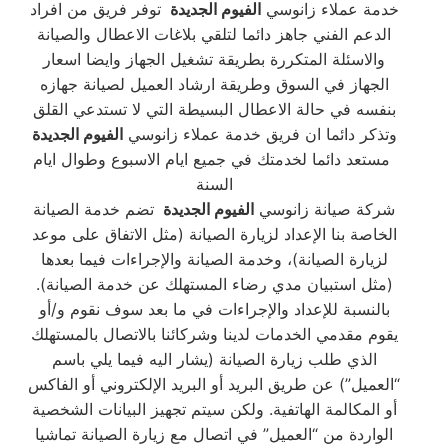
خدمة عملاء زانوسي
الفيوم الجديدة
توفر فريق من افراد
الدعم الفني جاهز دائما لتلقي بلاغات الاعطال والصيانة
والاسئلة المتكررة بطريقة تشغيل الجهاز وايضا اسعار
الجهاز في السوق وطريقة ارشاد العميل لصيانة جهازه
بنفسه في حالة الاعطال البسيطة التي لا تستدعي القلق
وتذكر دائما ان فريق خدمة عملاء زانوسي
الفيوم الجديدة
مستعد دائما لخدمتك في جميع ايام الاسبوع وطوال ايام
السنة
شركة صيانة زانوسي
الفيوم الجديدة
تضم خدمة الصيانة
الخاصة بنا الإعداد لزيارة الصيانة (مثل الاتفاق على موعد
لزيارة الصيانة)، وخدمة الصيانة والإجراءات فيما بعدها
(مثل استبيان مدي رضاء المستهلك عن خدمة الصيانة).
بالنسبة للإعداد والإجراءات في ما بعد سوف نقوم و/أو
يقوم مقدمي الخدمات لدينا وشركائنا بالاتصال بالمستهلك
الذي طلب زيارة الصيانة (يشار اليه فيما يلي باسم
“العميل”) عن طريق البريد أو البريد الإلكتروني أو الفاكس
أو المكالمة الهاتفية. ولكن سيتم تجهيز البيانات الشخصية
الواردة من “العميل” في اتصال مع زيارة الصيانة تماشيا