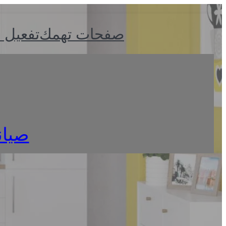
صفحات تهمك
تفعيل 
صيانة 