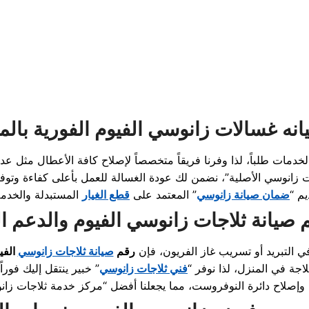
انه غسالات زانوسي الفيوم الفورية بالم
يم “
ضمان صيانة زانوسي
” المعتمد على
قطع الغيار
 صيانة ثلاجات زانوسي الفيوم والدعم ا
ي التبريد أو تسريب غاز الفريون، فإن
رقم
صيانة ثلاجات زانوسي
الفي
اجة في المنزل، لذا نوفر “
فني ثلاجات زانوسي
” خبير ينتقل إليك فوراً