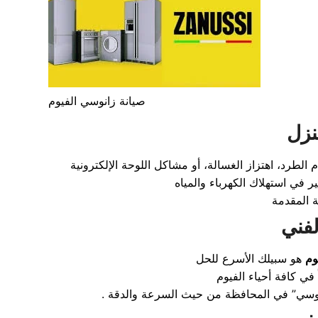
صيانة زانوسي الفيوم
نزل
لفني
وم
 في كافة أحياء الفيوم