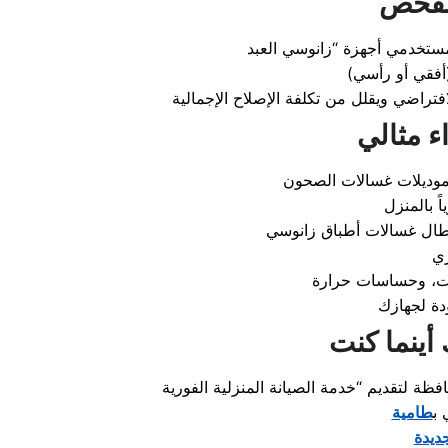
الفحص
ء مثالي
دة لجهازك
أينما كنت
ة لتقديم “خدمة الصيانة المنزلية الفورية
 ب
طامية
جديدة