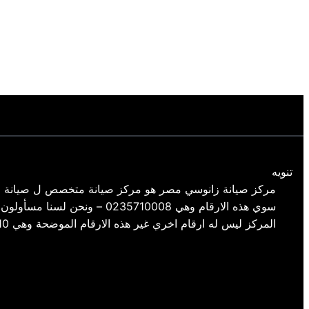
تنويه
مركز صيانة زانوسي مصر هو مركز صيانة متخصص ل صيانة م
سوي هذه الارقام وهي 35710008
المركز ليس له ارقام اخري غير هذه الارقام الموضحة وهي 01154008110- 01220261030