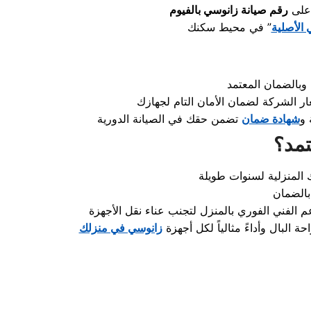
 على
رقم صيانة زانوسي بالفيوم
 الأصلية
” في محيط سكنك
 و
شهادة ضمان
تمد؟
 البال وأداءً مثالياً لكل أجهزة
زانوسي في منزلك