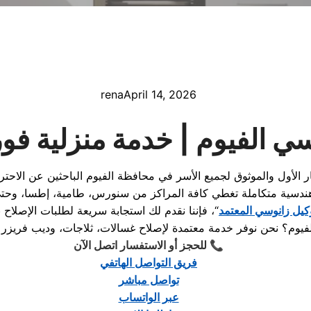
rena
April 14, 2026
سي الفيوم |
خدمة منزلية فور
كيل زانوسي المعتمد
يوم؟ نحن نوفر خدمة معتمدة لإصلاح غسالات، ثلاجات، وديب فريزر 
📞
للحجز أو الاستفسار اتصل الآن
فريق التواصل الهاتفي
تواصل مباشر
عبر الواتساب