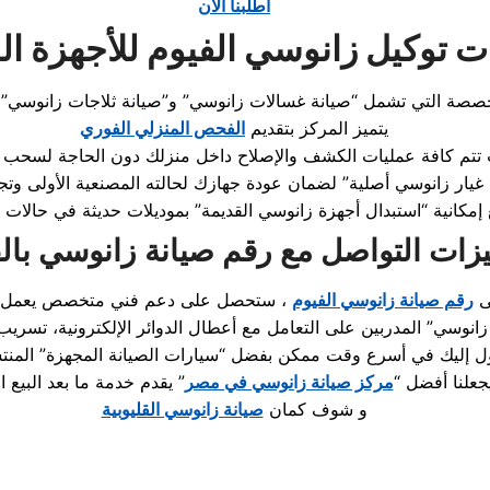
اطلبنا الان
 توكيل زانوسي الفيوم للأجهزة الم
يتميز المركز بتقديم
الفحص المنزلي الفوري
إمكانية “استبدال أجهزة زانوسي القديمة” بموديلات حديثة في حالات 
زات التواصل مع رقم صيانة زانوسي بال
ى
رقم صيانة زانوسي الفيوم
ول إليك في أسرع وقت ممكن بفضل “سيارات الصيانة المجهزة” المنت
جعلنا أفضل “
مركز صيانة زانوسي في مصر
” يقدم خدمة ما بعد البيع ا
و شوف كمان
صيانة زانوسي القليوبية