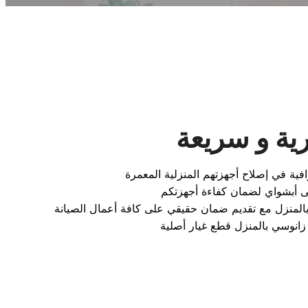
ية و سريعة
زانوسي بالمنزل قطع غيار أصلية