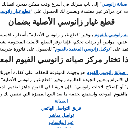
يانة زانوسي
” إلى باب منزلك في أسرع وقت ممكن بمجرد اتصالك
بحث عن مراكز غير معتمدة ويضمن لك الحصول على “
قطع غيار زانوسي
قطع غيار زانوسي الأصلية بضمان
ة زانوسي بالفيوم
تمد على “
توكيل زانوسي المعتمد بالفيوم
” للحصول على فاتورة ضريبية
ذا تختار مركز صيانه زانوسي الفيوم المع
 صيانة زانوسي الفيوم
الفيوم
الموحد، واستمتع بخدمة ما بعد البيع المميزة التي تضمن لك راحة
الصيانة
فريق التواصل الهاتفي
تواصل مباشر
عبر الواتساب