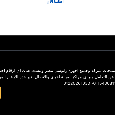
اطلبنا الان
نتجات شركة وجميع اجهزة زانوسي مصر وليست هناك اي ارقام اخر
02 – ونحن لسنا مسأولون عن التعامل مع اي مراكز صيانة اخري والاتصال بغير هذه الارقام