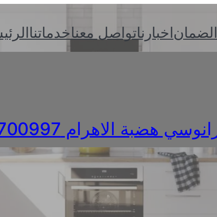
الضمان
اخبارنا
تواصل معنا
خدماتنا
الرئي
وسي هضبة الاهرام 0235700997