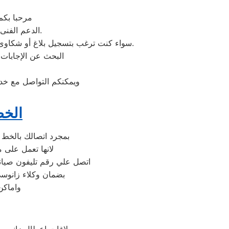
مرحبا بكم
الدعم الفنى أو هل لديك سؤال؟ يمكننا المساعدة بسهولة لاننا أفضل خدمة عملاء صيانة فى مصر.
سواء كنت ترغب بتسجيل بلاغ أو شكاوى صيانة بالمنتج الخاص بك أو التواصل مع أحد ممثلي خدمة العملاء أو طلب خدمة صيانة الخاصة بمنتجات زانوسي.
البحث عن الإجابات 
ويمكنكم التواصل مع خدم
الخط
بمجرد اتصالك بالخط 
لانها تعمل على 
اتصل علي رقم تليفون صيانه
بضمان وكلاء زانوسي
واماكن