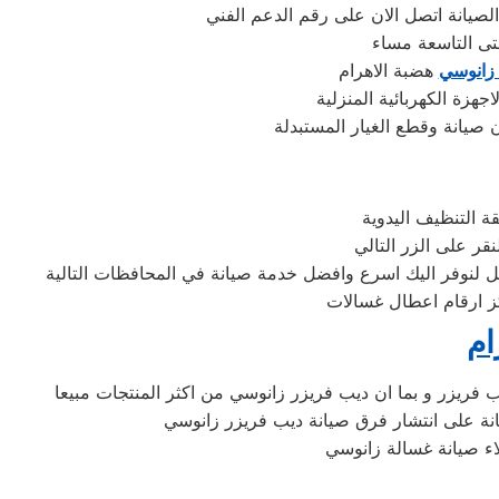
لصيانة اتصل الان على رقم الدعم الفني
تى التاسعة مساء
 زانوسي
هضبة الاهرام
هزة الكهربائية المنزلية
 التنظيف اليدوية
قر على الزر التالي
ل لنوفر اليك اسرع وافضل خدمة صيانة في المحافظات التالية
اكز ارقام اعطال غسالات
ام
ب فريزر و بما ان ديب فريزر زانوسي من اكثر المنتجات مبيعا
انة على انتشار فرق صيانة ديب فريزر زانوسي