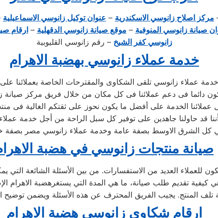
–
مركز اصلاح زانوسي الاسكندرية
–
عنوان توكيل زانوسي الاسماعيلية
–
ان صيانة زانوسي المنوفية
–
موقع صيانة زانوسي الدقهلية
–
ارقام صيا
زانوسي كفر الشيخ
– رقم زانوسي القليوبية
خدمة عملاء زانوسي بهضبة الاهرام
خدمة عملاء زانوسي تلقى الشكاوى والمقترحات الخاصة بعملائنا على
ون دائما فى دعم عملائنا فى كل مكان من خلال فريق مركز صيانة ز
 عملائنا الخدمة على أفضل ما يكون نحوز على ثقتكم الغالية فى منت
نا قد حاولنا جاهدين على توفير كل سبل الراحة من أجل خدمة عملاء
 كل الشرق الاوسط بصفة عامة وخدمة عملاء زانوسي مصر بصفة 
صيانة منتجات زانوسي في هضبة الاهرام
كون للعملاء العديد من الاستفسارات. من بين الأسئلة الشائعة التي ي
ارقام شكاوى زانوسي هضبة الاهرام