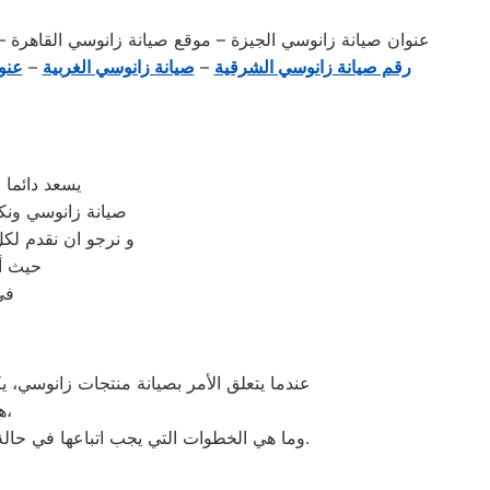
عنوان صيانة زانوسي الجيزة – موقع صيانة زانوسي القاهرة 
رقم صيانة زانوسي الشرقية
–
صيانة زانوسي الغربية
–
عنو
يسعد دائما 
صيانة زانوسي ونك
و نرجو ان نقدم لكل
حيث أن
في
عندما يتعلق الأمر بصيانة منتجات زانوسي، ي
هي كيفية تقديم طلب صيانة، ما هي المدة التي يستغرهضبة الاهرام الإصلاح،
وما هي الخطوات التي يجب اتباعها في حالة تلف المنتج. يجيب الفريق المحترف عن هذه الأسئلة ويضمن توضيح الإجراءات بوضوح لضمان راحة العملاء ورضاهم.