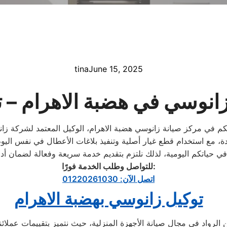
tina
June 15, 2025
انوسي في هضبة الاهرام – تو
:
للتواصل وطلب الخدمة فورًا
اتصل الآن: 01220261030
توكيل زانوسي بهضبة الاهرام