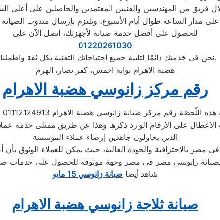
للحصول على أفضل خدمة صيانة لأجهزتك، اتصل الآن على
01220261030
نحن في خدمتك دائمًا لتلبية جميع احتياجاتك التقنية بكل ثقة واطمئنان.
هضبة الاهرام بوابة احمس، كفر نصار، الهرم
رقم مركز زانوسي هضبة الاهرام
لّحظة رقم مركز صيانة زانوسي هضبة الاهرام 01112124913 لاستقبال تظلمات
 الاعطال على الارقام الوارد ذكرها وهذا عن طريق ممثلى خدمة عمل
الذين يحاولون جاهدين إرضاء عملاء المؤسسة
لصيانة زانوسي مصر في مصر وجهة موثوقة للحصول على خدمات صيان
شاهد أيضا
صيانة زانوسي 15 مايو
صيانة ثلاجة زانوسي هضبة الاهرام