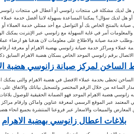
 هل لديك مشكلة فى منتجات زانوسي أو أعطال في منتجات زانوسي 
والمعلومات أمر في غاية السهولة مع زانوسي عبر الإنترنت يمكنك ال
وطلب خدمة صيانة والاطلاع على معلومات لان هدفنا هو ارضاء عملائنا.
ة عملاء ومراكز خدمة صيانة زانوسي بهضبة الاهرام أو معرفة أرقام 
الاتصال برقم زانوسي الموحد الخاص بسكان هضبة الاهرام السابق ذك
 الساخن لمركز صيانة زانوسي هضبة الا
الساخن تحظى بخدمة عملاء الافضل في هضبة الاهرام والتى يمكنك ا
مدار الساعه من خلال الرقم المختصر ولتسجيل بياناتك والاتفاق على م
 زانوسي هضبة الاهرام الموحد فهو الضمانة الحقيقية للوصول بلاغا
 المعتمد عبر الموقع الرسمي لمعرفة عناوين واماكن وارقام مراكز ا
 المعارض والمبيعات والاسعار عبر فروعنا المنتشرة بجميع انحاء هضبة
بلاغات اعطال زانوسي بهضبة الاهرام