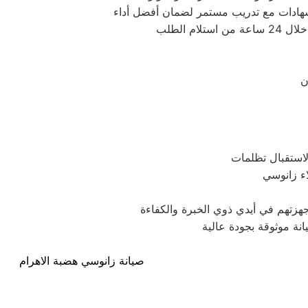
اء زانوسي
ة موثوقة بجودة عالية
صيانة زانوسي هضبة الاهرام