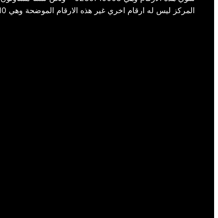
المركز ليس له ارقام اخري غير هذه الارقام الموضحة وهي 01154008110- 01220261030