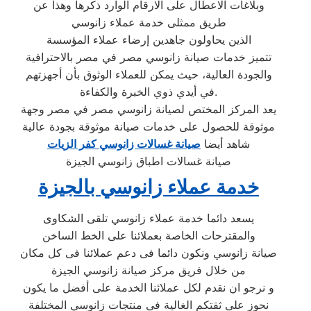
وبلاغات الاعطال على الارقام الوارد ذكرها وهذا عن
طريق ممثلى خدمة عملاء زانوسي
الذين يحاولون جاهدين إرضاء عملاء المؤسسة
تتميز خدمات صيانة زانوسي مصر في مصر بالاحترافية
والجودة العالية، حيث يمكن للعملاء الوثوق بأن أجهزتهم
في أيدي ذوي الخبرة والكفاءة.
يعد المركز المختص لصيانة زانوسي مصر في مصر وجهة
موثوقة للحصول على خدمات صيانة موثوقة بجودة عالية
شاهد أيضا
صيانة غسالات زانوسي كفر الزيات
صيانة غسالات اطباق زانوسي الجيزة
خدمة عملاء زانوسي بالجيزة
يسعد دائما خدمة عملاء زانوسي تلقى الشكاوى
والمقترحات الخاصة بعملائنا على الخط الساخن
صيانة زانوسي ونكون دائما فى دعم عملائنا فى كل مكان
من خلال فريق مركز صيانة زانوسي الجيزة
و نرجو ان نقدم لكل عملائنا الخدمة على أفضل ما يكون
نحوز على ثقتكم الغالية فى منتجات زانوسي المختلفة