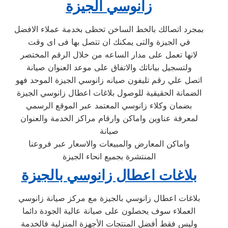
زانوسي الجيزة
بمجرد اتصالك بالخط الساخن تحظى بخدمة عملاء الافضل
في الجيزة والتى يمكنك ان تتصل بها فى اى وقت
لانها تعمل على مدار الساعه من خلال الرقم المختصر
ولتسجيل بياناتك والاتفاق على موعد العنوان صيانة
اتصل علي رقم تليفون صيانه زانوسي الجيزة الموحد فهو
الضمانة الحقيقية للوصول بلاغات اعطال زانوسي الجيزة
بضمان وكلاء زانوسي المعتمد عبر الموقع الرسمي
لمعرفة عناوين واماكن وارقام مراكز الخدمة والعنوان
صيانة
واماكن المعارض والمبيعات والاسعار عبر فروعنا
المنتشرة بجميع انحاء الجيزة
بلاغات اعطال زانوسي بالجيزة
بلاغات اعطال زانوسي بالجيزة مع مركز صيانة زانوسي
العملاء سوف يحصلون على صيانة عالية الجودة دائما
وليس فقط أفضل المنتجات الأجهزة المنزلية فالخدمة