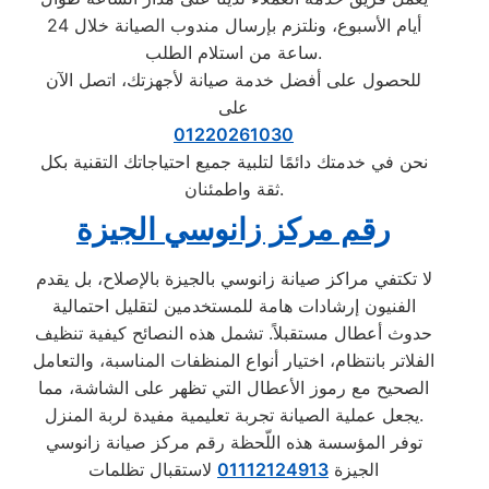
أيام الأسبوع، ونلتزم بإرسال مندوب الصيانة خلال 24
ساعة من استلام الطلب.
للحصول على أفضل خدمة صيانة لأجهزتك، اتصل الآن
على
01220261030
نحن في خدمتك دائمًا لتلبية جميع احتياجاتك التقنية بكل
ثقة واطمئنان.
رقم مركز زانوسي الجيزة
لا تكتفي مراكز صيانة زانوسي بالجيزة بالإصلاح، بل يقدم
الفنيون إرشادات هامة للمستخدمين لتقليل احتمالية
حدوث أعطال مستقبلاً. تشمل هذه النصائح كيفية تنظيف
الفلاتر بانتظام، اختيار أنواع المنظفات المناسبة، والتعامل
الصحيح مع رموز الأعطال التي تظهر على الشاشة، مما
يجعل عملية الصيانة تجربة تعليمية مفيدة لربة المنزل.
توفر المؤسسة هذه اللّحظة رقم مركز صيانة زانوسي
الجيزة
01112124913
لاستقبال تظلمات