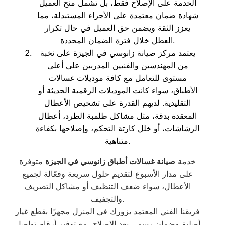
الخدمة على الإصلاح فقط، بل تشمل منح العميل
شهادة ضمان معتمدة على الأجزاء المستبدلة، مما
يعزز الثقة ويضمن حق العميل في حال تكرار
العطل خلال فترة الضمان المحددة.
يعتمد مركز صيانة زانوسي في الجيزة على نخبة
من المهندسين والفنيين المدربين على أعلى
مستوى للتعامل مع كافة موديلات غسالات
الأطباق، سواء كانت الموديلات الرقمية الحديثة أو
التقليدية. لديهم القدرة على تشخيص الأعطال
المعقدة بدقة، مثل مشاكل طلمبة الطرد، أعطال
الرشاشات، أو خلل كارتة التحكم، وإصلاحها بكفاءة
متناهية.
خدمة
صيانة غسالات أطباق زانوسي في الجيزة
متوفرة
على مدار الأسبوع لتقديم حلول سريعة وفعّالة لجميع
الأعطال، سواء ضعف التنظيف أو مشاكل التصريف
والتجفيف.
فريقنا الفني المعتمد يزورك في المنزل مجهزًا بقطع غيار
أصلية وضمان رسمي بعد الإصلاح، مع توفير أرقام تواصل