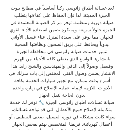
تُعد غسالة أطباق زانوسي ركناً أساسياً في مطابخ بيوت
الجيزة الحديثة، لذا فإن الحفاظ على كفاءتها يتطلب
صيانة دورية ومنظمة. توفر مراكز الصيانة المعتمدة في
الجيزة حلولاً سريعة ومبتكرة تضمن استعادة الأداء القوي
للجهاز، مما يوفر على سيدة المنزل عناء غسيل الأواني
يدوياً ويحافظ على بريق الصحون ونظافتها الصحية.
تتميز خدمات صيانة زانوسي في محافظة الجيزة
بانتشارها الواسع الذي يغطي كافة الأحياء من الهرم
وفيصل وصولاً إلى الدقي والمهندسين والشيخ زايد. هذا
الانتشار يضمن وصول الفني المختص إلى باب منزلك في
أسرع وقت ممكن، مع تجهيز سيارات الخدمة بكافة
الأدوات اللازمة لإتمام عملية الإصلاح في زيارة واحدة
دون الحاجة لنقل الجهاز.
صيانة غسالات اطباق زانوسي الجيزة 🔧 توفر لك خدمة
متكاملة لإصلاح جميع الأعطال التي قد تواجه غسالتك،
سواء كانت مشكلة في دورة الغسيل، ضعف التنظيف، أو
أعطال كهربائية. فريقنا المتخصص يهتم بفحص الجهاز