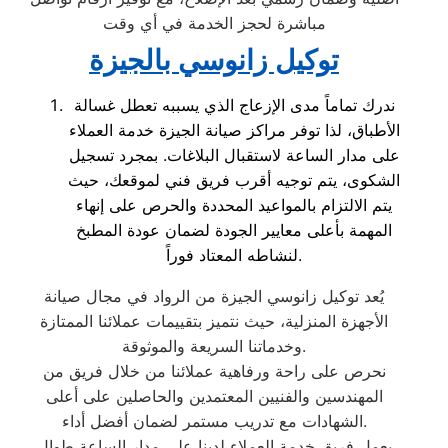
مباشرة لحجز الخدمة في أي وقت
توكيل زانوسي بالجيزة
ندرك تماماً مدى الإزعاج الذي يسببه تعطل غسالة
الأطباق، لذا توفر مراكز صيانة الجيزة خدمة العملاء
على مدار الساعة لاستقبال البلاغات. بمجرد تسجيل
الشكوى، يتم توجيه أقرب فريق فني لموقعك، حيث
يتم الالتزام بالمواعيد المحددة والحرص على إنهاء
المهمة بأعلى معايير الجودة لضمان عودة المطبخ
لنشاطه المعتاد فوراً.
يُعد توكيل زانوسي الجيزة من الرواد في مجال صيانة
الأجهزة المنزلية، حيث نتميز بتقييمات عملائنا الممتازة
وخدماتنا السريعة والموثوقة.
نحرص على راحة ورفاهية عملائنا من خلال فريق من
المهندسين والفنيين المعتمدين والحاصلين على أعلى
الشهادات مع تدريب مستمر لضمان أفضل أداء.
يعمل فريق خدمة العملاء لدينا على مدار الساعة طوال