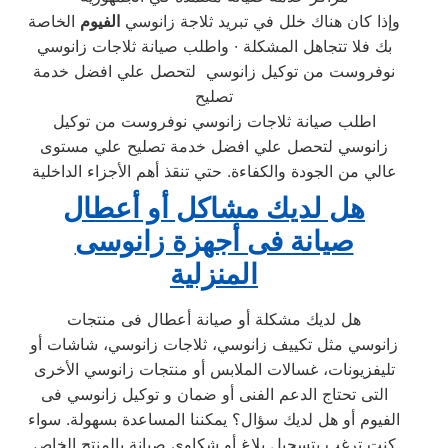
وإذا كان هناك خلل في تبريد ثلاجة زانوسي
الفيوم
الخاصة
بك فلا تتجاهل المشكلة · واطلب صيانة ثلاجات زانوسي
نوفروست من توكيل زانوسي لتحصل علي افضل خدمة
تصليح
اطلب صيانة ثلاجات زانوسي نوفروست من توكيل
زانوسي لتحصل علي افضل خدمة تصليح علي مستوى
عالي من الجودة والكفاءة. حتي تنقذ أهم الأجزاء الداخلية
هل لديك مشاكل أو أعطال
صيانة فى أجهزة زانوسى
المنزلية
هل لديك مشكلة أو صيانة أعطال فى منتجات
زانوسي مثل تكييف زانوسي، ثلاجات زانوسي، شاشات أو
تليفزيونات، غسالات الملابس أو منتجات زانوسي الأخرى
التى تحتاج الدعم الفنى أو ضمان و توكيل زانوسي فى
الفيوم أو هل لديك سؤال؟ يمكننا المساعدة بسهولة. سواء
كنت ترغب بتسجيل بلاغ أو شكاوى صيانة بالمنتج الخاص