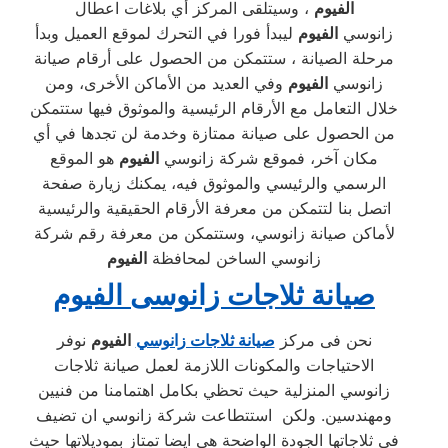
الفيوم
، وسيتلقى المركز أي بلاغات اعطال
زانوسي
الفيوم
ليبدأ فورا في التحرك لموقع العميل وبدأ
مرحلة الصيانة ، ستتمكن من الحصول على أرقام صيانة
زانوسي
الفيوم
وفي العديد من الأماكن الأخرى، ومن
خلال التعامل مع الأرقام الرئيسية والموثوق فيها ستتمكن
من الحصول على صيانة ممتازة وخدمة لن تجدها في أي
مكان آخر، فموقع شركة زانوسي
الفيوم
هو الموقع
الرسمي والرئيسي والموثوق فيه، يمكنك زيارة صفحة
اتصل بنا لتتمكن من معرفة الأرقام الحقيقية والرئيسية
لأماكن صيانة زانوسي، وستتمكن من معرفة رقم شركة
زانوسي الساخن لمحافظة
الفيوم
صيانة ثلاجات زانوسى
الفيوم
نحن فى مركز
صيانة ثلاجات زانوسي
الفيوم
نوفر
الاحتياجات والمكونات اللازمة لعمل صيانة ثلاجات
زانوسي المنزلية حيث تحظي بكامل اهتمامنا من فنيين
ومهندسين. ولكن استتطاعت شركة زانوسي ان تضيف
فى ثلاجاتها الجودة الواضحة هى ايضا تمتاز بموديلاتها حيث