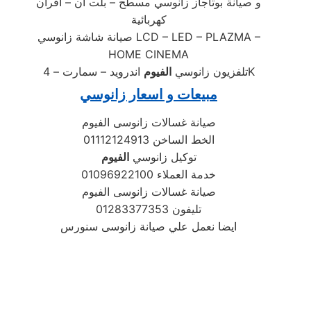
و صيانة بوتاجاز زانوسي مسطح – بلت ان – افران
كهربائية
صيانة شاشة زانوسي LCD – LED – PLAZMA –
HOME CINEMA
اندرويد – سمارت – 4K
تلفزيون زانوسي
الفيوم
مبيعات و اسعار زانوسي
صيانة غسالات زانوسى الفيوم
01112124913 الخط الساخن
توكيل زانوسي
الفيوم
خدمة العملاء 01096922100
صيانة غسالات زانوسى الفيوم
تليفون 01283377353
ايضا نعمل علي صيانة زانوسى سنورس