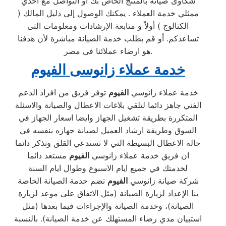
شكاوى صيانة بالمنتج الخاص بك أو التواصل مع أحدي
ممثلي خدمة العملاء . يمكنك الوصول إلى دليل المالك (
الكتالوج ) أولاً و متابعة الإرشادات ومعلومات التى
تساعدكم. أو قم بطلب خدمة الصيانة مباشرة لأن هدفنا
هو ارضاء عملائنا فى مصر.
خدمة عملاء زانوسى
الفيوم
خدمة عملاء زانوسي
الفيوم
توفر فريق من افراد الدعم
الفني جاهز دائما لتلقي بلاغات الاعطال والصيانة والاسئلة
المتكررة بطريقة تشغيل الجهاز وايضا اسعار الجهاز في
السوق وطريقة ارشاد العميل لصيانة جهازه بنفسه في
حالة الاعطال البسيطة التي لا تستدعي القلق وتذكر دائما
ان فريق خدمة عملاء زانوسي
الفيوم
مستعد دائما
لخدمتك في جميع ايام الاسبوع وطوال ايام السنة
شركة صيانة زانوسي
الفيوم
تضم خدمة الصيانة الخاصة
بنا الإعداد لزيارة الصيانة (مثل الاتفاق على موعد لزيارة
الصيانة)، وخدمة الصيانة والإجراءات فيما بعدها (مثل
استبيان مدي رضاء المستهلك عن خدمة الصيانة). بالنسبة