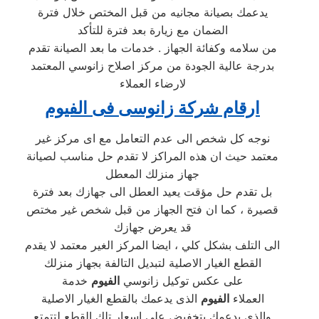
يدعمك بصيانة مجانيه من قبل المختص خلال فترة
الضمان مع زيارة بعد فترة للتأكد
من سلامه وكفائة الجهاز . خدمات ما بعد الصيانة تقدم
بدرجة عالية الجودة من مركز اصلاح زانوسي المعتمد
لارضاء العملاء
ارقام شركة زانوسى فى
الفيوم
نوجه كل شخص الى عدم التعامل مع اى مركز غير
معتمد حيث ان هذه المراكز لا تقدم حل مناسب لصيانة
جهاز منزلك المعطل
بل تقدم حل مؤقت يعيد العطل الى جهازك بعد فترة
قصيرة ، كما ان فتح الجهاز من قبل شخص غير مختص
قد يعرض جهازك
الى التلف بشكل كلي ، ايضا المركز الغير معتمد لا يقدم
القطع الغيار الاصلية لتبديل التالفة بجهاز منزلك
على عكس توكيل زانوسي
الفيوم
خدمة
العملاء
الفيوم
الذى يدعمك بالقطع الغيار الاصلية
والذى يدعمك بتخفيض على اسعار تلك القطع لتتمتع