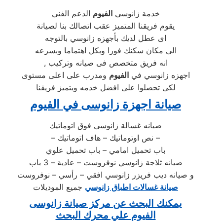
خدمة زانوسي
الفيوم
الدعم الفني
يقوم فريقنا المتميز عقب اتصالك بنا لصيانة
اى عطل لديك بأجهزه زانوسي بالتوجه
الى مكان سكنك فورا وبكل اهتماما وبسرعه
, انه فريق متخصص فى صيانه وتركيب
اجهزه زانوسي في
الفيوم
ومدرب على اعلى مستوى
لكى تحصلوا على افضل خدمه ويتميز فريقنا
صيانة اجهزة زانوسى في الفيوم
صيانه غسالة زانوسى فوق اتوماتيك
– نص اوتوماتيك – هاف اتوماتيك –
باب تحميل امامي – باب تحميل علوي
صيانه ثلاجة زانوسي نوفروست – عادية – 3 باب
و صيانه ديب فريزر زانوسي افقي – رأسي – نوفروست
صيانة غسالات اطباق زانوسي
جميع الموديلات
يمكنك البحث عن مركز صيانة زانوسى
الفيوم علي محرك البحث