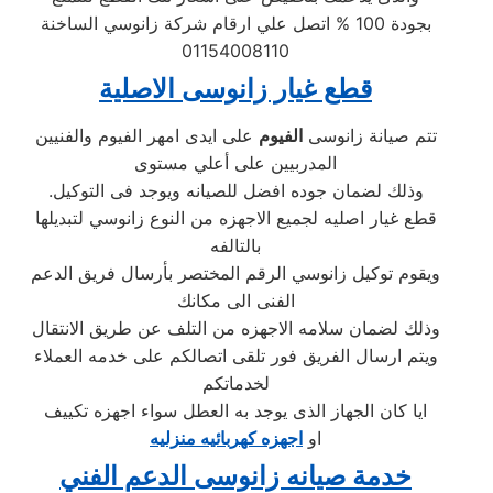
بجودة 100 % اتصل علي ارقام شركة زانوسي الساخنة
01154008110
قطع غيار زانوسى الاصلية
تتم صيانة زانوسى
الفيوم
على ايدى امهر الفيوم والفنيين
المدربيين على أعلي مستوى
.وذلك لضمان جوده افضل للصيانه ويوجد فى التوكيل
قطع غيار اصليه لجميع الاجهزه من النوع زانوسي لتبديلها
بالتالفه
ويقوم توكيل زانوسي الرقم المختصر بأرسال فريق الدعم
الفنى الى مكانك
وذلك لضمان سلامه الاجهزه من التلف عن طريق الانتقال
ويتم ارسال الفريق فور تلقى اتصالكم على خدمه العملاء
لخدماتكم
ايا كان الجهاز الذى يوجد به العطل سواء اجهزه تكييف
او
اجهزه كهربائيه منزليه
خدمة صيانه زانوسى الدعم الفني