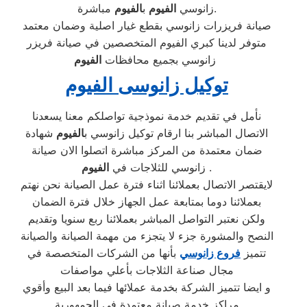
مباشرة.
زانوسي
الفيوم
ب
الفيوم
صيانة فريزرات زانوسي بقطع غيار اصلية وضمان معتمد
متوفر لدينا كبري الفيوم المتخصصين في صيانة فريزر
زانوسي بجميع محافظات
الفيوم
توكيل زانوسى الفيوم
نأمل في تقديم خدمة نموذجية تواصلكم معنا يسعدنا
الاتصال المباشر بنا ارقام توكيل زانوسي ب
الفيوم
شهادة
ضمان معتمدة من المركز مباشرة اتصلوا الان صيانة
.
زانوسي للثلاجات في
الفيوم
لايقتصر الاتصال بعملائنا اثناء فترة عمل الصيانة نحن نهتم
بعملائنا دوما بمتابعة عمل الجهاز خلال فترة الضمان
ولكن نعتبر التواصل المباشر بعملائنا ربع سنويا وتقديم
النصح والمشورة جزء لا يتجزء من مهمة الصيانة والصيانة
تتميز
فروع زانوسي
بأنها من الشركات المتخصصة في
مجال صناعة الثلاجات بأعلي مواصفات
و ايضا تتميز الشركة بخدمة عملائها فيما بعد البيع وأقوي
مراكز خدمة صيانة معتمدة في الجمهورية