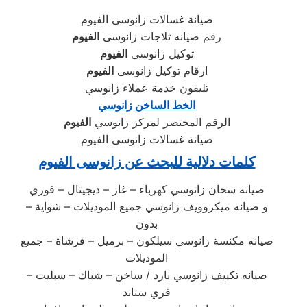
صيانة غسالات زانوسى الفيوم
رقم صيانه ثلاجات زانوسى
الفيوم
توكيل زانوسى
الفيوم
ارقام توكيل زانوسى
الفيوم
تليفون خدمة عملاء زانوسي
الخط الساخن زانوسي
الرقم المختصر لمركز زانوسي
الفيوم
صيانة غسالات زانوسى الفيوم
كلمات دلالية للبحث عن زانوسى الفيوم
صيانه سخان زانوسي كهرباء – غاز – ديجيتال – فوري
و صيانه ميكروويف زانوسي جميع الموديلات – شواية –
بدون
صيانه مكنسة زانوسي سيلكون – برميل – فرشاة – جميع
الموديلات
صيانه تكييف زانوسي بارد / ساخن – شباك – سبليت –
فري ستاند