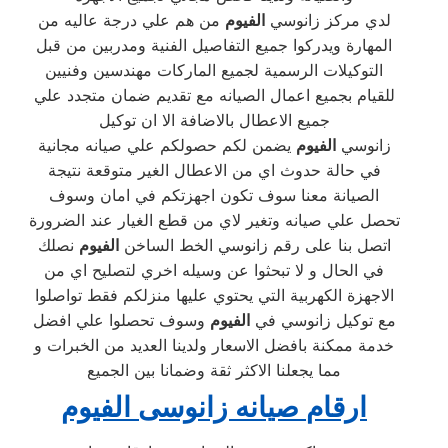
لدي مركز زانوسي
الفيوم
من هم علي درجة عاليه من
المهارة ويدركوا جميع التفاصيل الفنية ومدربين من قبل
التوكيلات الرسمية لجميع الماركات مهندسين وفنيين
للقيام بجميع اعمال الصيانه مع تقديم ضمان متجدد علي
جميع الاعطال بالاضافة الا ان توكيل
زانوسي
الفيوم
يضمن لكم حصولكم علي صيانه مجانية
في حالة حدوث اي من الاعطال الغير متوقعة نتيجة
الصيانة معنا سوف تكون اجهزتكم في امان وسوف
تحصل علي صيانه وتغير لاي من قطع الغيار عند الضرورة
اتصل بنا على رقم زانوسي الخط الساخن
الفيوم
نصلك
في الحال و لا تبحثوا عن وسيله اخري لتصليح اي من
الاجهزة الكهربية التي يحتوي عليها منزلكم فقط تواصلوا
مع توكيل زانوسي في
الفيوم
وسوف تحصلوا علي افضل
خدمة ممكنة بافضل الاسعار ولدينا العديد من الخبرات و
مما يجعلنا الاكثر ثقة وضمانا بين الجميع
ارقام
صيانه زانوسى
الفيوم