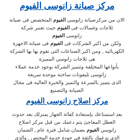
مركز صيانة
زانوسى
الفيوم
الان من مركزصيانة زانوسى
الفيوم
المتخصص فى صيانة
ثلاجات وغسالات فى
الفيوم
حيث تعتبر شركة
زانوسى
الفيوم
ولكن من اكبر الشركات فى
الفيوم
فى صيانة الاجهزة
الكهربائيه , ومن اكبر الصناعات التى تقوم بها بها الشركة
هى ثلاجات زانوسي المميزة
بأنواعها المختلفة وتتميز الشركة بوجود خدمة عملاء
زانوسى تليفونات ساخنة موحدة سريعة
الذى يتميز بالسرعة والتميز والخبرة العاليه فى مجال
الصيانة والتصنيع
مركز اصلاح زانوسى الفيوم
بعد استمتاعك بإستعادة كفائة الجهاز بمنزلك بعد حدوث
العطل المفاجئ يتم دعمك من قبل مركز اصلاح
زانوسي
الفيوم
بضمان شامل فترة عام , الضمان
الذى يدعمك بالثقة فى جودة خدمة المختص , والذى