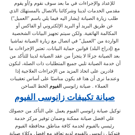
للإعداد والإجراءات في ما بعد سوف نقوم و/أو يقوم
مقدمي الخدمات لدينا وشركائنا بالاتصال بالمستهلك الذي
طلب زيارة الصيانة (يشار اليه فيما يلي باسم “العميل”)
عن طريق البريد أو البريد الإلكتروني أو الفاكس أو
المكالمة الهاتفية. ولكن سيتم تجهيز البيانات الشخصية
الواردة من “العميل” في اتصال مع زيارة الصيانة تماشيا
مع (إدراج البلد) قوانين حماية البيانات. تعتبر الإجراءات ما
بعد الصيانة جزءًا لا يتجزأ من عقد الصيانة لدينا للتأكد من
أن خدمة الصيانة تلبي جميع المتطلبات ذات الصلة، لنكون
قادرين على اتخاذ المزيد من الإجراءات العلاجية إذا
وعندما نرى أن هذا قد يكون مناسبًا على أساس تعقيبات
العملاء . صيانة زانوسي
الفيوم
الخط الساخن
صيانة تكييفات زانوسى الفيوم
توكيل صيانة زانوسي الفيوم يعمل علي التأكد من حصولك
علي افضل صيانة ممكنة وضمان توفير مركز خدمة
رئيسي بالفيوم لخدمة كافة مناطق محافظة الفيوم
فتوكيل زانوسي بالفيوم لديه تعاقد مع افضل وكلاء صيانة