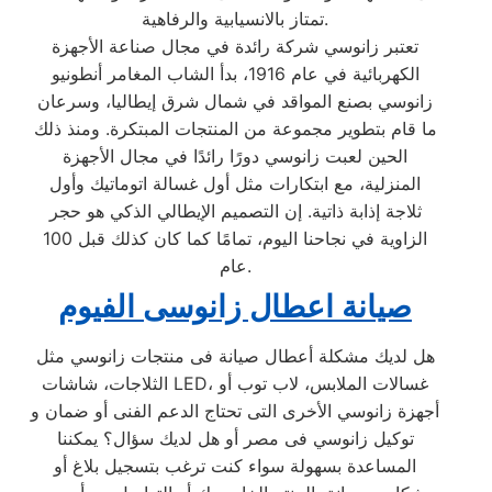
تمتاز بالانسيابية والرفاهية.
تعتبر زانوسي شركة رائدة في مجال صناعة الأجهزة
الكهربائية في عام 1916، بدأ الشاب المغامر أنطونيو
زانوسي بصنع المواقد في شمال شرق إيطاليا، وسرعان
ما قام بتطوير مجموعة من المنتجات المبتكرة. ومنذ ذلك
الحين لعبت زانوسي دورًا رائدًا في مجال الأجهزة
المنزلية، مع ابتكارات مثل أول غسالة اتوماتيك وأول
ثلاجة إذابة ذاتية. إن التصميم الإيطالي الذكي هو حجر
الزاوية في نجاحنا اليوم، تمامًا كما كان كذلك قبل 100
عام.
صيانة اعطال زانوسى
الفيوم
هل لديك مشكلة أعطال صيانة فى منتجات زانوسي مثل
الثلاجات، شاشات LED، غسالات الملابس، لاب توب أو
أجهزة زانوسي الأخرى التى تحتاج الدعم الفنى أو ضمان و
توكيل زانوسي فى مصر أو هل لديك سؤال؟ يمكننا
المساعدة بسهولة سواء كنت ترغب بتسجيل بلاغ أو