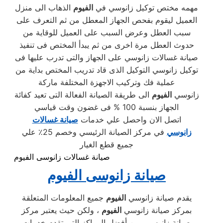
مهمه مختص توكيل زانوسي في
الفيوم
الذهاب الى منزل
العميل ليقوم بفحص الجهاز المعطل من ثم التعرف على
سبب العطل وعرض السبب على العميل للوقاية من
حدوث العطل مرة اخرى من ثم يبدأ المختص فى تنفيذ
صيانة غسالات زانوسي على الجهاز والتى تدرب عليها فى
توكيل زانوسي التوكيل الذى قاد تدريب المختص بداية من
عملية فك وتركيب الاجهزة المختلفة ماركة
زانوسي
الفيوم
الى طريقة الصيانة الفعالة التى تعيد كفائة
الجهاز بنسبة 100 % فى غضون وقت قياسي
اتصل الان واحصل علي خدمات
صيانة غسالات
زانوسي
في مركز الصيانة الرئيسي وخصم 25٪ علي
جميع قطع الغيار
صيانة غسالات زانوسى الفيوم
صيانة زانوسى
الفيوم
يقدم صيانة زانوسي
الفيوم
جميع المعلومات المتعلقة
بمركز صيانة زانوسي
الفيوم
، ولكن حيث يعتبر مركز
صيانة زانوسي من أفضل المراكز التي تقدم خدمات