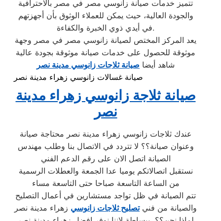
تتميز خدمات صيانة زانوسي مصر في مصر بالاحترافية
والجودة العالية، حيث يمكن للعملاء الوثوق بأن أجهزتهم
في أيدي ذوي الخبرة والكفاءة.
يعد المركز المختص لصيانة زانوسي مصر في مصر وجهة
موثوقة للحصول على خدمات صيانة موثوقة بجودة عالية
شاهد أيضا
صيانة ثلاجات زانوسي مدينة نصر
صيانة غسالات زانوسي زهراء مدينة نصر
صيانة ثلاجة زانوسي زهراء مدينة
نصر
عندك ثلاجات زانوسي زهراء مدينة نصر محتاجة صيانة
وعنوان صيانة؟؟ لا تتردد في الاتصال بنا وطلب مهندس
الصيانة اتصل الان على رقم الدعم الفني
نستقبل اتصالاتكم يوميا عدا الجمعة والعطلات الرسمية
من الساعة التاسعة صباحا حتى التاسعة مساء
تتم الصيانة في ظل تواجد مستشارين في أعمال التصليح
والصيانة من فني
تصليح ثلاجات زانوسي
زهراء مدينة نصر
لماذا نحن؟؟ ببساطة لاننا نوفر افضل زهراء مدينة نصر