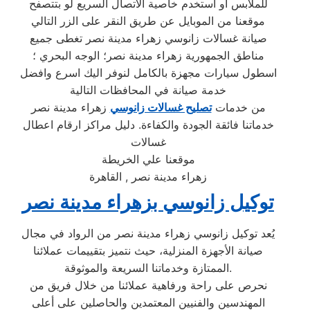
للملابس او استخدم خاصية الاتصال السريع لو بتتصفح
موقعنا من الموبايل عن طريق النقر على الزر التالي
صيانة غسالات زانوسي زهراء مدينة نصر تغطى جميع
مناطق الجمهورية زهراء مدينة نصر؛ الوجه البحري ؛
اسطول سيارات مجهزة بالكامل لنوفر اليك اسرع وافضل
خدمة صيانة في المحافظات التالية
من خدمات
تصليح غسالات زانوسي
زهراء مدينة نصر
خدماتنا فائقة الجودة والكفاءة. دليل مراكز ارقام اعطال
غسالات
موقعنا علي الخريطة
زهراء مدينة نصر , القاهرة
توكيل زانوسي بزهراء مدينة نصر
يُعد توكيل زانوسي زهراء مدينة نصر من الرواد في مجال
صيانة الأجهزة المنزلية، حيث نتميز بتقييمات عملائنا
الممتازة وخدماتنا السريعة والموثوقة.
نحرص على راحة ورفاهية عملائنا من خلال فريق من
المهندسين والفنيين المعتمدين والحاصلين على أعلى