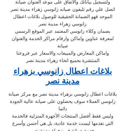
ولتسجيل بياناتك والاتفاق على موعد العنوان صيانة
اتصل علي رقم تليفون صيانه زانوسي زهراء مدينة نصر
الموحد فهو الضمانة الحقيقية للوصول بلاغات اعطال
زانوسي زهراء مدينة نصر
بضمان وكلاء زانوسي المعتمد عبر الموقع الرسمي
لمعرفة عناوين واماكن وارقام مراكز الخدمة والعنوان
صيانة
واماكن المعارض والمبيعات والاسعار عبر فروعنا
المنتشرة بجميع انحاء زهراء مدينة نصر
بلاغات اعطال زانوسي بزهراء
مدينة نصر
بلاغات اعطال زانوسي بزهراء مدينة نصر مع مركز صيانة
زانوسي العملاء سوف يحصلون على صيانة عالية الجودة
دائما
وليس فقط أفضل المنتجات الأجهزة المنزلية فالخدمة
التي نقدمها ليست خدمة عادية، بل هي أحسن وأسرع
خدمة صيانة في زهراء مدينة نصر