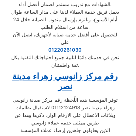
الشهادات مع تدريب مستمر لضمان أفضل أداء.
يعمل فريق خدمة العملاء لدينا على مدار الساعة طوال
أيام الأسبوع، ونلتزم بإرسال مندوب الصيانة خلال 24
ساعة من استلام الطلب.
للحصول على أفضل خدمة صيانة لأجهزتك، اتصل الآن
على
01220261030
نحن في خدمتك دائمًا لتلبية جميع احتياجاتك التقنية بكل
ثقة واطمئنان.
رقم مركز زانوسي زهراء مدينة
نصر
توفر المؤسسة هذه اللّحظة رقم مركز صيانة زانوسي
زهراء مدينة نصر 01112124913 لاستقبال تظلمات
وبلاغات الاعطال على الارقام الوارد ذكرها وهذا عن
طريق ممثلى خدمة عملاء زانوسي
الذين يحاولون جاهدين إرضاء عملاء المؤسسة