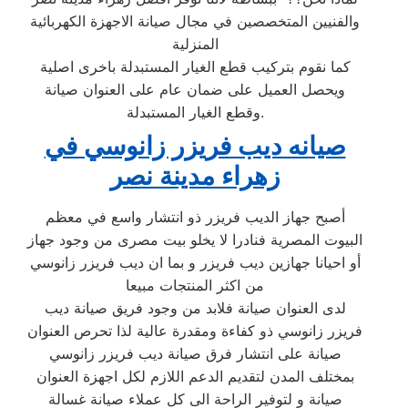
والفنيين المتخصصين في مجال صيانة الاجهزة الكهربائية
المنزلية
كما نقوم بتركيب قطع الغيار المستبدلة باخرى اصلية
ويحصل العميل على ضمان عام على العنوان صيانة
وقطع الغيار المستبدلة.
صيانه ديب فريزر زانوسي في
زهراء مدينة نصر
أصبح جهاز الديب فريزر ذو انتشار واسع في معظم
البيوت المصرية فنادرا لا يخلو بيت مصرى من وجود جهاز
أو احيانا جهازين ديب فريزر و بما ان ديب فريزر زانوسي
من اكثر المنتجات مبيعا
لدى العنوان صيانة فلابد من وجود فريق صيانة ديب
فريزر زانوسي ذو كفاءة ومقدرة عالية لذا تحرص العنوان
صيانة على انتشار فرق صيانة ديب فريزر زانوسي
بمختلف المدن لتقديم الدعم اللازم لكل اجهزة العنوان
صيانة و لتوفير الراحة الى كل عملاء صيانة غسالة