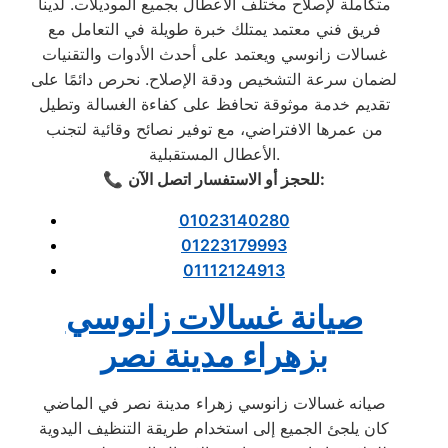
متكاملة لإصلاح مختلف الأعطال بجميع الموديلات. لدينا
فريق فني معتمد يمتلك خبرة طويلة في التعامل مع
غسالات زانوسي ويعتمد على أحدث الأدوات والتقنيات
لضمان سرعة التشخيص ودقة الإصلاح. نحرص دائمًا على
تقديم خدمة موثوقة تحافظ على كفاءة الغسالة وتطيل
من عمرها الافتراضي، مع توفير نصائح وقائية لتجنب
الأعطال المستقبلية.
:
للحجز أو الاستفسار اتصل الآن
📞
01023140280
01223179993
01112124913
صيانة غسالات زانوسي
بزهراء مدينة نصر
صيانه غسالات زانوسي زهراء مدينة نصر في الماضي
كان يلجئ الجميع إلى استخدام طريقة التنظيف اليدوية