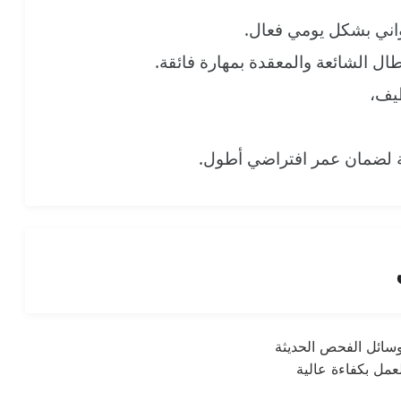
واني بشكل يومي فعال.
ل الشائعة والمعقدة بمهارة فائقة.
يف،
ية لضمان عمر افتراضي أطول.