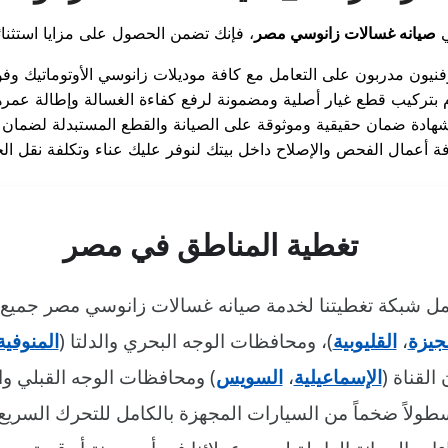
ي
صيانه غسالات زانوسي مصر
تغطية المناطق في مصر
شمل شبكة تغطيتنا لخدمة صيانه غسالات زانوسي مصر جميع 
جيزة
،
القليوبية
)، ومحافظات الوجه البحري والدلتا (
المنوفية
القناة (
الإسماعيلية
،
السويس
) ومحافظات الوجه القبلي وا
سطولاً ضخماً من السيارات المجهزة بالكامل للتحرك السري