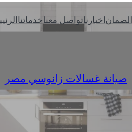
الضمان
اخبارنا
تواصل معنا
خدماتنا
الرئي
صيانة غسالات زانوسي مصر