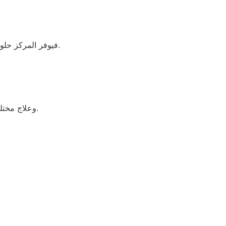
فيوفر المركز حلولاً احترافية تشمل الفحص والصيانة واستخدام قطع غيار أصلية مع ضمان معتمد بعد الإصلاح.
وعلاج مختلف الأعطال المتكررة من خلال فريق فني مدرب على أحدث تقنيات الصيانة المنزلية.