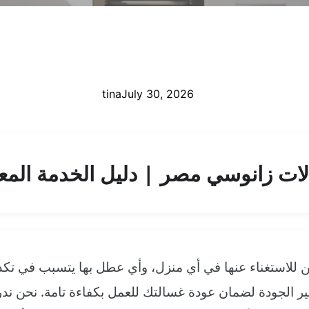
tina
July 30, 2026
ات زانوسي مصر | دليل الخدمة المعت
مكن للاستغناء عنها في أي منزل، وأي عطل بها يتسبب في تك
الجودة لضمان عودة غسالتك للعمل بكفاءة تامة. نحن ندرك 