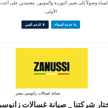
مياه وصولاً إلى تغيير البوردة والموتور، معتمدين على أحد
الأولى.
📞 خدمة العملاء
📱 الدعم الفني
صيانة غسالات زانوسي مصر
ختار شركتنا _ صيانة غسالات زانو