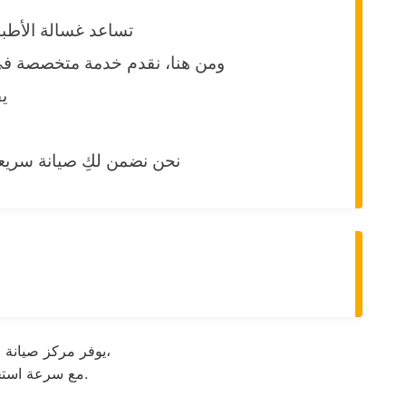
تساعد غسالة الأطبا
ومن هنا، نقدم خدمة متخصصة في 
ي
نحن نضمن لكِ صيانة سريعة
يوفر مركز صيانة زانوسي خدمات دعم فني متخصصة لإصلاح الأعطال المنزلية بأحدث وسائل الفحص الحديثة،
مع سرعة استجابة وخدمة منزلية تغطي مختلف المحافظات لضمان عودة الأجهزة للعمل بكفاءة عالية.