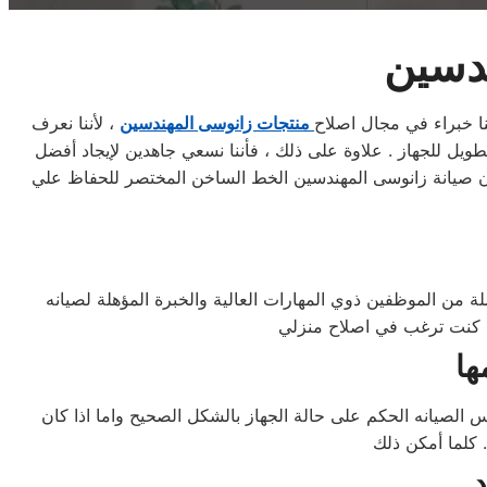
ندسين
منتجات زانوسى المهندسين
، لأننا نعرف
لطويل للجهاز . علاوة على ذلك ، فأننا نسعي جاهدين لإيجاد أفضل
ان صيانة زانوسى المهندسين الخط الساخن المختصر للحفاظ علي
 من الموظفين ذوي المهارات العالية والخبرة المؤهلة لصيانه
لصيانه الحكم على حالة الجهاز بالشكل الصحيح واما اذا كان