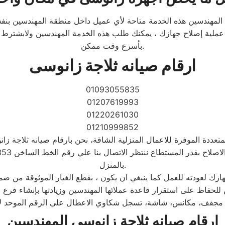
 المهندسين هذه الخدمة متاحة لأي عميل داخل منطقة المهندسين بنفس
ع عملية إصلاح جهازك ، يمكنك طلب هذه الخدمة المهندسين ولابشترط 
بأسرع وقت ممكن.
ارقام صيانه ثلاجة زانوسى
01093055835
01207619993
01220261030
01210999852
المتعددة الموفرة للاعمال المنزلية الشاقة، نحن بارقام صيانه ثلاجة
بالمنزل.
حفاظ على استقرار قاعدة عملائها المهندسين وزيادتها بإنشاء فرع ج
ارقام صيانه ثلاجة زانوسى المهندسين