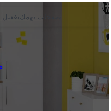
صفحات تهمك
تفعيل 
ض