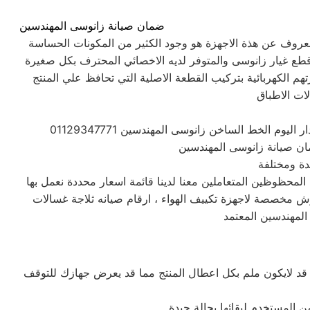
ضمان صيانة زانوسى المهندسين
المعروف عن هذة الاجهزة هو وجود الكثير من المكونات الحساسة
قطع غيار زانوسى والمتوفر لديه الاخصائي المحترف بكل صغيرة
 الكهربائية بتركيب القطعة الاصلية التي تحافظ علي المنتج
ات الاطباق
المحظوظين المتعاملين معنا لدينا قائمة اسعار محددة نعمل بها
رش مخصصة لاجهزة تكييف الهواء ، ارقام صيانه ثلاجة غسالات
المهندسين المعتمد
 قد لايكون ملم بكل اعطال المنتج مما قد يعرض جهازك للتوقف