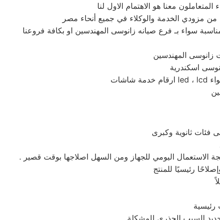
 المناسبة سواء بـ فرع صيانه زانوسى المهندسين او بكافة فروعنا
تيجة الاستعمال اليومي للجهاز ومن السهل اصلاجها بوقت قصير .
ً
حديد السبب الجذري للمشكلة