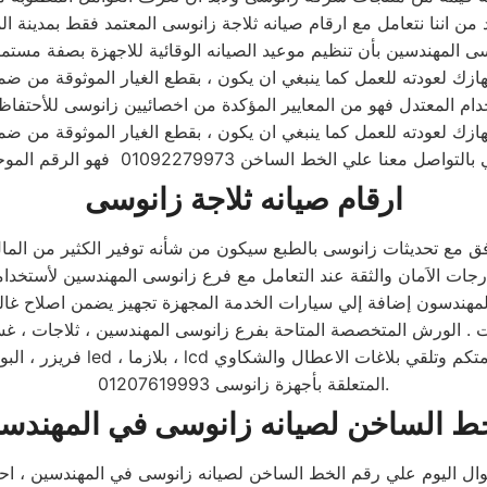
ارقام صيانه ثلاجة زانوسى
ي تصل الي 78% علي مجمل المنتجات . الورش المتخصصة المتاحة بفرع زانوسى المهندسين
فريزر ، البوتاجازات ، السخانا
المتعلقة بأجهزة زانوسى 01207619993.
ط الساخن لصيانه زانوسى في المهندس
وال اليوم علي رقم الخط الساخن لصيانه زانوسى في المهندسين ، ا