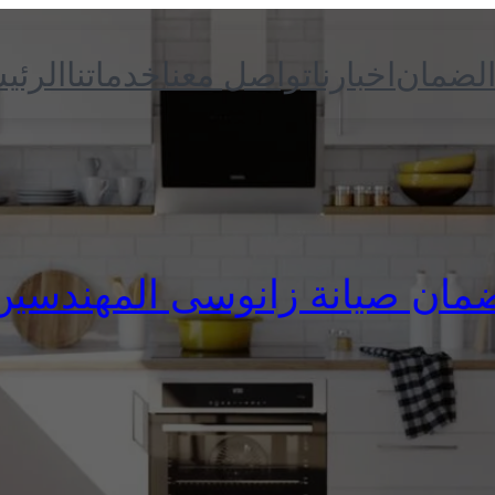
الضمان
اخبارنا
تواصل معنا
خدماتنا
الرئي
مان صيانة زانوسى المهندسين