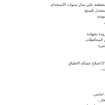
شوشة
ودة بشهادة
ل امامي