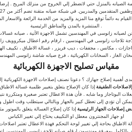
لقيام به دائماً توقع منا المزيد والمزيد من الخدمة الرائعة والاسعار
المنتشرة بالمدن والمناطق الرئيسية .
مقياس تصليح الاجهزة الكهربائية
لاصلاحات الطفيفة
إذا كان الإصلاح يتعلق بتغيير طلمبة غسالة الاطباق
علات البوتاجاز وما شابه . فأن هذة الاعطال تعتبر صغيرة ومتكررة ن
ض إصلاحات الجهاز الرئيسية
إذا كان إصلاح الغسالة يتعلق بالموتور مثلا
او جهاز المجنترون معطل او التكييف يحتاج إلي تغيير الكباس
 بالكامل بمعرفة مهندسون ارقام صيانه ثلاجة زانوسى المهندسين لت