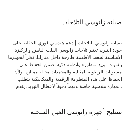
صيانة زانوسي للثلاجات
صيانة زانوسي للثلاجات | دعم هندسي فوري للحفاظ على
جودة التبريد تعتبر ثلاجات زانوسي القلب النابض والركيزة
الأساسية لحفظ الأطعمة طازجة داخل منازلنا، نظراً لتجهيزها
بتقنيات تبريد متطورة وأنظمة ذكية تضمن الحفاظ على
مستويات الرطوبة المثالية والمجمدات بحالة ممتازة. ولأن
الحفاظ على هذه المنظومة الرقمية والميكانيكية يتطلب
مهارة هندسية خاصة وفهماً دقيقاً لأعطال التبريد، يقدم…
تصليح أجهزة زانوسي العين السخنة