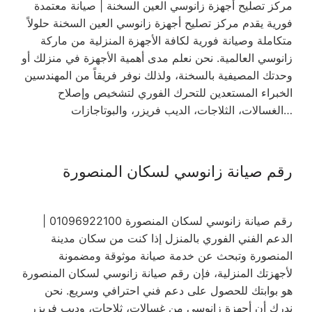
مركز تصليح أجهزة زانوسي العين السخنة | صيانة معتمدة
فورية يقدم مركز تصليح أجهزة زانوسي العين السخنة حلولاً
متكاملة وصيانة فورية لكافة الأجهزة المنزلية من ماركة
زانوسي العالمية. نحن نعلم مدى أهمية الأجهزة في منزلك أو
وحدتك المصيفية بالسخنة، ولذلك نوفر فريقاً من المهندسين
الخبراء المستعدين للتحرك الفوري لتشخيص وإصلاح
الغسالات، الثلاجات، الديب فريزر، والبوتاجازات…
رقم صيانة زانوسي لسكان المنصورة
رقم صيانة زانوسي لسكان المنصورة 01096922100 |
الدعم الفني الفوري بالمنزل إذا كنت من سكان مدينة
المنصورة وتبحث عن خدمة صيانة موثوقة ومضمونة
لأجهزتك المنزلية، فإن رقم صيانة زانوسي لسكان المنصورة
هو بوابتك للحصول على دعم فني احترافي وسريع. نحن
ندرك أن أجهزة زانوسي من غسالات، ثلاجات، وديب فريزر