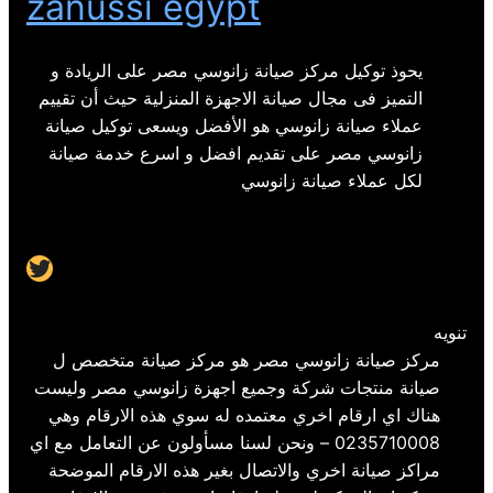
zanussi egypt
يحوذ توكيل مركز صيانة زانوسي مصر على الريادة و
التميز فى مجال صيانة الاجهزة المنزلية حيث أن تقييم
عملاء صيانة زانوسي هو الأفضل ويسعى توكيل صيانة
زانوسي مصر على تقديم افضل و اسرع خدمة صيانة
لكل عملاء صيانة زانوسي
Twitter
تنويه
مركز صيانة زانوسي مصر هو مركز صيانة متخصص ل
صيانة منتجات شركة وجميع اجهزة زانوسي مصر وليست
هناك اي ارقام اخري معتمده له سوي هذه الارقام وهي
0235710008 – ونحن لسنا مسأولون عن التعامل مع اي
مراكز صيانة اخري والاتصال بغير هذه الارقام الموضحة