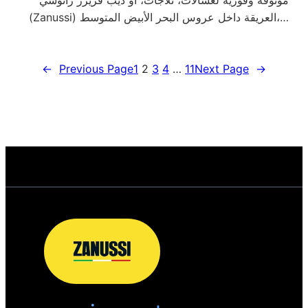
موثوقة وفورية لغسالات، ثلاجات، أو ديب فريزر زانوسي
(Zanussi) العريقة داخل عروس البحر الأبيض المتوسط،…
←
Previous Page
1
2
3
4
…
11
Next Page
→