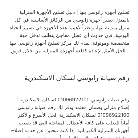
تصليح أجهزة زانوسي بنها | دليل تصليح الأجهزة المنزلية
بالمنزل تعتبر أجهزة زانوسي من الركائز الأساسية في كل
منزل بمدينة بنها، ونظراً لأهمية هذه الأجهزة في تسيير الحياة
اليومية، فإن حدوث أي عطل مفاجئ يتطلب تدخل جهة
متخصصة وموثوقة. يقدم لك مركز تصليح أجهزة زانوسي بنها
الحل الأمثل لإعادة كفاءة أجهزتك المنزلية من خلال فريق…
رقم صيانة زانوسي لسكان الاسكندرية
رقم صيانة زانوسي 01096922100 لسكان الاسكندرية |
إصلاح منزلي بضمان معتمد يوفر لكِ رقم صيانة زانوسي
01096922100 لسكان الاسكندرية الحل الأسرع والأكثر
أماناً للتغلب على كافة الأعطال المفاجئة التي قد تصيب
أجهزتكِ المنزلية الكهربائية. إذا كنتِ تبحثين عن خدمة إصلاح