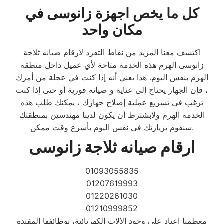
كل ما يخص اجهزة
زانوسى
في
مكان واحد
اكتشف معنا المزيد من نقاط التفرد لارقام صيانه ثلاجة
زانوسى الهرم هذه الخدمة متاحة لأي عميل داخل منطقة
الهرم بنفس اليوم. هذا يعني أنه إذا كنت في عجلة من أمرك
، فإن الجهاز يحتاج إلى عناية و صيانه فورية أو حتى إذا كنت
ترغب في تسريع عملية إصلاح جهازك ، يمكنك طلب هذه
الخدمة الهرم ولابشترط أن يكون لدينا مهندسين بمنطقتك
سنقوم بزيارتك في نفس اليوم بأسرع وقت ممكن.
ارقام صيانه ثلاجة زانوسى
01093055835
01207619993
01220261030
01210999852
معظمنا اعتاد علي وجود الالات الكهربائية، بوظائفها المفيدة