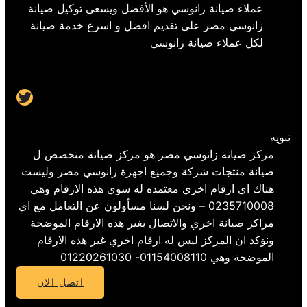
عملاء صيانة زانوسي هو الأفضل ويسعى توكيل صيانة
زانوسي مصر على تقديم افضل و اسرع خدمة صيانة
لكل عملاء صيانة زانوسي
Twitter
تنويه
مركز صيانة زانوسي مصر هو مركز صيانة متخصص ل
صيانة منتجات شركة وجميع اجهزة زانوسي مصر وليست
هناك اي ارقام اخري معتمده له سوي هذه الارقام وهي
0235710008 – ونحن لسنا مسأولون عن التعامل مع اي
مراكز صيانة اخري والاتصال بغير هذه الارقام الموضحة
ونؤكد ان المركز ليس له ارقام اخري غير هذه الارقام
الموضحة وهي 01154008110- 01220261030
اتصل الان