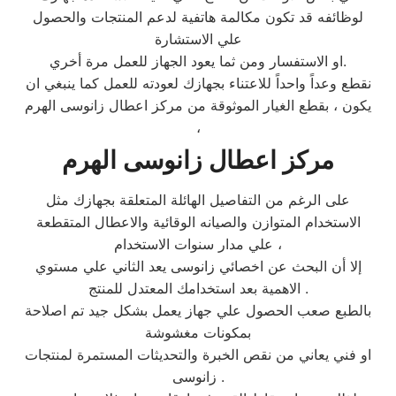
لوظائفه قد تكون مكالمة هاتفية لدعم المنتجات والحصول
علي الاستشارة
او الاستفسار ومن ثما يعود الجهاز للعمل مرة أخري.
نقطع وعداً واحداً للاعتناء بجهازك لعودته للعمل كما ينبغي ان
يكون ، بقطع الغيار الموثوقة من مركز اعطال زانوسى الهرم
،
مركز اعطال
زانوسى
الهرم
على الرغم من التفاصيل الهائلة المتعلقة بجهازك مثل
الاستخدام المتوازن والصيانه الوقائية والاعطال المتقطعة
علي مدار سنوات الاستخدام ،
إلا أن البحث عن اخصائي زانوسى يعد الثاني علي مستوي
الاهمية بعد استخدامك المعتدل للمنتج .
بالطبع صعب الحصول علي جهاز يعمل بشكل جيد تم اصلاحة
بمكونات مغشوشة
او فني يعاني من نقص الخبرة والتحديثات المستمرة لمنتجات
زانوسى .