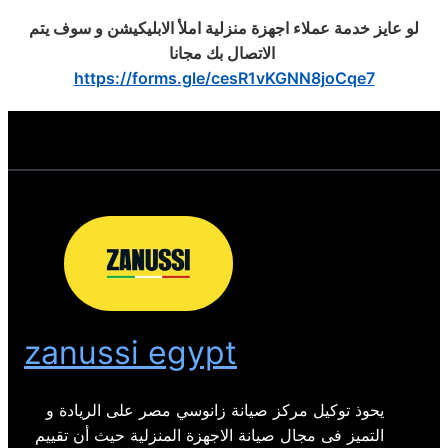
لو عايز خدمة عملاء اجهزة منزلية املأ الابليكيشن و سوف يتم
‎
الاتصال بك مجانا
https://forms.gle/cesR1vKGNN8joCqe7
zanussi egypt
يحوذ توكيل مركز صيانة زانوسي مصر على الريادة و
التميز فى مجال صيانة الاجهزة المنزلية حيث أن تقييم