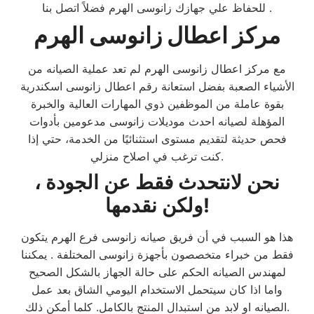
للحفاظ علي جهازك زانوسى الهرم فضلاً اتصل بنا .
مركز اعطال زانوسى الهرم
مع مركز اعطال زانوسى الهرم لم تعد عملية الصيانه من
الأشياء الصعبة بفضل استعانة رقم اعطال زانوسى اسكندرية
بقوة عاملة من الموظفين ذوي المهارات العالية والخبرة
المؤهلة لصيانه احدث موديلات زانوسى مدعومين بأدوات
فحص حديثة لتقديم مستوى استثنائيًا من الخدمة، حتي إذا
كنت ترغب في اصلاح منزلي.
نحن لانتحدث فقط عن الجودة ،
ولكن نقدمها!
هذا هو السبب في أن فريق صيانه زانوسى فرع الهرم يتكون
فقط من خبراء متخصصون بأجهزة زانوسى المختلفة . يمكننا
لمهندس الصيانه الحكم على حالة الجهاز بالشكل الصحيح
واما اذا كان سيتحمل الاستخدام اليومي الشاق بعد عمل
الصيانه او لابد من استبدال المنتج بالكامل. كلما أمكن ذلك.