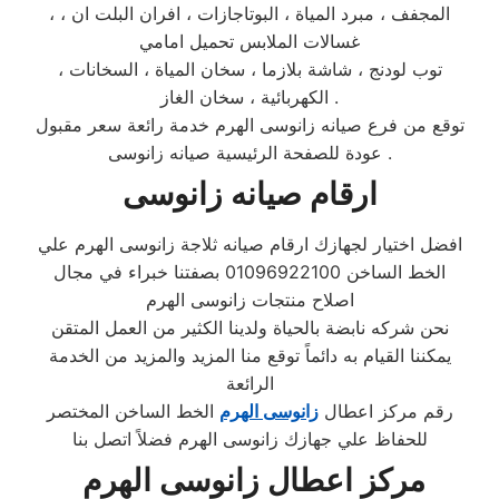
، المجفف ، مبرد المياة ، البوتاجازات ، افران البلت ان ،
غسالات الملابس تحميل امامي
، توب لودنج ، شاشة بلازما ، سخان المياة ، السخانات
الكهربائية ، سخان الغاز .
توقع من فرع صيانه زانوسى الهرم خدمة رائعة سعر مقبول
. عودة للصفحة الرئيسية صيانه زانوسى
ارقام صيانه زانوسى
افضل اختيار لجهازك ارقام صيانه ثلاجة زانوسى الهرم علي
الخط الساخن 01096922100 بصفتنا خبراء في مجال
اصلاح منتجات زانوسى الهرم
نحن شركه نابضة بالحياة ولدينا الكثير من العمل المتقن
يمكننا القيام به دائماً توقع منا المزيد والمزيد من الخدمة
الرائعة
رقم مركز اعطال
زانوسى الهرم
الخط الساخن المختصر
للحفاظ علي جهازك زانوسى الهرم فضلاً اتصل بنا
مركز اعطال
زانوسى
الهرم