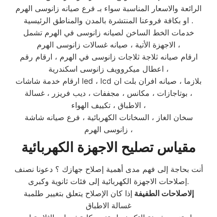
الرائعة والاسعار المناسبة سواء بـ فرع صيانه زانوسى الهرم
او بكافة فروعنا المنتشرة بالمدن والمناطق الرئيسية .
خدمات الخط الساخن لصيانه زانوسى في الهرم تشمل
الاجهزة الأتية ، صيانه غسالات زانوسى الهرم ،
ارقام صيانه ثلاجة ثلاجات زانوسى في الهرم ، ارقام رقم
اعطال ميكروويف زانوسى اسكندرية ،
ارقام خدمة شاشات led ، lcd بلازما ، صيانه افران بلت ان
، بوتاجازات ، مكانس ، مجففات ، ديب فريزر ، غسالة
الاطباق ، تكييف الهواء ،
سخان الغاز ، السخانات الكهربائية ، فرع صيانه شاشة
زانوسى الهرم ،
مقياس تصليح الاجهزة الكهربائية
أنت بحاجة إلى فهم مدى أهمية إصلاح جهازك ؟ دعونا نصنف
إصلاحات الاجهزة الكهربائية إلى فئات ثانوية وكبرى.
إلاصلاحات الطفيفة
إذا كان الإصلاح يتعلق بتغيير طلمبة
غسالة الاطباق