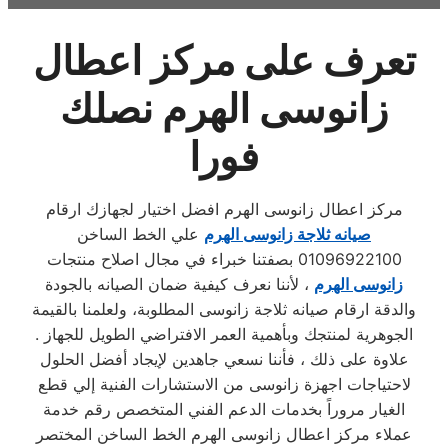
تعرف على مركز اعطال
زانوسى الهرم نصلك
فورا
مركز اعطال زانوسى الهرم افضل اختيار لجهازك ارقام
صيانه ثلاجة زانوسى الهرم
علي الخط الساخن
01096922100 بصفتنا خبراء في مجال اصلاح منتجات
زانوسى الهرم
، لأننا نعرف كيفية ضمان الصيانه بالجودة
والدقة ارقام صيانه ثلاجة زانوسى المطلوبة، ولعلمنا بالقيمة
الجوهرية لمنتجك وبأهمية العمر الافتراضي الطويل للجهاز .
علاوة على ذلك ، فأننا نسعي جاهدين لإيجاد أفضل الحلول
لاحتياجات اجهزة زانوسى من الاستشارات الفنية إلي قطع
الغيار مروراً بخدمات الدعم الفني المتخصص رقم خدمة
عملاء مركز اعطال زانوسى الهرم الخط الساخن المختصر