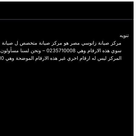
تنويه
مركز صيانة زانوسي مصر هو مركز صيانة متخصص ل صيانة م
سوي هذه الارقام وهي 35710008
المركز ليس له ارقام اخري غير هذه الارقام الموضحة وهي 01154008110- 01220261030