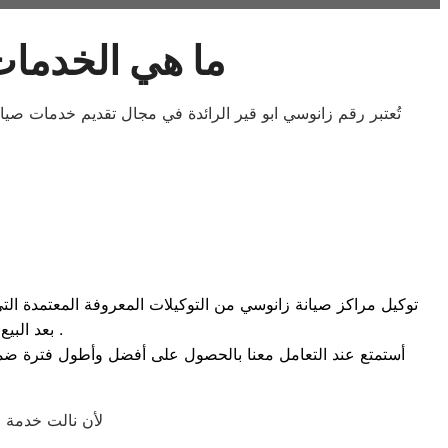
ما هي الخدمات
تُعتبر رقم زانوسي ابو قير الرائدة في مجال تقديم خدمات صيا
توكيل مراكز صيانة زانوسي من التوكيلات المعروفة المعتمدة التى 
بعد البيع التى تجعل العميل مطمئن عند شراء المنتج والتى تكون مهما جدا للعميل .
أستمتع عند التعامل معنا بالحصول على أفضل وأطول فترة ضمان م
لأن نالت خدمة ا