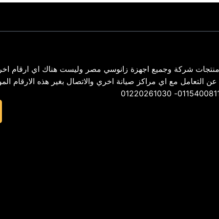
نتجات شركة وجميع اجهزة زانوسي مصر وليست هناك اي ارقام اخر
02 – ونحن لسنا مسأولون عن التعامل مع اي مراكز صيانة اخري والاتصال بغير هذه الارقام