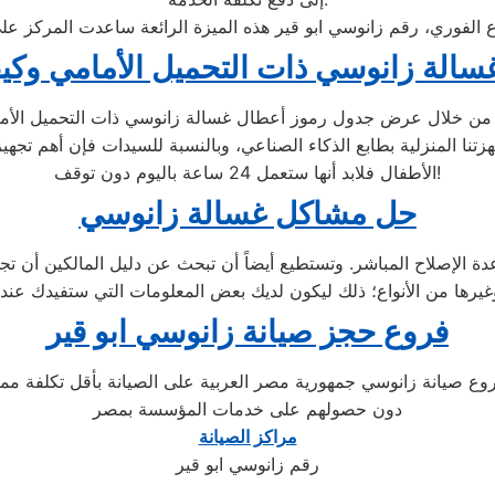
فاع الفوري، رقم زانوسي ابو قير هذه الميزة الرائعة ساعدت المركز عل
الة زانوسي ذات التحميل الأمامي وكيف
ن خلال عرض جدول رموز أعطال غسالة زانوسي ذات التحميل الأمام
تنا المنزلية بطابع الذكاء الصناعي، وبالنسبة للسيدات فإن أهم تجهيز
الأطفال فلابد أنها ستعمل 24 ساعة باليوم دون توقف!
حل مشاكل غسالة زانوسي
الإصلاح المباشر. وتستطيع أيضاً أن تبحث عن دليل المالكين أن تجد 
فروع حجز صيانة زانوسي ابو قير
 صيانة زانوسي جمهورية مصر العربية على الصيانة بأقل تكلفة ممكنة
دون حصولهم على خدمات المؤسسة بمصر
مراكز الصيانة
رقم زانوسي ابو قير