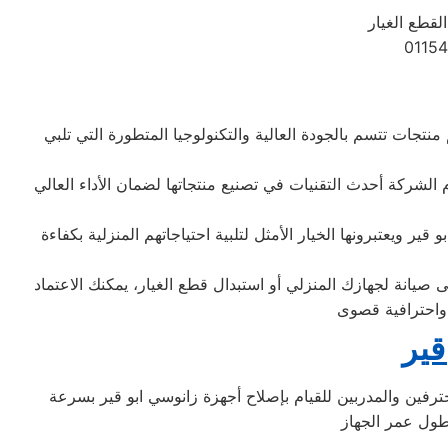
لقطع الغيار
منتجات تتسم بالجودة العالية والتكنولوجيا المتطورة التي تلبي
م الشركة أحدث التقنيات في تصنيع منتجاتها لضمان الأداء العالي
ير ويعتبرونها الخيار الأمثل لتلبية احتياجاتهم المنزلية بكفاءة
 صيانة لجهازك المنزلي أو استبدال قطع الغيار، يمكنك الاعتماد
قير
حترفين والمدربين للقيام بإصلاح أجهزة زانوسي ابو قير بسرعة