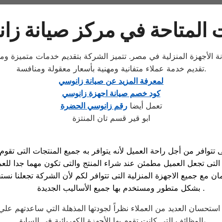
 المتاحة في مركز صيانة زان
نة الأجهزة المنزلية في مصر. تتميز الشركة بتقديم خدمات متميزة ومم
تقديم خدمة عملاء متفانية ومهنية بأسعار معقولة ومنافسة.
لمعرفة المزيد عن صيانة زانوسي
كود خصم صيانة اجهزة زانوسي
تعمل أيضا
رقم زانوسي الحضرة
ابو قير قسم تان المنتزة
تتوافر من أجل راحة العميل لأنه يتوافر به جميع المنتجات التى تقوم
ع جميع الاجهزة المنزلية التى تتوافر لكم لأن الشركة تجعلنا نستخدم
بشكل متطور ومستخدم بها جميع الأساليب الجديدة .
ستحسان العديد من العملاء نظراً لجودتها المذهلة التي ساعدتهم عل
الوظائف التي كانت تقوم بها الأجهزة الكهربائية في السابق،