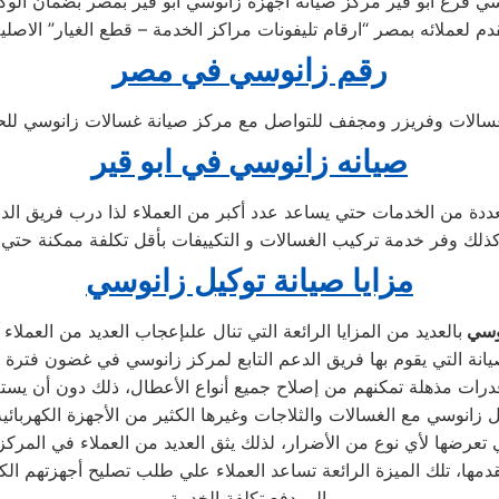
سي فرع ابو قير مركز صيانة اجهزة زانوسي ابو قير بمصر بضمان الوكي
دم لعملائه بمصر “ارقام تليفونات مراكز الخدمة – قطع الغيار” الاصلي
رقم زانوسي في مصر
سالات وفريزر ومجفف للتواصل مع مركز صيانة غسالات زانوسي للحصو
صيانه زانوسي في ابو قير
تعددة من الخدمات حتي يساعد عدد أكبر من العملاء لذا درب فريق ال
كذلك وفر خدمة تركيب الغسالات و التكييفات بأقل تكلفة ممكنة حتي
مزايا صيانة توكيل زانوسي
نوسي
تعرضها لأي نوع من الأضرار، لذلك يثق العديد من العملاء في المركز 
مها، تلك الميزة الرائعة تساعد العملاء علي طلب تصليح أجهزتهم ال
إلى دفع تكلفة الخدمة.