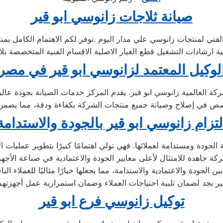
صيانة ثلاجات زانوسي ابو قير
لفني لمنتجات زانوسي علي مدار اليوم .نوفر لكم الاهتمام الكامل بم
لوكيل المعتمد لزانوسي ابو قير في مصر
كة العالمية زانوسي ابو قير. يقدم المركز خدمات الصيانة بجودة عال
لتزام زانوسي ابو قير بالجودة والاستدامة
جودة ومستدامة لعملائها. فهي تولي اهتمامًا كبيرًا بتطوير عمليات الإن
ين الجودة والاعتمادية والاستدامة، مما يجعلها خيارًا مثاليًا للعملاء 
توكيل زانوسي فرع ابو قير