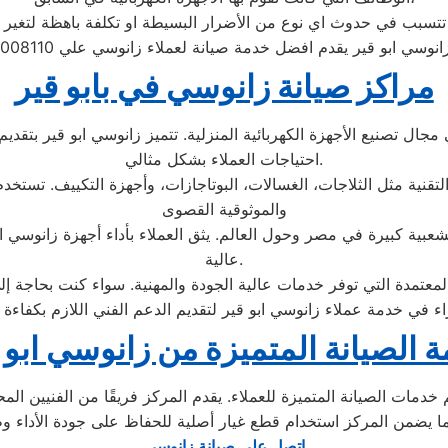
تسبب في حدوث اي نوع من الأضرار البسيطة او تكلفة باهظة لتغير ا
نوسي ابو قير يقدم افضل خدمة صيانة لعملاء زانوسي علي 01154008110
مراكز صيانة زانوسي في بابو قير
جال تصنيع الأجهزة الكهربائية المنزلية. تتميز زانوسي ابو قير بتقديم 
احتياجات العملاء بشكل مثالي.
 التقنية مثل الثلاجات، الغسالات، البوتاجازات، وأجهزة التكييف. تستخد
والموثوقية القصوى
عبية كبيرة في مصر وحول العالم. يثق العملاء بأداء أجهزة زانوسي ابو ق
عالية.
معتمدة التي توفر خدمات عالية الجودة والمهنية. سواء كنت بحاجة إلى
 الصيانة المتميزة من زانوسي ابو 
دمات الصيانة المتميزة للعملاء. يقدم المركز فريقًا من الفنيين الم
اتصل علي صيانة زانوسي