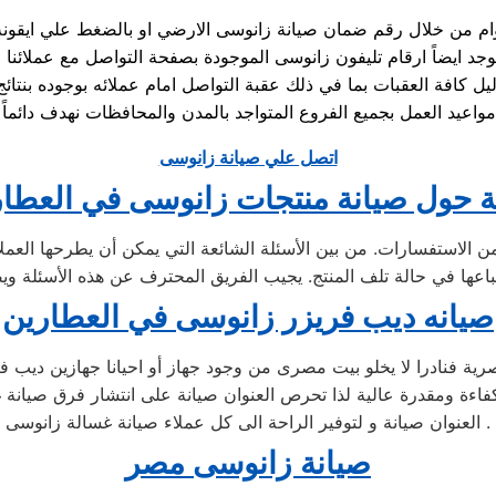
يل كافة العقبات بما في ذلك عقبة التواصل امام عملائه بوجوده بن
اتصل علي صيانة زانوسى
لة حول صيانة منتجات زانوسى في العطا
 من الاستفسارات. من بين الأسئلة الشائعة التي يمكن أن يطرحها الع
صيانه ديب فريزر زانوسى في العطارين
ية فنادرا لا يخلو بيت مصرى من وجود جهاز أو احيانا جهازين ديب فر
فاءة ومقدرة عالية لذا تحرص العنوان صيانة على انتشار فرق صيانة 
العنوان صيانة و لتوفير الراحة الى كل عملاء صيانة غسالة زانوسى .
صيانة زانوسى مصر