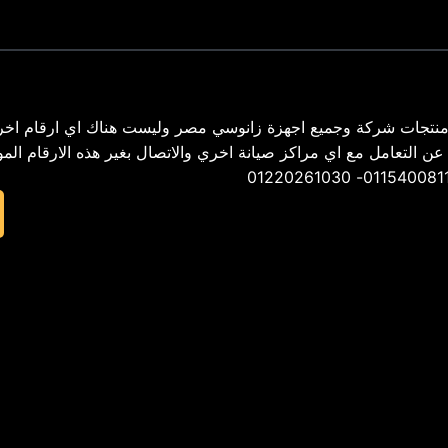
نتجات شركة وجميع اجهزة زانوسي مصر وليست هناك اي ارقام اخر
02 – ونحن لسنا مسأولون عن التعامل مع اي مراكز صيانة اخري والاتصال بغير هذه الارقام