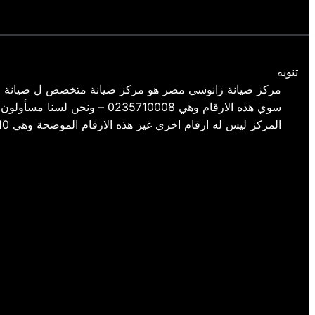
تنويه
مركز صيانة زانوسي مصر هو مركز صيانة متخصص ل صيانة م
سوي هذه الارقام وهي 35710008
المركز ليس له ارقام اخري غير هذه الارقام الموضحة وهي 01154008110- 01220261030