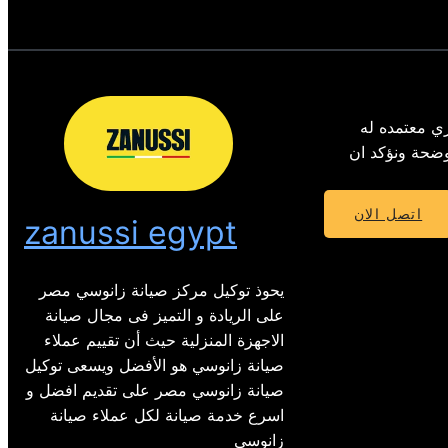
ي معتمده له
 الموضحة ونؤكد ان
اتصل الان
zanussi egypt
يحوذ توكيل مركز صيانة زانوسي مصر
على الريادة و التميز فى مجال صيانة
الاجهزة المنزلية حيث أن تقييم عملاء
صيانة زانوسي هو الأفضل ويسعى توكيل
صيانة زانوسي مصر على تقديم افضل و
اسرع خدمة صيانة لكل عملاء صيانة
زانوسي