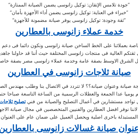
“جودة تلامس الإتقان: توكيل زانوسى يضمن الصيانة الممتازة”
“خبراء في العناية: توكيل زانوسى يضمن أداء الأجهزة بأمان”
“ثقة وجودة: توكيل زانوسى يوفر صيانة مضمونة للأجهزة”
خدمة عملاء زانوسى بالعطارين
اصة بعملائنا على الخط الساخن صيانة زانوسى ونكون دائما فى دعم 
 ثقتكم الغالية فى منتجات زانوسى المختلفة حيث أننا قد حاولنا جا
 الشرق الاوسط بصفة عامة وخدمة عملاء زانوسى مصر بصفة خاص
صيانة ثلاجات زانوسى في العطارين
 صيانة وعنوان صيانة؟؟ لا تتردد في الاتصال بنا وطلب مهندس الصي
م يوميا عدا الجمعة والعطلات الرسمية من الساعة التاسعة صباحا حت
 تواجد مستشارين في أعمال التصليح والصيانة من فني
تصليح ثلاجات
ننا نوفر افضل العطارين والفنيين المتخصصين في مجال صيانة الاجهزة
نوان صيانة غسالات زانوسى بالعطارين