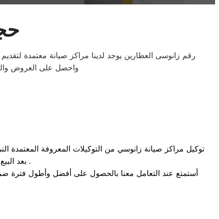
حجز
رقم زانوسى العطارين يوجد لدينا مراكز صيانة معتمدة لتقدي
واحصل على العروض والمزا
توكيل مراكز صيانة زانوسي من التوكيلات المعروفة المعتمدة التى 
بعد البيع التى تجعل العميل مطمئن عند شراء المنتج والتى تكون مهما جدا للعميل .
أستمتع عند التعامل معنا بالحصول على أفضل وأطول فترة ضمان م