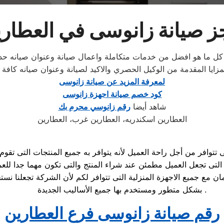
 صيانة زانوسى في العطار
م كل ما هو افضل من خدمات متكاملة واعمال صيانة وعنوان صيانه حد
يا المقدمة من الوكيل الحصري والاكيد لصيانة وعنوان صيانه كافة الا
لمعرفة المزيد عن صيانة زانوسى
كود خصم صيانة اجهزة زانوسى
شاهد أيضا
رقم زانوسي محرم بك
العطارين اسكندريه، العطارين غرب، العطارين
تتوافر من أجل راحة العميل لأنه يتوافر به جميع المنتجات التى تقوم
ع جميع الاجهزة المنزلية التى تتوافر لكم لأن الشركة تجعلنا نستخدم
بشكل متطور ومستخدم بها جميع الأساليب الجديدة .
رقم صيانة زانوسى فرع العطارين