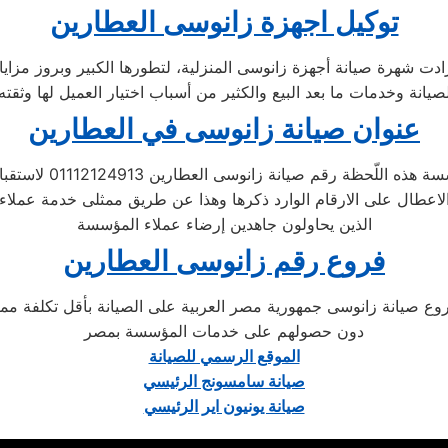
توكيل اجهزة زانوسى العطارين
عنوان صيانة زانوسى في العطارين
ه اللّحظة رقم صيانة زانوسى العطارين 01112124913 لاستقبال تظلمات
الاعطال على الارقام الوارد ذكرها وهذا عن طريق ممثلى خدمة عملاء
الذين يحاولون جاهدين إرضاء عملاء المؤسسة
فروع رقم زانوسى العطارين
 صيانة زانوسى جمهورية مصر العربية على الصيانة بأقل تكلفة ممكنة
دون حصولهم على خدمات المؤسسة بمصر
الموقع الرسمي للصيانة
صيانة سامسونج الرئيسي
صيانة يونيون اير الرئيسي