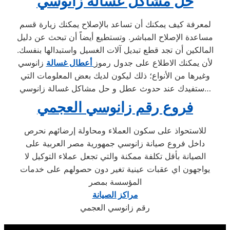
حل مشاكل غسالة زانوسي
لمعرفة كيف يمكنك أن تساعد بالإصلاح يمكنك زيارة قسم
مساعدة الإصلاح المباشر. وتستطيع أيضاً أن تبحث عن دليل
المالكين أن تجد قطع تبديل آلات الغسيل واستبدالها بنفسك.
لأن يمكنك الاطلاع على جدول رموز
أعطال غسالة
زانوسي
وغيرها من الأنواع؛ ذلك ليكون لديك بعض المعلومات التي
ستفيدك عند حدوث عطل و حل مشاكل غسالة زانوسي…
فروع رقم زانوسي العجمي
للاستحواذ على سكون العملاء ومحاولة إرضائهم نحرص
داخل فروع صيانة زانوسي جمهورية مصر العربية على
الصيانة بأقل تكلفة ممكنة والتي تجعل عملاء التوكيل لا
يواجهون اي عقبات عينية تغير دون حصولهم على خدمات
المؤسسة بمصر
مراكز الصيانة
رقم زانوسي العجمي