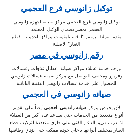
توكيل زانوسي فرع العجمي
توكيل زانوسي فرع العجمي مركز صيانة اجهزة زانوسي
العجمي بمصر بضمان الوكيل المعتمد
يقدم لعملائه بمصر “ارقام تليفونات مراكز الخدمة – قطع
الغيار” الاصلية
رقم زانوسي في مصر
ورقم خدمة عملاء مراكز صيانة اعطال ثلاجات وغسالات
وفريزر ومجفف للتواصل مع مركز صيانة غسالات زانوسي
للحصول علي خدمة غسالات زانوسي التقنية اليابانية
صيانه زانوسي في العجمي
لأن يحرص مركز
صيانة زانوسي العجمي
أيضاً علي تقديم
أنواع متعددة من الخدمات حتي يساعد عدد أكبر من العملاء
لذا درب فريق الدعم الفني علي طرق متعددة لتركيب قطع
الغيار بمختلف أنواعها باعلي جودة ممكنة حتى تؤدي وظائفها