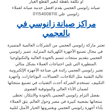
او تكلفة باهظة لتغير القطع الغيار
صيانه زانوسي العجمي يقدم افضل خدمة صيانة لعملاء
زانوسي علي 01154008110
مراكز صيانة زانوسي في
بالعجمي
تعتبر ماركة زانوسي العجمي من الشركات العالمية المتميزة
في مجال تصنيع الأجهزة الكهربائية المنزلية. تتميز زانوسي
العجمي بتقديم منتجات تتسم بالجودة العالية والتكنولوجيا
المتطورة التي تلبي احتياجات العملاء بشكل مثالي.
تعتبر زانوسي العجمي رائدة في صناعة الأجهزة الإلكترونية
عالية التقنية مثل الثلاجات، الغسالات، البوتاجازات، وأجهزة
التكييف. تستخدم الشركة أحدث التقنيات في تصنيع منتجاتها
لضمان الأداء العالي والموثوقية القصوى
بفضل التزام زانوسي العجمي بالجودة والابتكار، تحظى
منتجاتها بشعبية كبيرة في مصر وحول العالم. يثق العملاء
بأداء أجهزة زانوسي العجمي ويعتبرونها الخيار الأمثل لتلبية