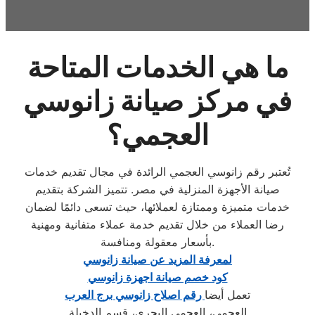
ما هي الخدمات المتاحة
في مركز صيانة زانوسي
العجمي؟
تُعتبر رقم زانوسي العجمي الرائدة في مجال تقديم خدمات
صيانة الأجهزة المنزلية في مصر. تتميز الشركة بتقديم
خدمات متميزة وممتازة لعملائها، حيث تسعى دائمًا لضمان
رضا العملاء من خلال تقديم خدمة عملاء متفانية ومهنية
بأسعار معقولة ومنافسة.
لمعرفة المزيد عن صيانة زانوسي
كود خصم صيانة اجهزة زانوسي
تعمل أيضا
رقم اصلاح زانوسي برج العرب
العجمي، العجمي البحري، قسم الدخيلة