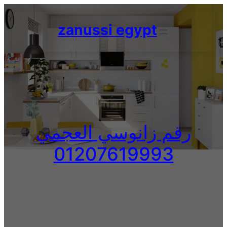
Skip
to
zanussi egypt
content
رقم زانوسي العجمي
01207619993