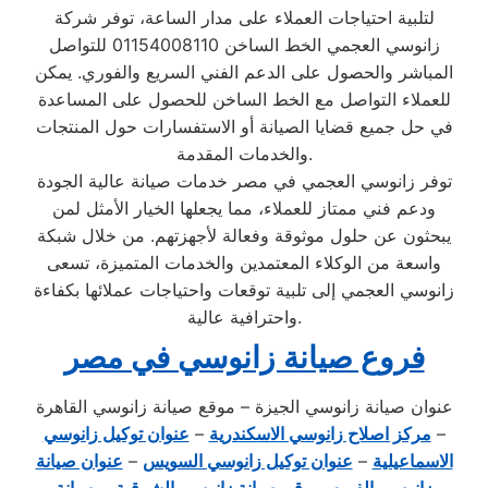
لتلبية احتياجات العملاء على مدار الساعة، توفر شركة
زانوسي العجمي الخط الساخن 01154008110 للتواصل
المباشر والحصول على الدعم الفني السريع والفوري. يمكن
للعملاء التواصل مع الخط الساخن للحصول على المساعدة
في حل جميع قضايا الصيانة أو الاستفسارات حول المنتجات
والخدمات المقدمة.
توفر زانوسي العجمي في مصر خدمات صيانة عالية الجودة
ودعم فني ممتاز للعملاء، مما يجعلها الخيار الأمثل لمن
يبحثون عن حلول موثوقة وفعالة لأجهزتهم. من خلال شبكة
واسعة من الوكلاء المعتمدين والخدمات المتميزة، تسعى
زانوسي العجمي إلى تلبية توقعات واحتياجات عملائها بكفاءة
واحترافية عالية.
فروع صيانة زانوسي في مصر
عنوان صيانة زانوسي الجيزة – موقع صيانة زانوسي القاهرة
–
مركز اصلاح زانوسي الاسكندرية
–
عنوان توكيل زانوسي
الاسماعيلية
–
عنوان توكيل زانوسي السويس
–
عنوان صيانة