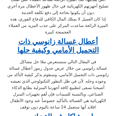
تصليح أجهزتهم الكهربائية في حال ظهور الأعطال مرة أخري
دون أن يكونوا بحاجة إلى دفع تكلفة الخدمة.
إذا كان العميل لا يمتلك المال الكافي للدفاع الفوري، هذه
الميزة الرائعة ساعدت المركز على جذب المزيد من العملاء
العجميجة كبيرة
أعطال غسالة زانوسي ذات
التحميل الأمامي وكيفية حلها
في المقال التالي سنستعرض معًا حل مشاكل
غسالة زانوسي من خلال عرض جدول رموز أعطال غسالة
زانوسي ذات التحميل الأمامي، وسنقوم بذكر كيفية التأكد من
وجوده وحله. لأن في ظل التطور التكنولوجي الذي نعيشه
أصبحنا نسعى لتطبيع كافة أجهزتنا المنزلية بطابع الذكاء
الصناعي، وبالنسبة للسيدات فإن أهم تجهيزات المنزل
الكهربائية هي الغسالة بالتأكيد خصوصاً عند وجود الأطفال
فلابد أنها ستعمل 24 ساعة باليوم دون توقف!