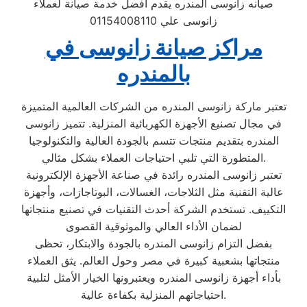
صيانه زانوسى المندره يقدم افضل خدمة صيانة لعملاء
زانوسى علي 01154008110
مراكز صيانة زانوسى في
بالمندره
تعتبر ماركة زانوسى المندره من الشركات العالمية المتميزة
في مجال تصنيع الأجهزة الكهربائية المنزلية. تتميز زانوسى
المندره بتقديم منتجات تتسم بالجودة العالية والتكنولوجيا
المتطورة التي تلبي احتياجات العملاء بشكل مثالي.
تعتبر زانوسى المندره رائدة في صناعة الأجهزة الإلكترونية
عالية التقنية مثل الثلاجات، الغسالات، البوتاجازات، وأجهزة
التكييف. تستخدم الشركة أحدث التقنيات في تصنيع منتجاتها
لضمان الأداء العالي والموثوقية القصوى
بفضل التزام زانوسى المندره بالجودة والابتكار، تحظى
منتجاتها بشعبية كبيرة في مصر وحول العالم. يثق العملاء
بأداء أجهزة زانوسى المندره ويعتبرونها الخيار الأمثل لتلبية
احتياجاتهم المنزلية بكفاءة عالية.