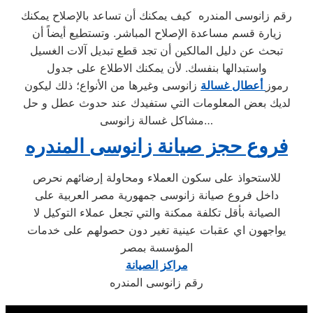
رقم زانوسى المندره كيف يمكنك أن تساعد بالإصلاح يمكنك
زيارة قسم مساعدة الإصلاح المباشر. وتستطيع أيضاً أن
تبحث عن دليل المالكين أن تجد قطع تبديل آلات الغسيل
واستبدالها بنفسك. لأن يمكنك الاطلاع على جدول
رموز
أعطال غسالة
زانوسى وغيرها من الأنواع؛ ذلك ليكون
لديك بعض المعلومات التي ستفيدك عند حدوث عطل و حل
مشاكل غسالة زانوسى…
فروع حجز صيانة زانوسى المندره
للاستحواذ على سكون العملاء ومحاولة إرضائهم نحرص
داخل فروع صيانة زانوسى جمهورية مصر العربية على
الصيانة بأقل تكلفة ممكنة والتي تجعل عملاء التوكيل لا
يواجهون اي عقبات عينية تغير دون حصولهم على خدمات
المؤسسة بمصر
مراكز الصيانة
رقم زانوسى المندره