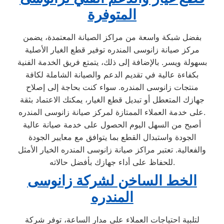
المتوفرة
بفضل شبكة واسعة من مراكز الصيانة المعتمدة، يضمن
مركز صيانة زانوسى المندره توفير قطع الغيار الأصلية
بسهولة ويسر. بالإضافة إلى ذلك، يتمتع فريق الخدمة الفنية
بكفاءة عالية في تقديم الدعم والصيانة الشاملة لكافة
منتجات زانوسى المندره. سواء كنت بحاجة إلى إصلاح
جهازك المتعطل أو تبديل قطع الغيار، يمكنك الاعتماد بثقة
على خدمة العملاء الممتازة لمركز صيانة زانوسى المندره.
أصبح من السهل اليوم الحصول على خدمة صيانة عالية
الجودة واستبدال القطع بما يتوافق مع معايير الجودة
والفعالية. تعتبر مراكز صيانة زانوسى المندره الخيار الأمثل
للحفاظ على أداء جهازك بأفضل حالاته.
الخط الساخن لشركة زانوسى
المندره
لتلبية احتياجات العملاء على مدار الساعة، توفر شركة