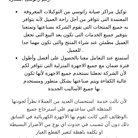
توكيل مراكز صيانة زانوسي من التوكيلات المعروفة
المعتمدة التى تتوافر من أجل راحة العميل لأنه يتوافر
به جميع المنتجات التى تقوم الشركة بصناعتها وتمتعنا
بتوفير جميع الخدمات التى تكون بعد البيع التى تجعل
العميل مطمئن عند شراء المنتج والتى تكون مهما جدا
للعميل .
أستمتع عند التعامل معنا بالحصول على أفضل وأطول
فترة ضمان مع جميع الاجهزة المنزلية التى تتوافر لكم
لأن الشركة تجعلنا نستخدم جميع الاجهزة لأنها تكون
عالية الكفاءة ويتم صناعتها بشكل متطور ومستخدم
بها جميع الأساليب الجديدة .
لأن نالت خدمة استحسان العديد من العملاء نظراً لجودتها
المذهلة التي ساعدتهم علي استرجاع جميع
الوظائف التي كانت تقوم بها الأجهزة الكهربائية في السابق،
ذلك دون أن تتسبب في حدوث اي نوع من الأضرار البسيطة
او تكلفة باهظة لتغير القطع الغيار