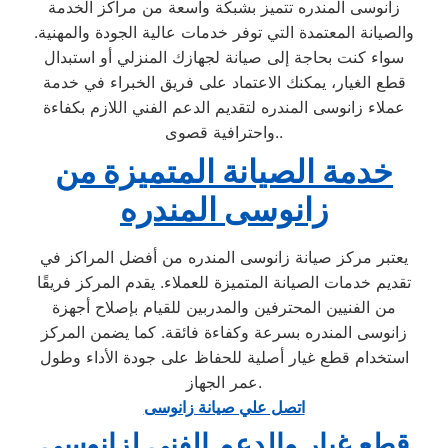
زانوسى المندره تتميز بشبكة واسعة من مراكز الخدمة
والصيانة المعتمدة التي توفر خدمات عالية الجودة والمهنية.
سواء كنت بحاجة إلى صيانة لجهازك المنزلي أو استبدال
قطع الغيار، يمكنك الاعتماد على فريق الخبراء في خدمة
عملاء زانوسى المندره لتقديم الدعم الفني اللازم بكفاءة
واحترافية قصوى..
خدمة الصيانة المتميزة من
زانوسى المندره
يعتبر مركز صيانة زانوسى المندره من أفضل المراكز في
تقديم خدمات الصيانة المتميزة للعملاء. يقدم المركز فريقًا
من الفنيين المحترفين والمدربين للقيام بإصلاح أجهزة
زانوسى المندره بسرعة وكفاءة فائقة. كما يضمن المركز
استخدام قطع غيار أصلية للحفاظ على جودة الأداء وطول
عمر الجهاز.
اتصل علي صيانة زانوسى
قطع غيار والدعم الفني لزانوسى