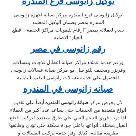
توكيل زانوسى فرع المندره
توكيل زانوسى فرع المندره مركز صيانة اجهزة زانوسى
المندره بمصر بضمان الوكيل المعتمد
يقدم لعملائه بمصر “ارقام تليفونات مراكز الخدمة – قطع
الغيار” الاصلية
رقم زانوسى في مصر
ورقم خدمة عملاء مراكز صيانة اعطال ثلاجات وغسالات
وفريزر ومجفف للتواصل مع مركز صيانة غسالات زانوسى
للحصول علي خدمة غسالات زانوسى التقنية اليابانية
صيانه زانوسى في المندره
لأن يحرص مركز
صيانة زانوسى المندره
أيضاً علي تقديم
أنواع متعددة من الخدمات حتي يساعد عدد أكبر من العملاء
لذا درب فريق الدعم الفني علي طرق متعددة لتركيب قطع
الغيار بمختلف أنواعها باعلي جودة ممكنة حتى تؤدي وظائفها
بطريقة مثالية، كذلك وفر خدمة تركيب الغسالات و