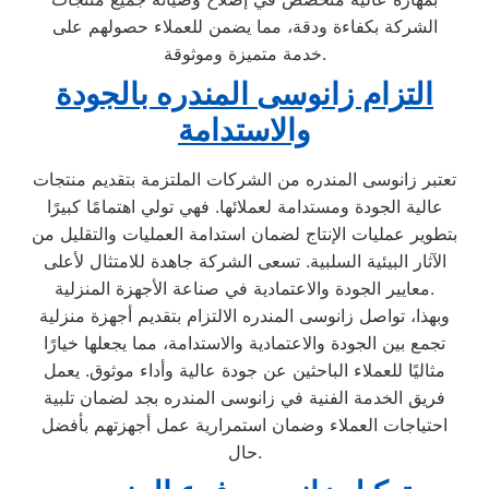
الشركة بكفاءة ودقة، مما يضمن للعملاء حصولهم على
خدمة متميزة وموثوقة.
التزام زانوسى المندره بالجودة
والاستدامة
تعتبر زانوسى المندره من الشركات الملتزمة بتقديم منتجات
عالية الجودة ومستدامة لعملائها. فهي تولي اهتمامًا كبيرًا
بتطوير عمليات الإنتاج لضمان استدامة العمليات والتقليل من
الآثار البيئية السلبية. تسعى الشركة جاهدة للامتثال لأعلى
معايير الجودة والاعتمادية في صناعة الأجهزة المنزلية.
وبهذا، تواصل زانوسى المندره الالتزام بتقديم أجهزة منزلية
تجمع بين الجودة والاعتمادية والاستدامة، مما يجعلها خيارًا
مثاليًا للعملاء الباحثين عن جودة عالية وأداء موثوق. يعمل
فريق الخدمة الفنية في زانوسى المندره بجد لضمان تلبية
احتياجات العملاء وضمان استمرارية عمل أجهزتهم بأفضل
حال.