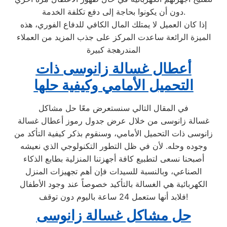
دون أن يكونوا بحاجة إلى دفع تكلفة الخدمة.
إذا كان العميل لا يمتلك المال الكافي للدفاع الفوري، هذه
الميزة الرائعة ساعدت المركز على جذب المزيد من العملاء
المندرهجة كبيرة
أعطال غسالة زانوسى ذات
التحميل الأمامي وكيفية حلها
في المقال التالي سنستعرض معًا حل مشاكل
غسالة زانوسى من خلال عرض جدول رموز أعطال غسالة
زانوسى ذات التحميل الأمامي، وسنقوم بذكر كيفية التأكد من
وجوده وحله. لأن في ظل التطور التكنولوجي الذي نعيشه
أصبحنا نسعى لتطبيع كافة أجهزتنا المنزلية بطابع الذكاء
الصناعي، وبالنسبة للسيدات فإن أهم تجهيزات المنزل
الكهربائية هي الغسالة بالتأكيد خصوصاً عند وجود الأطفال
فلابد أنها ستعمل 24 ساعة باليوم دون توقف!
حل مشاكل غسالة زانوسى