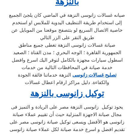
بالنزهة
صيانه غسالات زانوسى النزهة في الماضي كان يلجئ الجميع
إلى استخدام طريقة التنظيف اليدوية للملابس او استخدم
خاصية الاتصال السريع لو بتتصفح موقعنا من الموبايل عن
طريق النقر على الزر التالي
صيانة غسالات زانوسى النزهة تغطى جميع مناطق
الجمهورية القاهرة ؛ الوجه البحري ؛ مدن القناة ؛ الصعيد
اسطول سيارات مجهزة بالكامل لنوفر اليك اسرع وافضل
خدمة صيانة في المحافظات التالية من خدمات
تصليح غسالات زانوسى
النزهة خدماتنا فائقة الجودة
والكفاءة. دليل مراكز ارقام اعطال غسالات
توكيل زانوسى بالنزهة
يحوذ توكيل زانوسى النزهة مصر على الريادة و التميز فى
مجال صيانة الاجهزة المنزلية حيث أن تقييم عملاء صيانة
زانوسى هو الأفضل ويسعى توكيل صيانة زانوسى مصر على
تقديم افضل و اسرع خدمة صيانة لكل عملاء صيانة زانوسى