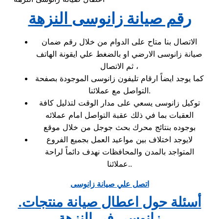
رقم صيانة زانوسى النزهة
الاتصال بنا متاح على الدوام من خلال رقم ضمان
صيانة زانوسى الارضي او بالضغط علي ايقونة الهاتف
ثم الاتصال ،
كما يوجد ايضاً ارقام تليفون زانوسى الموجودة بصفحة
التواصل مع عملائنا.
توكيل زانوسى يسعي على مدار الوقت لتذليل كافة
العقبات بما في ذلك عقبة التواصل امام عملائه
بوجوده بنتائج محرك بحث جوجل من خلال موقع
لايوجد اختلاف بين مواعيد العمل بجميع الفروع
المتواجد بالمدن والمحافظات نهدف دائماً لراحة
عملائنا..
اتصل علي صيانة زانوسى
.أسئلة حول اعطال صيانة منتجات
زانوسى في النزهة