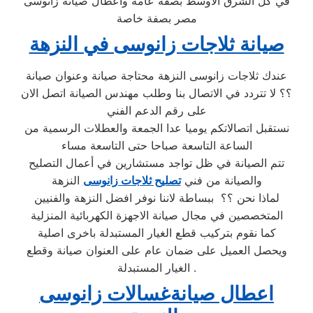
في كل الشرق الاوسط بصفة عامة واعطال صيانة زانوسى
مصر بصفة خاصة
صيانة ثلاجات زانوسى في النزهة
عندك ثلاجات زانوسى النزهة محتاجة صيانة وعنوان صيانة
؟؟ لا تتردد في الاتصال بنا وطلب مهندس الصيانة اتصل الان
على رقم الدعم الفني
نستقبل اتصالاتكم يوميا عدا الجمعة والعطلات الرسمية من
الساعة التاسعة صباحا حتى التاسعة مساء
تتم الصيانة في ظل تواجد مستشارين في أعمال التصليح
والصيانة من فني
تصليح ثلاجات زانوسى
النزهة
لماذا نحن ؟؟ ببساطة لاننا نوفر افضل النزهة والفنيين
المتخصصين في مجال صيانة الاجهزة الكهربائية المنزلية
كما نقوم بتركيب قطع الغيار المستبدلة باخرى اصلية
ويحصل العميل على ضمان عام على العنوان صيانة وقطع
الغيار المستبدلة .
اعطال صيانةغسالات زانوسى