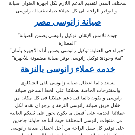
بمختلف المدن لتقديم الدعم اللازم لكل اجهزة العنوان صيانة
و لتوفير الراحة الى كل عملاء صيانة غسالة زانوسى .
صيانة زانوسى مصر
“جودة تلامس الإتقان: توكيل زانوسى يضمن الصيانة
الممتازة”
“خبراء في العناية: توكيل زانوسى يضمن أداء الأجهزة بأمان”
“ثقة وجودة: توكيل زانوسى يوفر صيانة مضمونة للأجهزة”
خدمه عملاء زانوسى بالنزهة
يسعد دائما اعطال صيانة زانوسى تلقى الشكاوى
والمقترحات الخاصة بعملائنا على الخط الساخن صيانة
زانوسى و نكون دائما فى دعم عملائنا فى كل مكان من
خلال فريق صيانة زانوسى النزهة و نرجو ان نقدم لكل
عملائنا الخدمة على أفضل ما يكون نحوز على ثقتكم الغالية
فى منتجات زانوسى المختلفة حيث أننا قد حاولنا جاهدين
على توفير كل سبل الراحة من أجل اعطال صيانة زانوسى