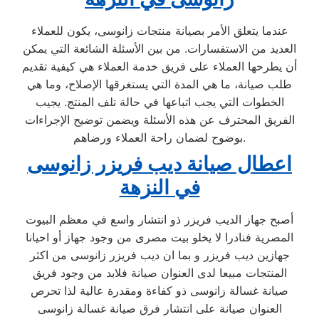
عندما يتعلق الأمر بصيانة منتجات زانوسى، يكون للعملاء
العديد من الاستفسارات. من بين الأسئلة الشائعة التي يمكن
أن يطرحها العملاء على فريق خدمة العملاء هي كيفية تقديم
طلب صيانة، ما هي المدة التي يستغرقها الإصلاح، وما هي
الخطوات التي يجب اتباعها في حالة تلف المنتج. يجيب
الفريق المحترف عن هذه الأسئلة ويضمن توضيح الإجراءات
بوضوح لضمان راحة العملاء ورضاهم.
اعطال صيانة ديب فريزر زانوسى
في النزهة
أصبح جهاز الديب فريزر ذو انتشار واسع في معظم البيوت
المصرية فنادرا لا يخلو بيت مصرى من وجود جهاز أو احيانا
جهازين ديب فريزر و بما ان ديب فريزر زانوسى من اكثر
المنتجات مبيعا لدى العنوان صيانة فلابد من وجود فريق
صيانة غسالة زانوسى ذو كفاءة ومقدرة عالية لذا تحرص
العنوان صيانة على انتشار فرق صيانة غسالة زانوسى