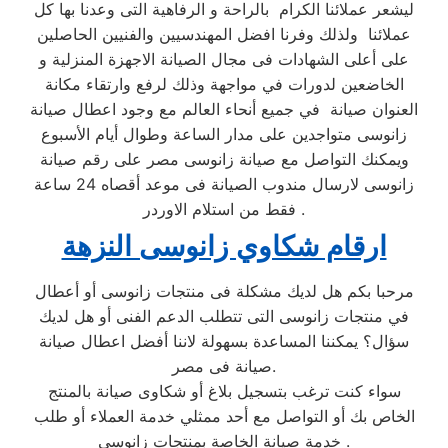
ليشعر عملائنا الكرام بالراحة و الرفاهية التى وعدنا بها كل
عملائنا ولذلك وفرنا افضل المهندسيين والفنيين الحاصلين
على أعلى الشهادات فى مجال الصيانة الاجهزة المنزلية و
الخاضعين لدورات في مواجهة وذلك لرفع وارتقاء مكانة
العنوان صيانة في جميع أنحاء العالم مع وجود اعطال صيانة
زانوسى متواجدين على مدار الساعة وطوال أيام الأسبوع
ويمكنك التواصل مع صيانة زانوسى مصر على رقم صيانة
زانوسى لارسال مندوب الصيانة فى موعد أقصاه 24 ساعة
فقط من استلام الاوردر .
ارقام شكاوي زانوسى النزهة
مرحبا بكم هل لديك مشكلة فى منتجات زانوسى أو أعطال
في منتجات زانوسى التى تتطلب الدعم الفنى أو هل لديك
سؤال؟ يمكننا المساعدة بسهولة لاننا أفضل اعطال صيانة
صيانة فى مصر.
سواء كنت ترغب بتسجيل بلاغ أو شكاوى صيانة بالمنتج
الخاص بك أو التواصل مع أحد ممثلي خدمة العملاء أو طلب
خدمة صيانة الخاصة بمنتجات زانوسى .