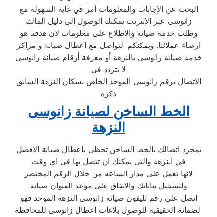
البحث عن الإجابات والمعلومات أمر في غاية السهولة مع
زانوسى عبر الإنترنت يمكنك الوصول إلى دليل المالك
وطلب خدمة صيانة والاطلاع على معلومات لان هدفنا هو
ارضاء عملائنا. ويمكنكم التواصل مع اعطال صيانة و مراكز
خدمة صيانة زانوسى بالنزهة أو معرفة أرقام صيانة زانوسى
لا تتردد في
الاتصال برقم زانوسى الموحد الخاص بسكان النزهة السابق
ذكره
الخط الساخن لصيانة زانوسى
النزهة
بمجرد اتصالك بالخط الساخن تحظى باعطال صيانة الافضل
في النزهة والتى يمكنك ان تتصل بها فى اى وقت
لانها تعمل على مدار الساعه من خلال الرقم المختصر
ولتسجيل بياناتك والاتفاق على موعد العنوان صيانة
اتصل علي رقم تليفون صيانه زانوسى النزهة الموحد فهو
الضمانة الحقيقية للوصول بلاغات اعطال زانوسى للمحافظة