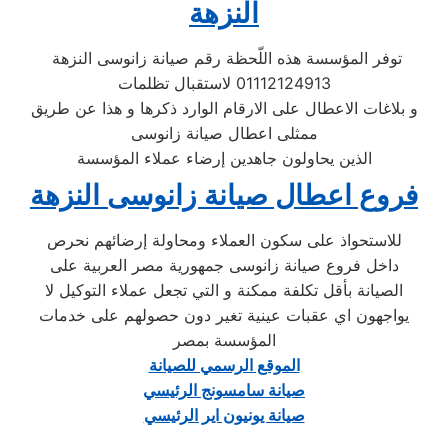
النزهة
توفر المؤسسة هذه اللّحظة رقم صيانة زانوسى النزهة
01112124913 لاستقبال تظلمات
و بلاغات الاعطال على الارقام الوارد ذكرها و هذا عن طريق
ممثلى اعطال صيانة زانوسى
الذين يحاولون جاهدين إرضاء عملاء المؤسسة
فروع اعطال صيانة زانوسى النزهة
للاستحواذ على سكون العملاء ومحاولة إرضائهم نحرص
داخل فروع صيانة زانوسى جمهورية مصر العربية على
الصيانة بأقل تكلفة ممكنة و التي تجعل عملاء التوكيل لا
يواجهون اي عقبات عينية تغير دون حصولهم على خدمات
المؤسسة بمصر
الموقع الرسمي للصيانة
صيانة سامسونج الرئيسي
صيانة يونيون اير الرئيسي