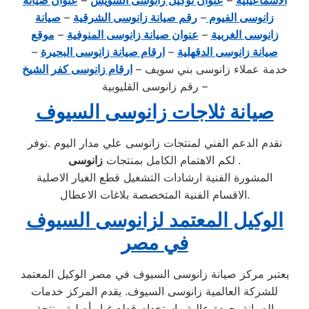
الاسماعيلية
–
عنوان توكيل زانوسى السويس
–
عنوان صيانة
زانوسى الفيوم
–
رقم صيانة زانوسى الشرقية
–
صيانة
زانوسى الغربية
–
عنوان صيانة زانوسى المنوفية
–
موقع
صيانة زانوسى الدقهلية
–
ارقام صيانة زانوسى البحيرة
–
خدمة عملاء زانوسى بني سويف –
ارقام زانوسى كفر الشيخ
– رقم زانوسى القليوبية
صيانة ثلاجات زانوسى السيوف
نقدم الدعم الفني لمنتجات زانوسى علي مدار اليوم .نوفر
.
زانوسى
لكم الاهتمام الكامل بمنتجات
المشورة الفنية ارشادات التشغيل قطع الغيار الاصلية
الاقسام الفنية المتخصصة بلاغات الاعطال.
الوكيل المعتمد لزانوسى السيوف
في مصر
يعتبر مركز صيانة زانوسى السيوف في مصر الوكيل المعتمد
للشركة العالمية زانوسى السيوف. يقدم المركز خدمات
الصيانة بجودة عالية واستخدام قطع غيار أصلية منتجة