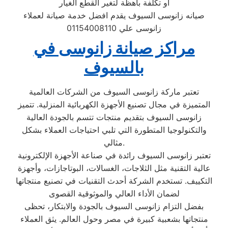
او تكلفة باهظة لتغير القطع الغيار
صيانه زانوسى السيوف يقدم افضل خدمة صيانة لعملاء
زانوسى علي 01154008110
مراكز صيانة زانوسى في
بالسيوف
تعتبر ماركة زانوسى السيوف من الشركات العالمية
المتميزة في مجال تصنيع الأجهزة الكهربائية المنزلية. تتميز
زانوسى السيوف بتقديم منتجات تتسم بالجودة العالية
والتكنولوجيا المتطورة التي تلبي احتياجات العملاء بشكل
مثالي.
تعتبر زانوسى السيوف رائدة في صناعة الأجهزة الإلكترونية
عالية التقنية مثل الثلاجات، الغسالات، البوتاجازات، وأجهزة
التكييف. تستخدم الشركة أحدث التقنيات في تصنيع منتجاتها
لضمان الأداء العالي والموثوقية القصوى
بفضل التزام زانوسى السيوف بالجودة والابتكار، تحظى
منتجاتها بشعبية كبيرة في مصر وحول العالم. يثق العملاء