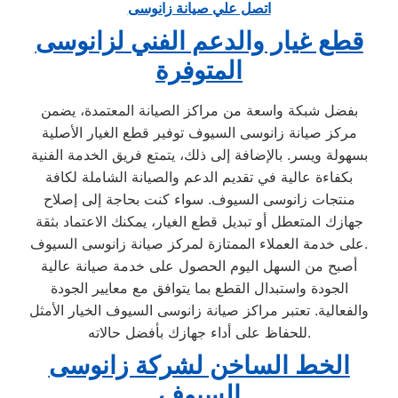
اتصل علي صيانة زانوسى
قطع غيار والدعم الفني لزانوسى
المتوفرة
بفضل شبكة واسعة من مراكز الصيانة المعتمدة، يضمن
مركز صيانة زانوسى السيوف توفير قطع الغيار الأصلية
بسهولة ويسر. بالإضافة إلى ذلك، يتمتع فريق الخدمة الفنية
بكفاءة عالية في تقديم الدعم والصيانة الشاملة لكافة
منتجات زانوسى السيوف. سواء كنت بحاجة إلى إصلاح
جهازك المتعطل أو تبديل قطع الغيار، يمكنك الاعتماد بثقة
على خدمة العملاء الممتازة لمركز صيانة زانوسى السيوف.
أصبح من السهل اليوم الحصول على خدمة صيانة عالية
الجودة واستبدال القطع بما يتوافق مع معايير الجودة
والفعالية. تعتبر مراكز صيانة زانوسى السيوف الخيار الأمثل
للحفاظ على أداء جهازك بأفضل حالاته.
الخط الساخن لشركة زانوسى
السيوف