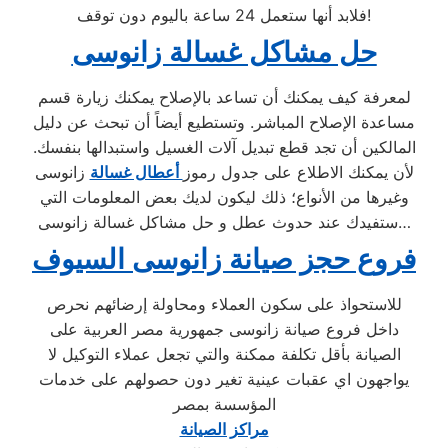
فلابد أنها ستعمل 24 ساعة باليوم دون توقف!
حل مشاكل غسالة زانوسى
لمعرفة كيف يمكنك أن تساعد بالإصلاح يمكنك زيارة قسم
مساعدة الإصلاح المباشر. وتستطيع أيضاً أن تبحث عن دليل
المالكين أن تجد قطع تبديل آلات الغسيل واستبدالها بنفسك.
لأن يمكنك الاطلاع على جدول رموز
أعطال غسالة
زانوسى
وغيرها من الأنواع؛ ذلك ليكون لديك بعض المعلومات التي
ستفيدك عند حدوث عطل و حل مشاكل غسالة زانوسى…
فروع حجز صيانة زانوسى السيوف
للاستحواذ على سكون العملاء ومحاولة إرضائهم نحرص
داخل فروع صيانة زانوسى جمهورية مصر العربية على
الصيانة بأقل تكلفة ممكنة والتي تجعل عملاء التوكيل لا
يواجهون اي عقبات عينية تغير دون حصولهم على خدمات
المؤسسة بمصر
مراكز الصيانة