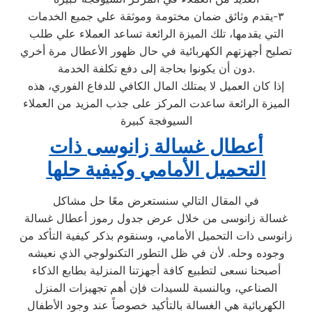
٣-يقدم وثائق ضمان مختومة وموثقة علي جميع الخدمات
التي يقدمها، تلك الميزة الرائعة تساعد العملاء علي طلب
تصليح أجهزتهم الكهربائية في حال ظهور الأعطال مرة أخري
دون أن يكونوا بحاجة إلى دفع تكلفة الخدمة.
إذا كان العميل لا يمتلك المال الكافي للدفاع الفوري، هذه
الميزة الرائعة ساعدت المركز على جذب المزيد من العملاء
السيوفجة كبيرة
أعطال غسالة زانوسى ذات
التحميل الأمامي وكيفية حلها
في المقال التالي سنستعرض معًا حل مشاكل
غسالة زانوسى من خلال عرض جدول رموز أعطال غسالة
زانوسى ذات التحميل الأمامي، وسنقوم بذكر كيفية التأكد من
وجوده وحله. لأن في ظل التطور التكنولوجي الذي نعيشه
أصبحنا نسعى لتطبيع كافة أجهزتنا المنزلية بطابع الذكاء
الصناعي، وبالنسبة للسيدات فإن أهم تجهيزات المنزل
الكهربائية هي الغسالة بالتأكيد خصوصاً عند وجود الأطفال