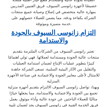
خصيصًا لأجهزة زانوسى السيوف. فريق الفنيين المدربين
بمهارة عالية متخصص في إصلاح وصيانة جميع منتجات
الشركة بكفاءة ودقة، مما يضمن للعملاء حصولهم على
خدمة متميزة وموثوقة.
التزام زانوسى السيوف بالجودة
والاستدامة
تعتبر زانوسى السيوف من الشركات الملتزمة بتقديم
منتجات عالية الجودة ومستدامة لعملائها. فهي تولي اهتمامًا
كبيرًا بتطوير عمليات الإنتاج لضمان استدامة العمليات
والتقليل من الآثار البيئية السلبية. تسعى الشركة جاهدة
للامتثال لأعلى معايير الجودة والاعتمادية في صناعة الأجهزة
المنزلية.
وبهذا، تواصل زانوسى السيوف الالتزام بتقديم أجهزة منزلية
تجمع بين الجودة والاعتمادية والاستدامة، مما يجعلها خيارًا
مثاليًا للعملاء الباحثين عن جودة عالية وأداء موثوق. يعمل
فريق الخدمة الفنية في زانوسى السيوف بجد لضمان تلبية