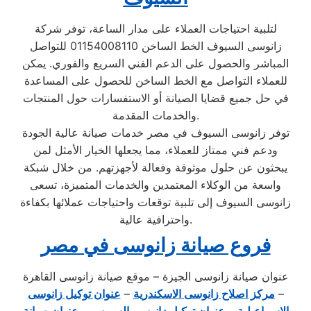
لتلبية احتياجات العملاء على مدار الساعة، توفر شركة
زانوسى السيوف الخط الساخن 01154008110 للتواصل
المباشر والحصول على الدعم الفني السريع والفوري. يمكن
للعملاء التواصل مع الخط الساخن للحصول على المساعدة
في حل جميع قضايا الصيانة أو الاستفسارات حول المنتجات
والخدمات المقدمة.
توفر زانوسى السيوف في مصر خدمات صيانة عالية الجودة
ودعم فني ممتاز للعملاء، مما يجعلها الخيار الأمثل لمن
يبحثون عن حلول موثوقة وفعالة لأجهزتهم. من خلال شبكة
واسعة من الوكلاء المعتمدين والخدمات المتميزة، تسعى
زانوسى السيوف إلى تلبية توقعات واحتياجات عملائها بكفاءة
واحترافية عالية.
فروع صيانة زانوسى في مصر
عنوان صيانة زانوسى الجيزة – موقع صيانة زانوسى القاهرة
–
مركز اصلاح زانوسى الاسكندرية
–
عنوان توكيل زانوسى