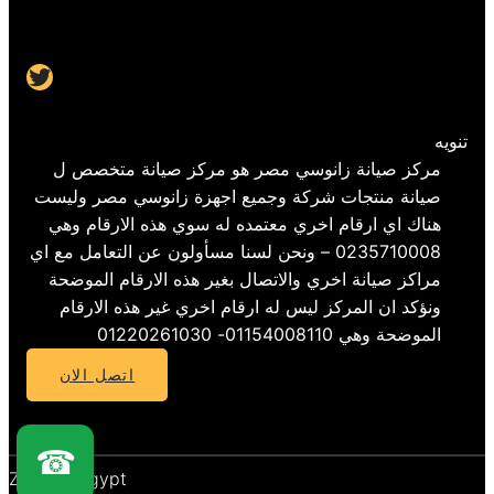
Twitter
تنويه
مركز صيانة زانوسي مصر هو مركز صيانة متخصص ل
صيانة منتجات شركة وجميع اجهزة زانوسي مصر وليست
هناك اي ارقام اخري معتمده له سوي هذه الارقام وهي
0235710008 – ونحن لسنا مسأولون عن التعامل مع اي
مراكز صيانة اخري والاتصال بغير هذه الارقام الموضحة
ونؤكد ان المركز ليس له ارقام اخري غير هذه الارقام
الموضحة وهي 01154008110- 01220261030
اتصل الان
☎
Zanussi Egypt