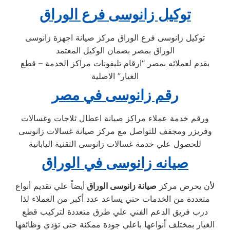
توكيل زانوسى فرع الوراق
توكيل زانوسى فرع الوراق مركز صيانة اجهزة زانوسى
الوراق بمصر بضمان الوكيل المعتمد
يقدم لعملائه بمصر “ارقام تليفونات مراكز الخدمة – قطع
الغيار” الاصلية
رقم زانوسى في مصر
ورقم خدمة عملاء مراكز صيانة اعطال ثلاجات وغسالات
وفريزر ومجفف للتواصل مع مركز صيانة غسالات زانوسى
للحصول علي خدمة غسالات زانوسى التقنية اليابانية
صيانه زانوسى في الوراق
لأن يحرص مركز
صيانة زانوسى الوراق
أيضاً علي تقديم أنواع
متعددة من الخدمات حتي يساعد عدد أكبر من العملاء لذا
درب فريق الدعم الفني علي طرق متعددة لتركيب قطع
الغيار بمختلف أنواعها باعلي جودة ممكنة حتى تؤدي وظائفها