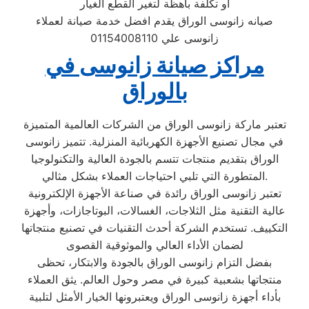
او تكلفة باهظة لتغير القطع الغيار
صيانه زانوسى الوراق يقدم افضل خدمة صيانة لعملاء
زانوسى علي 01154008110
مراكز صيانة زانوسى في
بالوراق
تعتبر ماركة زانوسى الوراق من الشركات العالمية المتميزة
في مجال تصنيع الأجهزة الكهربائية المنزلية. تتميز زانوسى
الوراق بتقديم منتجات تتسم بالجودة العالية والتكنولوجيا
المتطورة التي تلبي احتياجات العملاء بشكل مثالي.
تعتبر زانوسى الوراق رائدة في صناعة الأجهزة الإلكترونية
عالية التقنية مثل الثلاجات، الغسالات، البوتاجازات، وأجهزة
التكييف. تستخدم الشركة أحدث التقنيات في تصنيع منتجاتها
لضمان الأداء العالي والموثوقية القصوى
بفضل التزام زانوسى الوراق بالجودة والابتكار، تحظى
منتجاتها بشعبية كبيرة في مصر وحول العالم. يثق العملاء
بأداء أجهزة زانوسى الوراق ويعتبرونها الخيار الأمثل لتلبية