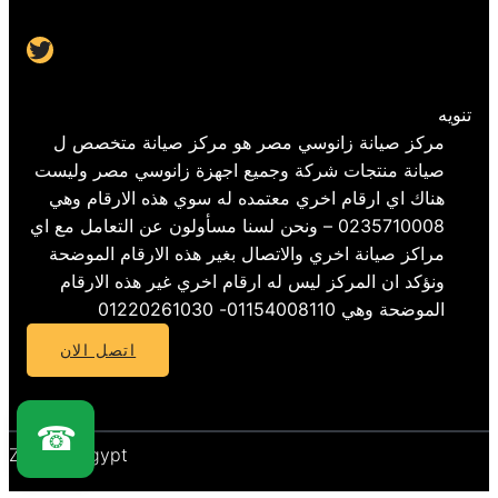
Twitter
تنويه
مركز صيانة زانوسي مصر هو مركز صيانة متخصص ل
صيانة منتجات شركة وجميع اجهزة زانوسي مصر وليست
هناك اي ارقام اخري معتمده له سوي هذه الارقام وهي
0235710008 – ونحن لسنا مسأولون عن التعامل مع اي
مراكز صيانة اخري والاتصال بغير هذه الارقام الموضحة
ونؤكد ان المركز ليس له ارقام اخري غير هذه الارقام
الموضحة وهي 01154008110- 01220261030
اتصل الان
☎
Zanussi Egypt