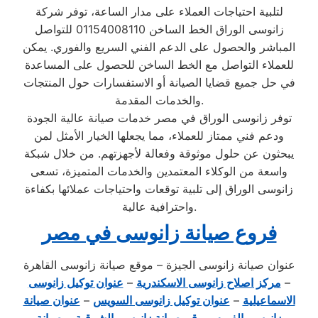
لتلبية احتياجات العملاء على مدار الساعة، توفر شركة
زانوسى الوراق الخط الساخن 01154008110 للتواصل
المباشر والحصول على الدعم الفني السريع والفوري. يمكن
للعملاء التواصل مع الخط الساخن للحصول على المساعدة
في حل جميع قضايا الصيانة أو الاستفسارات حول المنتجات
والخدمات المقدمة.
توفر زانوسى الوراق في مصر خدمات صيانة عالية الجودة
ودعم فني ممتاز للعملاء، مما يجعلها الخيار الأمثل لمن
يبحثون عن حلول موثوقة وفعالة لأجهزتهم. من خلال شبكة
واسعة من الوكلاء المعتمدين والخدمات المتميزة، تسعى
زانوسى الوراق إلى تلبية توقعات واحتياجات عملائها بكفاءة
واحترافية عالية.
فروع صيانة زانوسى في مصر
عنوان صيانة زانوسى الجيزة – موقع صيانة زانوسى القاهرة
–
مركز اصلاح زانوسى الاسكندرية
–
عنوان توكيل زانوسى
الاسماعيلية
–
عنوان توكيل زانوسى السويس
–
عنوان صيانة