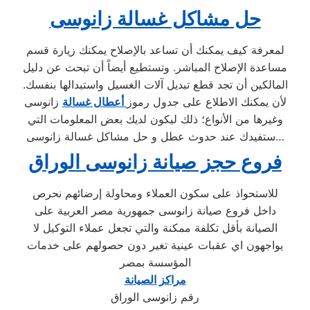
حل مشاكل غسالة زانوسى
لمعرفة كيف يمكنك أن تساعد بالإصلاح يمكنك زيارة قسم
مساعدة الإصلاح المباشر. وتستطيع أيضاً أن تبحث عن دليل
المالكين أن تجد قطع تبديل آلات الغسيل واستبدالها بنفسك.
لأن يمكنك الاطلاع على جدول رموز
أعطال غسالة
زانوسى
وغيرها من الأنواع؛ ذلك ليكون لديك بعض المعلومات التي
ستفيدك عند حدوث عطل و حل مشاكل غسالة زانوسى…
فروع حجز صيانة زانوسى الوراق
للاستحواذ على سكون العملاء ومحاولة إرضائهم نحرص
داخل فروع صيانة زانوسى جمهورية مصر العربية على
الصيانة بأقل تكلفة ممكنة والتي تجعل عملاء التوكيل لا
يواجهون اي عقبات عينية تغير دون حصولهم على خدمات
المؤسسة بمصر
مراكز الصيانة
رقم زانوسى الوراق