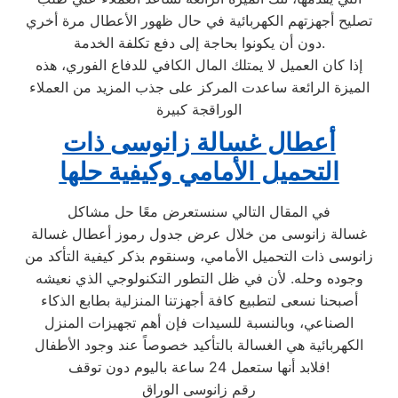
تصليح أجهزتهم الكهربائية في حال ظهور الأعطال مرة أخري
دون أن يكونوا بحاجة إلى دفع تكلفة الخدمة.
إذا كان العميل لا يمتلك المال الكافي للدفاع الفوري، هذه
الميزة الرائعة ساعدت المركز على جذب المزيد من العملاء
الوراقجة كبيرة
أعطال غسالة زانوسى ذات
التحميل الأمامي وكيفية حلها
في المقال التالي سنستعرض معًا حل مشاكل
غسالة زانوسى من خلال عرض جدول رموز أعطال غسالة
زانوسى ذات التحميل الأمامي، وسنقوم بذكر كيفية التأكد من
وجوده وحله. لأن في ظل التطور التكنولوجي الذي نعيشه
أصبحنا نسعى لتطبيع كافة أجهزتنا المنزلية بطابع الذكاء
الصناعي، وبالنسبة للسيدات فإن أهم تجهيزات المنزل
الكهربائية هي الغسالة بالتأكيد خصوصاً عند وجود الأطفال
فلابد أنها ستعمل 24 ساعة باليوم دون توقف!
رقم زانوسى الوراق