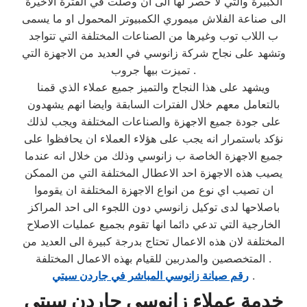
الكبيرة والتي لا حصر لها الى ان وصلت في الفترة الاخيرة
الى صناعة الفلاش ميموري الكمبيوتر المحمول او ما يسمى
ب اللاب توب وغيرها من الصناعات المختلفة التي تتواجد
وتشهد على نجاح شركة زانوسي في العديد من الاجهزة التي
تميزت بيها جروب .
ويشهد على هذا النجاح والتميز جميع عملاء الذي قمنا
بالتعامل معهم خلال الفترات السابقة وايضا انهم يشهدون
على جودة جميع الاجهزة والصناعات المختلفة ويجب لذلك
نؤكد باستمرار انه يجب على هؤلاء العملاء ان يحافظوا على
جميع الاجهزة الخاصة ب زانوسي وذلك من خلال انه عندما
يصيب هذه الاجهزة احد الاعطال المختلفة التي من الممكن
ان تصيب اي نوع من انواع الاجهزة المختلفة ان يقوموا
باصلاحها لدى توكيل زانوسي دون اللجوء الى احد المراكز
الخارجية التي تدعي دائما انها تقوم بجميع عمليات الاصلاح
المختلفة لان هذه الاعمال تحتاج بدرجة كبيرة الى العديد من
المتخصصين والمدربين للقيام بهذه الاعمال المختلفة .
.
رقم صيانة زانوسي المباشر في جاردن سيتي
خدمة عملاء زانوسي جاردن سيتي