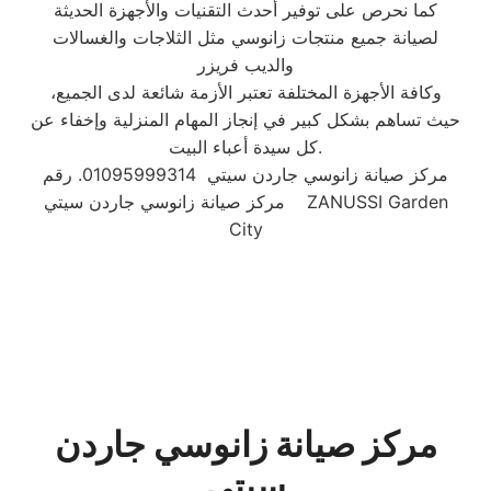
كما نحرص على توفير أحدث التقنيات والأجهزة الحديثة
لصيانة جميع منتجات زانوسي مثل الثلاجات والغسالات
والديب فریزر
وكافة الأجهزة المختلفة تعتبر الأزمة شائعة لدى الجميع،
حيث تساهم بشكل كبير في إنجاز المهام المنزلية وإخفاء عن
كل سيدة أعباء البيت.
مركز صيانة زانوسي جاردن سيتي 01095999314. رقم
مركز صيانة زانوسي جاردن سيتي ZANUSSI Garden
City
مركز صيانة زانوسي جاردن
سيتي