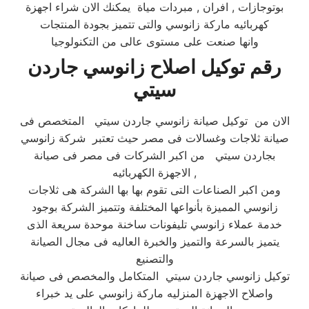
بوتوجازات , افران , مبردات مياة يمكنك الان شراء اجهزة
كهربائيه ماركة زانوسي والتى تتميز بجودة المنتجات
وانها صنعت على مستوى عالى من التكنولوجيا
رقم توكيل اصلاح زانوسي جاردن
سيتي
الان من توكيل صيانة زانوسي جاردن سيتي المتخصص فى
صيانة ثلاجات وغسالات فى مصر حيث تعتبر شركة زانوسي
بجاردن سيتي من اكبر الشركات فى مصر فى صيانة
الاجهزة الكهربائيه ,
ومن اكبر الصناعات التى تقوم بها بها الشركة هى ثلاجات
زانوسي المميزة بأنواعها المختلفة وتتميز الشركة بوجود
خدمة عملاء زانوسي تليفونات ساخنة موحدة سريعة الذى
يتميز بالسرعة والتميز والخبرة العاليه فى مجال الصيانة
والتصنيع
توكيل زانوسي جاردن سيتي المتكامل والمخصص فى صيانة
واصلاح الاجهزة المنزليه ماركة زانوسي على يد خبراء