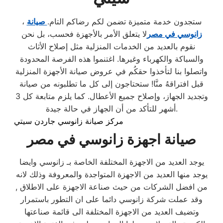
، ستجدون خدمة متميزة تضمن لكم رضاكم التام.
صيانة
زانوسي في مصر
لا يتعلق الأمر بالأجهزة فحسب، بل نحن
نقوم بالعديد من الخدمات المنزلية مثل إصلاح الأثاث
والسباكة والكهرباء وغيرها. اغتنموا هذه الفرصة المحدودة
واتصلوا بنا لتأخذوا حقكُم في عروض صيانة الأجهزة المنزلية
قبل افتراقهُ منَّا! ستحتاجون إلى كل ما تطلبونه من صيانة
وتجديد الجهاز، وإصلاح جميع الأعطال. كما يلزم متابعة كل 3
أشهر للتأكد من أن الجهاز في حالة جيدة.
مركز صيانة زانوسي جاردن سيتي
صيانة اجهزة زانوسي في مصر
يوجد العديد من الاجهزة المختلفة الخاصة بـ زانوسي وايضا
يوجد منها العديد من الاجهزة المتواجدة والمعروفة وذلك لانه
من افضل الشركات من حيث صناعة الاجهزة على الاطلاق ,
وقد عملت شركة زانوسي دائما على ان التطور باستمرار
وتضيف العديد من الاجهزة المختلفة الى قائمة صناعتها