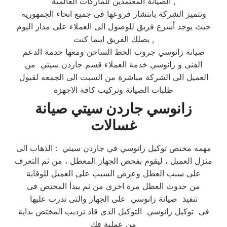
الصيانة المعتمدين للماركات العالمية ,
وتتميز الشركة بانتشار فروعها فى جميع انحاء الجمهوريه
حيث يوجد أسرع فريق للوصول الى العملاء على مدار اليوم
يصلك الفريق اينما كنت ,
صيانة زانوسي جروب الخط الساخن ومعها خدمة الدعم
الفنى و زانوسي خدمة العملاء قسم جاردن سيتي من
العميل الى الشركة مباشرة من السبت الى الجمعه لقبول
طلبات الصيانة وتركيب كافة الاجهزة
زانوسي جاردن سيتي صيانة
غسالات
مهمه مختص توكيل زانوسي في جاردن سيتي : الذهاب الى
منزل العميل ، ليقوم بفحص الجهاز المعطل ، من ثم التعرف
على سبب العطل وعرض السبب على العميل للوقاية
من حدوث العطل مرة اخرى من ثم يبدأ المختص فى
تنفيذ صيانة زانوسي على الجهاز والتى تدرب عليها
فى توكيل زانوسي التوكيل الذى قاد ترديب المختص بداية
من عملية فك