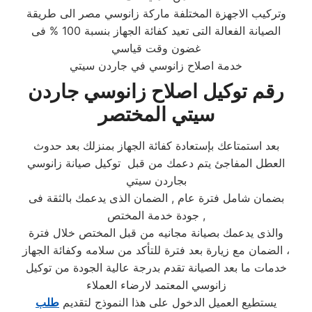
وتركيب الاجهزة المختلفة ماركة زانوسي مصر الى طريقة
الصيانة الفعالة التى تعيد كفائة الجهاز بنسبة 100 % فى
غضون وقت قياسي
خدمة اصلاح زانوسي في جاردن سيتي
رقم توكيل اصلاح زانوسي جاردن
سيتي المختصر
بعد استمتاعك بإستعادة كفائة الجهاز بمنزلك بعد حدوث
العطل المفاجئ يتم دعمك من قبل توكيل صيانة زانوسي
بجاردن سيتي
بضمان شامل فترة عام , الضمان الذى يدعمك بالثقة فى
جودة خدمة المختص ,
والذى يدعمك بصيانة مجانيه من قبل المختص خلال فترة
الضمان مع زيارة بعد فترة للتأكد من سلامه وكفائة الجهاز ،
خدمات ما بعد الصيانة تقدم بدرجة عالية الجودة من توكيل
زانوسي المعتمد لارضاء العملاء
يستطيع العميل الدخول على هذا النموذج لتقديم
طلب