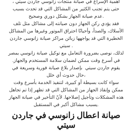
أهمية الإسراع في صيانة منتجات زانوسي جاردن سيتي ،
حتى يتم تجنب الكثير من المشاكل التي قد تحدث بسبب
عدم صيانة الجهاز بشكل دوري وصحيح.
فقد يؤدي ركن الجهاز دون صيانته إلى مشاكل مثل تلف
الأسلاك، والصدأ، وأحيانًا احتراق الموتور وغيرها من المشاكل
الخطيرة التي قد يواجهها زبائن مراكز صيانة زانوسي جاردن
سيتي .
لذلك، نوصى بضرورة التعامل مع توكيل صيانة زانوسي بمصر
في أسرع وقت ممكن لضمان سلامة المستخدم والجهاز.
يقوم جاردن سيتي بإصدار بلاغ صيانة فورية وسريعة في
حال حدوث أي خلل،
سواء كانت بسيطة أو كبيرة، لتنفيذ الخدمة بأسرع وقت
ممكن وإنقاذ الجهاز من المشاكل التي قد تظهر إذا تم تجاهل
هذه المشكلات وتأجيل إصلاحها. لأنّ التأخير في صيانة الجهاز
يسبب مشاكل أكبر في المستقبل.
صيانة اعطال زانوسي في جاردن
سيتي