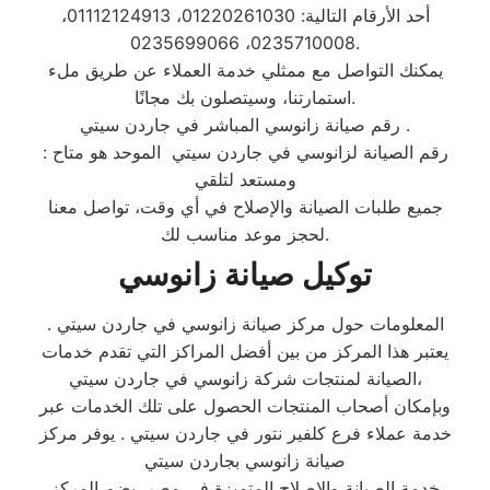
أحد الأرقام التالية: 01220261030، 01112124913،
0235710008، 0235699066.
يمكنك التواصل مع ممثلي خدمة العملاء عن طريق ملء
استمارتنا، وسيتصلون بك مجانًا.
رقم صيانة زانوسي المباشر في جاردن سيتي .
: رقم الصيانة لزانوسي في جاردن سيتي الموحد هو متاح
ومستعد لتلقي
جميع طلبات الصيانة والإصلاح في أي وقت، تواصل معنا
لحجز موعد مناسب لك.
توكيل صيانة زانوسي
المعلومات حول مركز صيانة زانوسي في جاردن سيتي .
يعتبر هذا المركز من بين أفضل المراكز التي تقدم خدمات
الصيانة لمنتجات شركة زانوسي في جاردن سيتي،
وبإمكان أصحاب المنتجات الحصول على تلك الخدمات عبر
خدمة عملاء فرع كلفير نتور في جاردن سيتي . يوفر مركز
صيانة زانوسي بجاردن سيتي
خدمة الصيانة والإصلاح المتميزة في مصر. يضم المركز