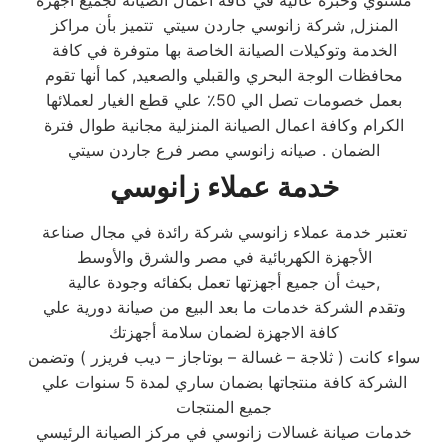
مستوي وخبرة عالية في كافة أعمال الصيانة لجميع أجهزة
المنزل, شركة زانوسي جاردن سيتي تتميز بأن مراكز
الخدمة وتوكيلات الصيانة الخاصة بها متوفرة في كافة
محافظات الوجة البحري والقبلي والصعيد, كما أنها تقوم
بعمل خصومات تصل الي 50٪ علي قطع الغيار لعملائها
الكرام وكافة اعمال الصيانة المنزلية مجانية طوال فترة
الضمان . صيانه زانوسي مصر فرع جاردن سيتي
خدمة عملاء زانوسي
تعتبر خدمة عملاء زانوسي شركة رائدة في مجال صناعة
الأجهزة الكهربائية في مصر والشرق والأوسط
حيث أن جميع أجهزتها تعمل بكفائه وجودة عالية,
وتقدم الشركة خدمات ما بعد البيع من صيانة دورية علي
كافة الاجهزة لضمان سلامة أجهزتك
سواء كانت ( ثلاجة – غسالة – بوتاجاز – ديب فريزر ) وتضمن
الشركة كافة منتجاتها بضمان ساري لمدة 5 سنوات علي
جميع المنتجات
خدمات صيانة غسالات زانوسي في مركز الصيانة الرئيسي