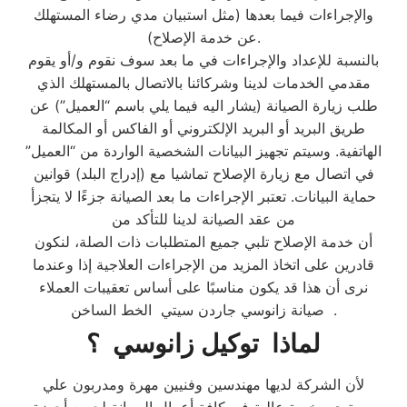
والإجراءات فيما بعدها (مثل استبيان مدي رضاء المستهلك
عن خدمة الإصلاح).
بالنسبة للإعداد والإجراءات في ما بعد سوف نقوم و/أو يقوم
مقدمي الخدمات لدينا وشركائنا بالاتصال بالمستهلك الذي
طلب زيارة الصيانة (يشار اليه فيما يلي باسم “العميل”) عن
طريق البريد أو البريد الإلكتروني أو الفاكس أو المكالمة
الهاتفية. وسيتم تجهيز البيانات الشخصية الواردة من “العميل”
في اتصال مع زيارة الإصلاح تماشيا مع (إدراج البلد) قوانين
حماية البيانات. تعتبر الإجراءات ما بعد الصيانة جزءًا لا يتجزأ
من عقد الصيانة لدينا للتأكد من
أن خدمة الإصلاح تلبي جميع المتطلبات ذات الصلة، لنكون
قادرين على اتخاذ المزيد من الإجراءات العلاجية إذا وعندما
نرى أن هذا قد يكون مناسبًا على أساس تعقيبات العملاء
. صيانة زانوسي جاردن سيتي الخط الساخن
لماذا توكيل زانوسي ؟
لأن الشركة لديها مهندسين وفنيين مهرة ومدربون علي