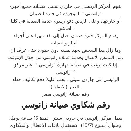
يقوم المركز الرئيسي في جاردن سيتي بصيانة جميع أجهزة
“زانوسي ” الموجودة في فترة الضمان
أو خارجها، وعلى الزبائن دفع رسوم خدمة الصيانة في كلتا
الحالتين.
يقدم المركز فترة ضمان تصل إلى ١٢ شهرا على أجزاء
الغيار والصيانة.
وما زال هذا الشخص يجهد نفسه دون جدوى حتى عرف أن
من الممكن الاتصال بخدمة عملاء زانوسي من خلال الإنترنت.
إذا كنتَ ترغب في صيانة جهازِكَ “زانوسي “، عبر مركزِ
“زانوسي “
الرئيسي في جاردن سيتي ، يجب عليكَ دفع تكاليف قطع
الغيار (الأصلية).
رقم صيانة زانوسي مصر
رقم شكاوي صيانة زانوسي
يعمل مركز زانوسي في جاردن سيتي لمدة 15 ساعة يوميًا،
وطوال أسبوع (15/7)، لاستقبال بلاغات الأعطال والشكاوى