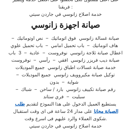
فريقنا :
خدمة اصلاح زانوسي في جاردن سيتي
صيانة اجهزة زانوسي
صيانة غسالة زانوسي فوق اتوماتيك – نص اوتوماتيك –
هاف اتوماتيك – باب تحميل امامي – باب تحميل علوي
اعطال صيانة ثلاجة زانوسي نوفروست – عادية – 3 باب
صيانة ديب فريزر زانوسي افقي – رأسي – نوفروست
خدمة صيانة غسالات اطباق زانوسي جميع الموديلات
توكيل صيانة مكيروويف زانوسي جميع الموديلات –
شواية – بدون
رقم صيانة تكييف زانوسي بارد / ساخن – شباك –
سبليت – فري ستاند
يستطيع العميل الدخول على هذا النموذج لتقديم
طلب
الصيانة مجانا
على مدار 24 ساعة فى اى وقت استقبال
شكوى العملاء والرد عليهم فى اسرع وقت.
خدمة اصلاح زانوسي في جاردن سيتي