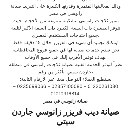
وذلك لفعاليتها المتميزة وقدرتها الكبيرة على التبريد. صيانة
زانوسي في مصر
تتميز ثلاجات زانوسي بتشكيلة متنوعة من الأحجام، حيث
تتوفر الصغيرة ذات السعة الكبيرة ذات السعة الأكبر لتلبية
جميع احتياجات المستخدم المصري.
يمكنك تجميد أي شيء في الفريزر خلال 15 دقيقة فقط!
نحن نقدم خدمات صيانة لها في جميع فروع المحافظات،
بهدف توفير الأقرب إليك في جميع الأوقات.
نظراً لتوفر الخدمة الفنية لصيانة ثلاجات زانوسي في منطقة
جاردن سيتي بأكثر من رقم،
يستطيع العملاء التواصل معنا عبر الأرقام التالية:
01220261030 – 02357100080 – 0235699066 –
01010916814.
صيانة زانوسي في مصر
صيانة ديب فريزر زانوسي جاردن
سيتي