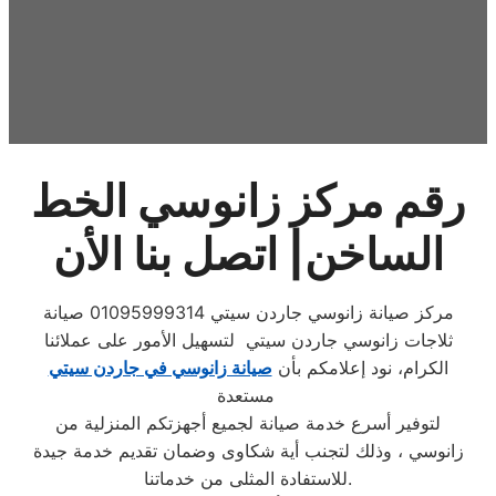
رقم مركز زانوسي الخط
الساخن| اتصل بنا الأن
مركز صيانة زانوسي جاردن سيتي 01095999314 صيانة
ثلاجات زانوسي جاردن سيتي لتسهيل الأمور على عملائنا
الكرام، نود إعلامكم بأن
صيانة زانوسي في جاردن سيتي
مستعدة
لتوفير أسرع خدمة صيانة لجميع أجهزتكم المنزلية من
زانوسي ، وذلك لتجنب أية شكاوى وضمان تقديم خدمة جيدة
للاستفادة المثلى من خدماتنا.