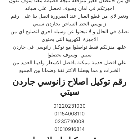
اي من الاعطال الغير متوقعة نتيجة الصيانة معنا سوف تكون
اجهزتكم في امان وسوف تحصل علي صيانه
وتغير لاي من قطع الغيار عند الضرورة اتصل بنا على رقم
زانوسي الخط الساخن بجاردن سيتي
نصلك في الحال و لا تبحثوا عن وسيله اخري لتصليح اي من
الاجهزة الكهربية التي يحتوي
عليها منزلكم فقط تواصلوا مع توكيل زانوسي في جاردن
سيتي وسوف تحصلوا
علي افضل خدمة ممكنة بافضل الاسعار ولدينا العديد من
الخبرات و مما يجعلنا الاكثر ثقة وضمانا بين الجميع
رقم توكيل اصلاح زانوسي جاردن
سيتي
01220231030
01154008110
0235710008
01010916814