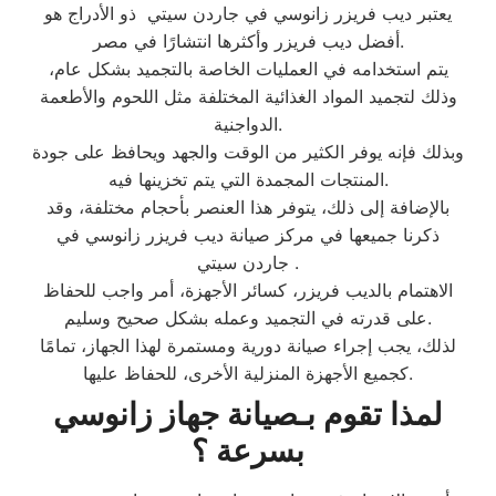
يعتبر ديب فريزر زانوسي في جاردن سيتي ذو الأدراج هو
أفضل ديب فريزر وأكثرها انتشارًا في مصر.
يتم استخدامه في العمليات الخاصة بالتجميد بشكل عام،
وذلك لتجميد المواد الغذائية المختلفة مثل اللحوم والأطعمة
الدواجنية.
وبذلك فإنه يوفر الكثير من الوقت والجهد ويحافظ على جودة
المنتجات المجمدة التي يتم تخزينها فيه.
بالإضافة إلى ذلك، يتوفر هذا العنصر بأحجام مختلفة، وقد
ذكرنا جميعها في مركز صيانة ديب فريزر زانوسي في
جاردن سيتي .
الاهتمام بالديب فريزر، كسائر الأجهزة، أمر واجب للحفاظ
على قدرته في التجميد وعمله بشكل صحيح وسليم.
لذلك، يجب إجراء صيانة دورية ومستمرة لهذا الجهاز، تمامًا
كجميع الأجهزة المنزلية الأخرى، للحفاظ عليها.
لمذا تقوم بـصيانة جهاز زانوسي
بسرعة ؟