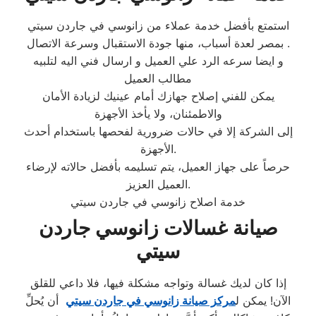
استمتع بأفضل خدمة عملاء من زانوسي في جاردن سيتي
بمصر لعدة أسباب، منها جودة الاستقبال وسرعة الاتصال.
و ايضا سرعه الرد علي العميل و ارسال فني اليه لتلبيه
مطالب العميل
يمكن للفني إصلاح جهازك أمام عينيك لزيادة الأمان
والاطمئنان، ولا يأخذ الأجهزة
إلى الشركة إلا في حالات ضرورية لفحصها باستخدام أحدث
الأجهزة.
حرصاً على جهاز العميل، يتم تسليمه بأفضل حالاته لإرضاء
العميل العزيز.
خدمة اصلاح زانوسي في جاردن سيتي
صيانة غسالات زانوسي جاردن
سيتي
إذا كان لديك غسالة وتواجه مشكلة فيها، فلا داعي للقلق
الآن! يمكن ل
مركز صيانة زانوسي في جاردن سيتي
أن يُحلِّ