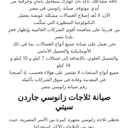
كافة مشاكلك. تأكد بأنَّ جهازك سيعامِلُ بأمانٍ وحرفية من
أيدي موثوقة. صيانة زانوسي في مصر
الآن، لا تُعد إصلاح الغسالات مشكلة عويصة بفضل
التكنولوجيا المتطورة التي تمكّنت
من قدرتنا على منافسة أقوى الشركات العالمية وإظهار فخر
بلدنا مصر.
نحن نعمل على صيانة جميع أنواع الغسالات، بما في ذلك
الأتوماتيكية والتحميل الأمامي
والتحميل العلوي، بالإضافة إلى غسالات 7 كيلو و 10 كيلو و
14 كيلو.
جميع أنواع المنتجات لا تقتصر على هؤلاء فحسب، إذ أصبحنا
في المقدمة وقادة في سوق الشركات بأكمله.
رقم صيانة زانوسي مصر
صيانة ثلاجات زانوسي جاردن
سيتي
تحظى ثلاجة زانوسي بشهرة كبيرة بين الأسر المصرية، حيث
تعد من الثلاجات الأكثر استخدامًا،