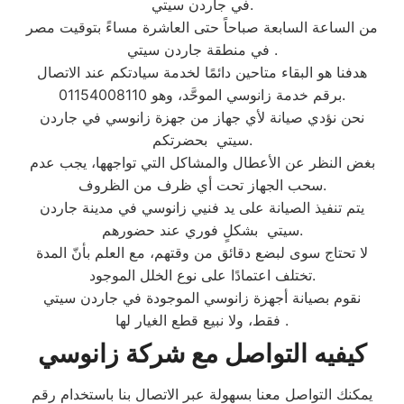
في جاردن سيتي.
من الساعة السابعة صباحاً حتى العاشرة مساءً بتوقيت مصر
في منطقة جاردن سيتي .
هدفنا هو البقاء متاحين دائمًا لخدمة سيادتكم عند الاتصال
برقم خدمة زانوسي الموحَّد، وهو 01154008110.
نحن نؤدي صيانة لأي جهاز من جهزة زانوسي في جاردن
سيتي بحضرتكم.
بغض النظر عن الأعطال والمشاكل التي تواجهها، يجب عدم
سحب الجهاز تحت أي ظرف من الظروف.
يتم تنفيذ الصيانة على يد فنيي زانوسي في مدينة جاردن
سيتي بشكلٍ فوري عند حضورهم.
لا تحتاج سوى لبضع دقائق من وقتهم، مع العلم بأنّ المدة
تختلف اعتمادًا على نوع الخلل الموجود.
نقوم بصيانة أجهزة زانوسي الموجودة في جاردن سيتي
فقط، ولا نبيع قطع الغيار لها.
كيفيه التواصل مع شركة زانوسي
يمكنك التواصل معنا بسهولة عبر الاتصال بنا باستخدام رقم