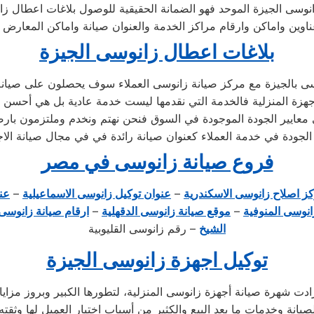
نوسى الجيزة الموحد فهو الضمانة الحقيقية للوصول بلاغات اعطال زا
ين واماكن وارقام مراكز الخدمة والعنوان صيانة واماكن المعارض وا
بلاغات اعطال زانوسى الجيزة
ى بالجيزة مع مركز صيانة زانوسى العملاء سوف يحصلون على صيانة ع
هزة المنزلية فالخدمة التي نقدمها ليست خدمة عادية بل هي أحسن 
معايير الجودة الموجودة في السوق فنحن نهتم ونخدم وملتزمون بارضا
لجودة في خدمة العملاء كعنوان صيانة رائدة في في مجال صيانة الاجهز
فروع صيانة زانوسى في مصر
ز اصلاح زانوسى الاسكندرية
–
عنوان توكيل زانوسى الاسماعيلية
–
عن
انوسى المنوفية
–
موقع صيانة زانوسى الدقهلية
–
ارقام صيانة زانوسى 
الشيخ
– رقم زانوسى القليوبية
توكيل اجهزة زانوسى الجيزة