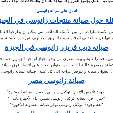
اتصل علي صيانة زانوسى
ئلة حول صيانة منتجات زانوسى في الجيز
 من الاستفسارات. من بين الأسئلة الشائعة التي يمكن أن يطرحها الع
صيانه ديب فريزر زانوسى في الجيزة
ية فنادرا لا يخلو بيت مصرى من وجود جهاز أو احيانا جهازين ديب فر
فاءة ومقدرة عالية لذا تحرص العنوان صيانة على انتشار فرق صيانة 
العنوان صيانة و لتوفير الراحة الى كل عملاء صيانة غسالة زانوسى .
صيانة زانوسى مصر
“جودة تلامس الإتقان: توكيل زانوسى يضمن الصيانة الممتازة”
“خبراء في العناية: توكيل زانوسى يضمن أداء الأجهزة بأمان”
“ثقة وجودة: توكيل زانوسى يوفر صيانة مضمونة للأجهزة”