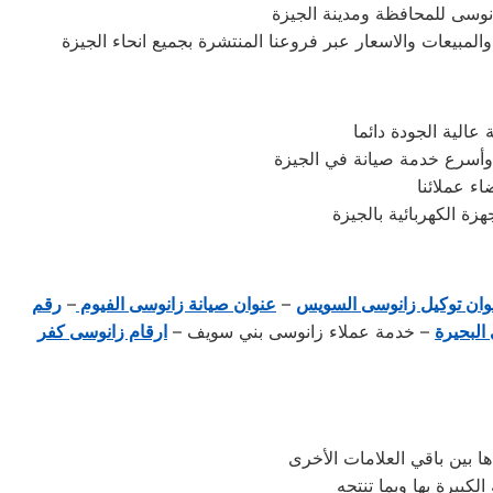
نوسى للمحافظة ومدينة الجيزة
لمبيعات والاسعار عبر فروعنا المنتشرة بجميع انحاء الجيزة
الية الجودة دائما
وأسرع خدمة صيانة في الجيزة
ء عملائنا
ة الكهربائية بالجيزة
وان توكيل زانوسى السويس
–
عنوان صيانة زانوسى الفيوم
–
رقم
البحيرة
– خدمة عملاء زانوسى بني سويف –
ارقام زانوسى كفر