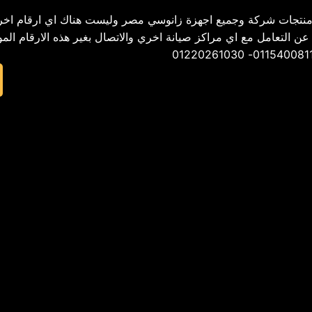
نتجات شركة وجميع اجهزة زانوسي مصر وليست هناك اي ارقام اخر
02 – ونحن لسنا مسأولون عن التعامل مع اي مراكز صيانة اخري والاتصال بغير هذه الارقام