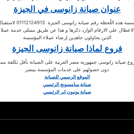
عنوان صيانة زانوسى في الجيزة
ذه اللّحظة رقم صيانة زانوسى الجيزة 01112124913 لاستقبال تظلمات
الاعطال على الارقام الوارد ذكرها و هذا عن طريق ممثلى خدمة عملا
الذين يحاولون جاهدين إرضاء عملاء المؤسسة
فروع لماذا صيانة زانوسى الجيزة
 صيانة زانوسى جمهورية مصر العربية على الصيانة بأقل تكلفة ممكنة 
دون حصولهم على خدمات المؤسسة بمصر
الموقع الرسمي للصيانة
صيانة سامسونج الرئيسي
صيانة يونيون اير الرئيسي