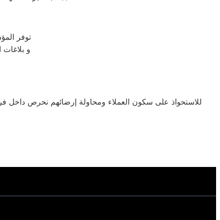
توفر المؤسسة ه
و بلاغات 
للاستحواذ على سكون العملاء ومحاولة إرضائهم نحرص داخل فروع