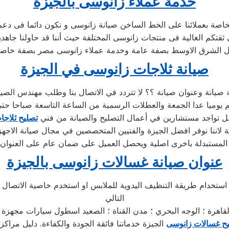
خدمة عملاء زانوسى بالجيزة
خاصة بعملائنا على الخط الساخن صيانة زانوسى و نكون دائما فى دعم
 ثقتكم الغالية فى منتجات زانوسى المختلفة حيث أننا قد حاولنا جا
 الشرق الاوسط بصفة عامة وخدمة عملاء زانوسى مصر بصفة خاص
صيانة ثلاجات زانوسى في الجيزة
صيانة وعنوان صيانة ؟؟ لا تتردد في الاتصال بنا وطلب مهندس الصيا
م يوميا عدا الجمعة والعطلات الرسمية من الساعة التاسعة صباحا حت
ل تواجد مستشارين في أعمال التصليح والصيانة من فني
تصليح ثلاج
لاننا نوفر افضل الجيزة والفنيين المتخصصين في مجال صيانة الاجهزة 
عنوان صيانة غسالات زانوسى بالجيزة
ستخدام طريقة التنظيف اليدوية للملابس او استخدم خاصية الاتصال ا
التالي
قاهرة ؛ الوجه البحري ؛ مدن القناة ؛ الصعيد اسطول سيارات مجهزة
ح غسالات زانوسى
الجيزة خدماتنا فائقة الجودة والكفاءة. دليل مراك