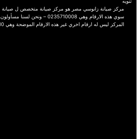
تنويه
مركز صيانة زانوسي مصر هو مركز صيانة متخصص ل صيانة م
سوي هذه الارقام وهي 35710008
المركز ليس له ارقام اخري غير هذه الارقام الموضحة وهي 01154008110- 01220261030