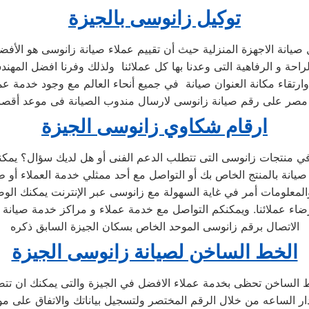
توكيل زانوسى بالجيزة
 صيانة الاجهزة المنزلية حيث أن تقييم عملاء صيانة زانوسى هو ا
راحة و الرفاهية التى وعدنا بها كل عملائنا ولذلك وفرنا افضل المهن
ارتقاء مكانة العنوان صيانة في جميع أنحاء العالم مع وجود خدمة ع
ارقام شكاوي زانوسى الجيزة
المعلومات أمر في غاية السهولة مع زانوسى عبر الإنترنت يمكنك الوص
اء عملائنا. ويمكنكم التواصل مع خدمة عملاء و مراكز خدمة صيانة زا
الاتصال برقم زانوسى الموحد الخاص بسكان الجيزة السابق ذكره
الخط الساخن لصيانة زانوسى الجيزة
ط الساخن تحظى بخدمة عملاء الافضل في الجيزة والتى يمكنك ان تت
ار الساعه من خلال الرقم المختصر ولتسجيل بياناتك والاتفاق على مو