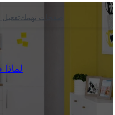
صفحات تهمك
تفعيل 
لماذا صي