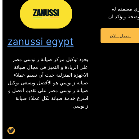
ي معتمده له
 الموضحة ونؤكد ان
اتصل الان
zanussi egypt
يحوذ توكيل مركز صيانة زانوسي مصر
على الريادة و التميز فى مجال صيانة
الاجهزة المنزلية حيث أن تقييم عملاء
صيانة زانوسي هو الأفضل ويسعى توكيل
صيانة زانوسي مصر على تقديم افضل و
اسرع خدمة صيانة لكل عملاء صيانة
زانوسي
Twitter