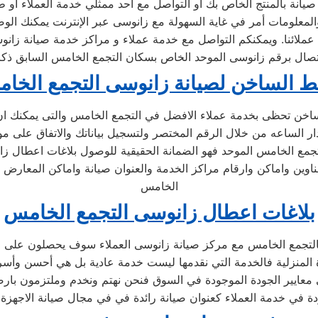
المعلومات أمر في غاية السهولة مع زانوسى عبر الإنترنت يمكنك الوص
ملائنا. ويمكنكم التواصل مع خدمة عملاء و مراكز خدمة صيانة زانوس
تصال برقم زانوسى الموحد الخاص بسكان التجمع الخامس السابق ذك
ط الساخن لصيانة زانوسى التجمع الخا
ساخن تحظى بخدمة عملاء الافضل في التجمع الخامس والتى يمكنك ا
ار الساعه من خلال الرقم المختصر ولتسجيل بياناتك والاتفاق على مو
جمع الخامس الموحد فهو الضمانة الحقيقية للوصول بلاغات اعطال ز
ين واماكن وارقام مراكز الخدمة والعنوان صيانة واماكن المعارض وا
الخامس
بلاغات اعطال زانوسى التجمع الخامس
لتجمع الخامس مع مركز صيانة زانوسى العملاء سوف يحصلون على صيا
المنزلية فالخدمة التي نقدمها ليست خدمة عادية بل هي أحسن وأس
معايير الجودة الموجودة في السوق فنحن نهتم ونخدم وملتزمون بارضا
ة في خدمة العملاء كعنوان صيانة رائدة في في مجال صيانة الاجهزة ا