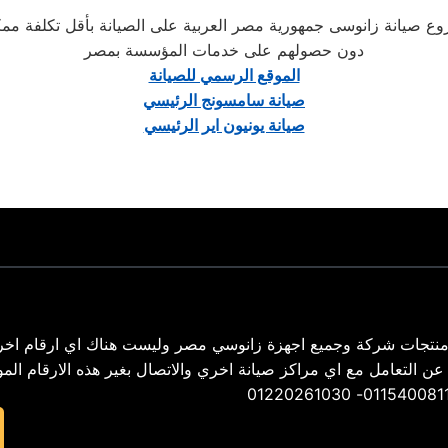
 صيانة زانوسى جمهورية مصر العربية على الصيانة بأقل تكلفة ممكنة 
دون حصولهم على خدمات المؤسسة بمصر
الموقع الرسمي للصيانة
صيانة سامسونج الرئيسي
صيانة يونيون اير الرئيسي
نتجات شركة وجميع اجهزة زانوسي مصر وليست هناك اي ارقام اخر
02 – ونحن لسنا مسأولون عن التعامل مع اي مراكز صيانة اخري والاتصال بغير هذه الارقام