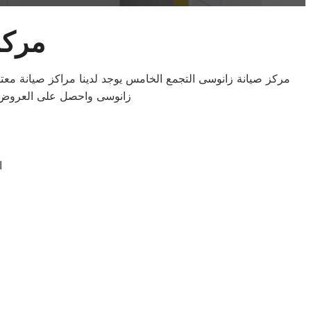
مركز
مركز صيانة زانوسى التجمع الخامس يوجد لدينا مراكز صيانة مع
زانوسى واحصل على العروض وال
ا