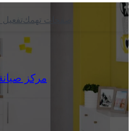
صفحات تهمك
تفعيل 
مركز صيانة زا