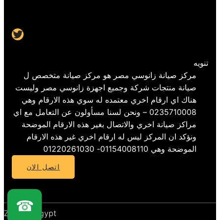
Twitter
تنويه
مركز صيانة زانوسي مصر هو مركز صيانة متخصص ل
صيانة منتجات شركة وجميع اجهزة زانوسي مصر وليست
هناك اي ارقام اخري معتمده له سوي هذه الارقام وهي
0235710008 – ونحن لسنا مسأولون عن التعامل مع اي
مراكز صيانة اخري والاتصال بغير هذه الارقام الموضحة
ونؤكد ان المركز ليس له ارقام اخري غير هذه الارقام
الموضحة وهي 01154008110- 01220261030
اتصل الان
☎
Zanussi Egypt