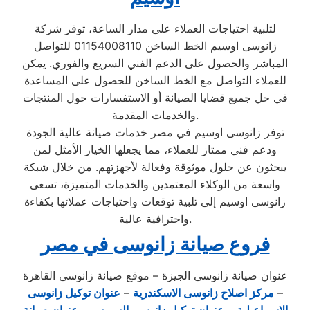
لتلبية احتياجات العملاء على مدار الساعة، توفر شركة
زانوسى اوسيم الخط الساخن 01154008110 للتواصل
المباشر والحصول على الدعم الفني السريع والفوري. يمكن
للعملاء التواصل مع الخط الساخن للحصول على المساعدة
في حل جميع قضايا الصيانة أو الاستفسارات حول المنتجات
والخدمات المقدمة.
توفر زانوسى اوسيم في مصر خدمات صيانة عالية الجودة
ودعم فني ممتاز للعملاء، مما يجعلها الخيار الأمثل لمن
يبحثون عن حلول موثوقة وفعالة لأجهزتهم. من خلال شبكة
واسعة من الوكلاء المعتمدين والخدمات المتميزة، تسعى
زانوسى اوسيم إلى تلبية توقعات واحتياجات عملائها بكفاءة
واحترافية عالية.
فروع صيانة زانوسى في مصر
عنوان صيانة زانوسى الجيزة – موقع صيانة زانوسى القاهرة
–
مركز اصلاح زانوسى الاسكندرية
–
عنوان توكيل زانوسى