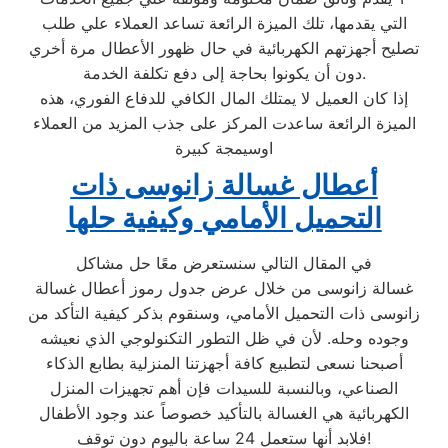
التي يقدمها، تلك الميزة الرائعة تساعد العملاء علي طلب
تصليح أجهزتهم الكهربائية في حال ظهور الأعطال مرة أخري
دون أن يكونوا بحاجة إلى دفع تكلفة الخدمة.
إذا كان العميل لا يمتلك المال الكافي للدفاع الفوري، هذه
الميزة الرائعة ساعدت المركز على جذب المزيد من العملاء
اوسيمجة كبيرة
أعطال غسالة زانوسى ذات
التحميل الأمامي وكيفية حلها
في المقال التالي سنستعرض معًا حل مشاكل
غسالة زانوسى من خلال عرض جدول رموز أعطال غسالة
زانوسى ذات التحميل الأمامي، وسنقوم بذكر كيفية التأكد من
وجوده وحله. لأن في ظل التطور التكنولوجي الذي نعيشه
أصبحنا نسعى لتطبيع كافة أجهزتنا المنزلية بطابع الذكاء
الصناعي، وبالنسبة للسيدات فإن أهم تجهيزات المنزل
الكهربائية هي الغسالة بالتأكيد خصوصاً عند وجود الأطفال
فلابد أنها ستعمل 24 ساعة باليوم دون توقف!