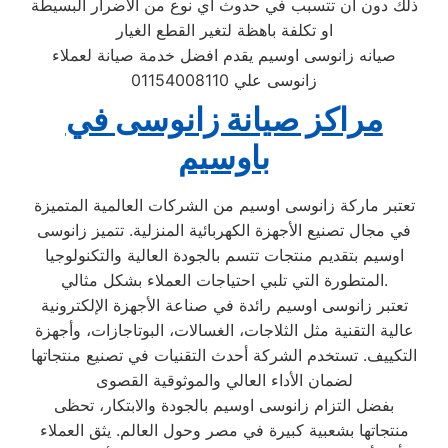
ذلك دون أن تتسبب في حدوث اي نوع من الأضرار البسيطة
او تكلفة باهظة لتغير القطع الغيار
صيانه زانوسى اوسيم يقدم افضل خدمة صيانة لعملاء
زانوسى علي 01154008110
مراكز صيانة زانوسى في
باوسيم
تعتبر ماركة زانوسى اوسيم من الشركات العالمية المتميزة
في مجال تصنيع الأجهزة الكهربائية المنزلية. تتميز زانوسى
اوسيم بتقديم منتجات تتسم بالجودة العالية والتكنولوجيا
المتطورة التي تلبي احتياجات العملاء بشكل مثالي.
تعتبر زانوسى اوسيم رائدة في صناعة الأجهزة الإلكترونية
عالية التقنية مثل الثلاجات، الغسالات، البوتاجازات، وأجهزة
التكييف. تستخدم الشركة أحدث التقنيات في تصنيع منتجاتها
لضمان الأداء العالي والموثوقية القصوى
بفضل التزام زانوسى اوسيم بالجودة والابتكار، تحظى
منتجاتها بشعبية كبيرة في مصر وحول العالم. يثق العملاء