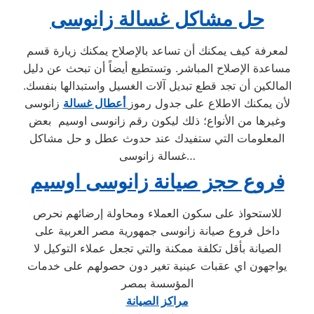
حل مشاكل غسالة زانوسى
لمعرفة كيف يمكنك أن تساعد بالإصلاح يمكنك زيارة قسم
مساعدة الإصلاح المباشر. وتستطيع أيضاً أن تبحث عن دليل
المالكين أن تجد قطع تبديل آلات الغسيل واستبدالها بنفسك.
لأن يمكنك الاطلاع على جدول رموز
أعطال غسالة
زانوسى
وغيرها من الأنواع؛ ذلك ليكون رقم زانوسى اوسيم بعض
المعلومات التي ستفيدك عند حدوث عطل و حل مشاكل
غسالة زانوسى…
فروع حجز صيانة زانوسى اوسيم
للاستحواذ على سكون العملاء ومحاولة إرضائهم نحرص
داخل فروع صيانة زانوسى جمهورية مصر العربية على
الصيانة بأقل تكلفة ممكنة والتي تجعل عملاء التوكيل لا
يواجهون اي عقبات عينية تغير دون حصولهم على خدمات
المؤسسة بمصر
مراكز الصيانة