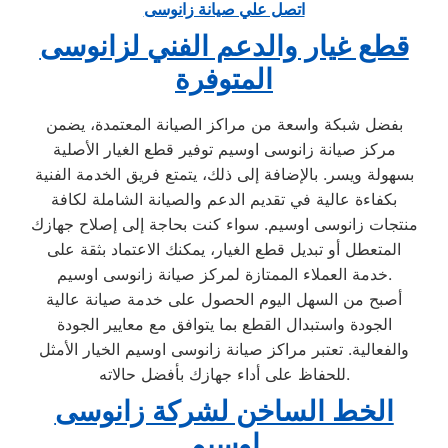
اتصل علي صيانة زانوسى
قطع غيار والدعم الفني لزانوسى
المتوفرة
بفضل شبكة واسعة من مراكز الصيانة المعتمدة، يضمن
مركز صيانة زانوسى اوسيم توفير قطع الغيار الأصلية
بسهولة ويسر. بالإضافة إلى ذلك، يتمتع فريق الخدمة الفنية
بكفاءة عالية في تقديم الدعم والصيانة الشاملة لكافة
منتجات زانوسى اوسيم. سواء كنت بحاجة إلى إصلاح جهازك
المتعطل أو تبديل قطع الغيار، يمكنك الاعتماد بثقة على
خدمة العملاء الممتازة لمركز صيانة زانوسى اوسيم.
أصبح من السهل اليوم الحصول على خدمة صيانة عالية
الجودة واستبدال القطع بما يتوافق مع معايير الجودة
والفعالية. تعتبر مراكز صيانة زانوسى اوسيم الخيار الأمثل
للحفاظ على أداء جهازك بأفضل حالاته.
الخط الساخن لشركة زانوسى
اوسيم