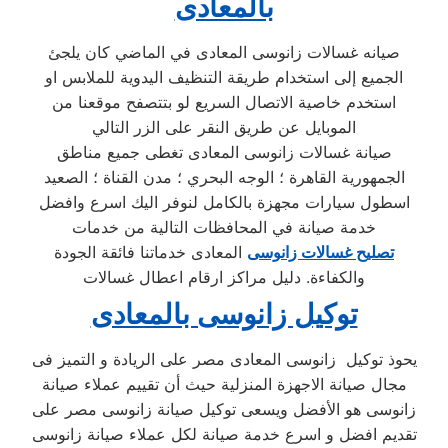
بالمعادى
صيانه غسالات زانوسى المعادى في الماضي كان يلجئ
الجميع إلى استخدام طريقة التنظيف اليدوية للملابس او
استخدم خاصية الاتصال السريع لو بتتصفح موقعنا من
الموبايل عن طريق النقر على الزر التالي
صيانة غسالات زانوسى المعادى تغطى جميع مناطق
الجمهورية القاهرة ؛ الوجه البحري ؛ مدن القناة ؛ الصعيد
اسطول سيارات مجهزة بالكامل لنوفر اليك اسرع وافضل
خدمة صيانة في المحافظات التالية من خدمات
تصليح غسالات زانوسى
المعادى خدماتنا فائقة الجودة
والكفاءة. دليل مراكز ارقام اعطال غسالات
توكيل زانوسى بالمعادى
يحوذ توكيل زانوسى المعادى مصر على الريادة و التميز فى
مجال صيانة الاجهزة المنزلية حيث أن تقييم عملاء صيانة
زانوسى هو الأفضل ويسعى توكيل صيانة زانوسى مصر على
تقديم افضل و اسرع خدمة صيانة لكل عملاء صيانة زانوسى