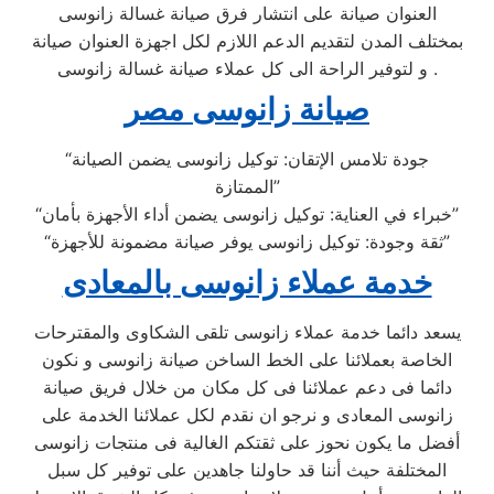
العنوان صيانة على انتشار فرق صيانة غسالة زانوسى
بمختلف المدن لتقديم الدعم اللازم لكل اجهزة العنوان صيانة
و لتوفير الراحة الى كل عملاء صيانة غسالة زانوسى .
صيانة زانوسى مصر
“جودة تلامس الإتقان: توكيل زانوسى يضمن الصيانة
الممتازة”
“خبراء في العناية: توكيل زانوسى يضمن أداء الأجهزة بأمان”
“ثقة وجودة: توكيل زانوسى يوفر صيانة مضمونة للأجهزة”
خدمة عملاء زانوسى بالمعادى
يسعد دائما خدمة عملاء زانوسى تلقى الشكاوى والمقترحات
الخاصة بعملائنا على الخط الساخن صيانة زانوسى و نكون
دائما فى دعم عملائنا فى كل مكان من خلال فريق صيانة
زانوسى المعادى و نرجو ان نقدم لكل عملائنا الخدمة على
أفضل ما يكون نحوز على ثقتكم الغالية فى منتجات زانوسى
المختلفة حيث أننا قد حاولنا جاهدين على توفير كل سبل