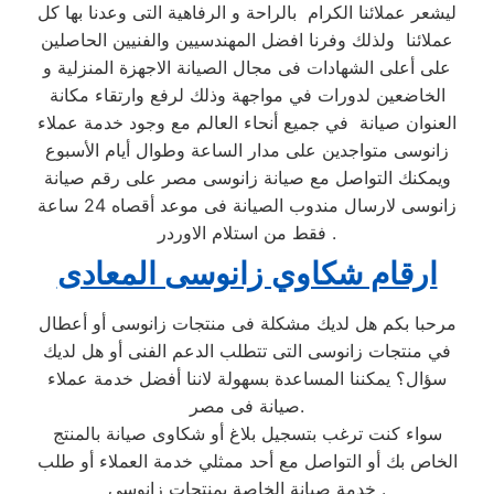
ليشعر عملائنا الكرام بالراحة و الرفاهية التى وعدنا بها كل
عملائنا ولذلك وفرنا افضل المهندسيين والفنيين الحاصلين
على أعلى الشهادات فى مجال الصيانة الاجهزة المنزلية و
الخاضعين لدورات في مواجهة وذلك لرفع وارتقاء مكانة
العنوان صيانة في جميع أنحاء العالم مع وجود خدمة عملاء
زانوسى متواجدين على مدار الساعة وطوال أيام الأسبوع
ويمكنك التواصل مع صيانة زانوسى مصر على رقم صيانة
زانوسى لارسال مندوب الصيانة فى موعد أقصاه 24 ساعة
فقط من استلام الاوردر .
ارقام شكاوي زانوسى المعادى
مرحبا بكم هل لديك مشكلة فى منتجات زانوسى أو أعطال
في منتجات زانوسى التى تتطلب الدعم الفنى أو هل لديك
سؤال؟ يمكننا المساعدة بسهولة لاننا أفضل خدمة عملاء
صيانة فى مصر.
سواء كنت ترغب بتسجيل بلاغ أو شكاوى صيانة بالمنتج
الخاص بك أو التواصل مع أحد ممثلي خدمة العملاء أو طلب
خدمة صيانة الخاصة بمنتجات زانوسى .