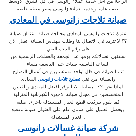
الراحة من أجل خدمة عملاء زانوسى في كل الشرق الاوسط
بصفة عامة وخدمة عملاء زانوسى مصر بصفة خاصة
صيانة ثلاجات زانوسى في المعادى
عندك ثلاجات زانوسى المعادى محتاجة صيانة وعنوان صيانة
؟؟ لا تتردد في الاتصال بنا وطلب مهندس الصيانة اتصل الان
على رقم الدعم الفني
نستقبل اتصالاتكم يوميا عدا الجمعة والعطلات الرسمية من
الساعة التاسعة صباحا حتى التاسعة مساء
تتم الصيانة في ظل تواجد مستشارين في أعمال التصليح
والصيانة من فني
تصليح ثلاجات زانوسى
المعادى
لماذا نحن ؟؟ ببساطة لاننا نوفر افضل المعادى والفنيين
المتخصصين في مجال صيانة الاجهزة الكهربائية المنزلية
كما نقوم بتركيب قطع الغيار المستبدلة باخرى اصلية
ويحصل العميل على ضمان عام على العنوان صيانة وقطع
الغيار المستبدلة .
شركة صيانة
غسالات زانوسى