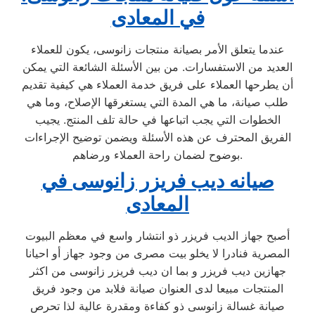
في المعادى
عندما يتعلق الأمر بصيانة منتجات زانوسى، يكون للعملاء
العديد من الاستفسارات. من بين الأسئلة الشائعة التي يمكن
أن يطرحها العملاء على فريق خدمة العملاء هي كيفية تقديم
طلب صيانة، ما هي المدة التي يستغرقها الإصلاح، وما هي
الخطوات التي يجب اتباعها في حالة تلف المنتج. يجيب
الفريق المحترف عن هذه الأسئلة ويضمن توضيح الإجراءات
بوضوح لضمان راحة العملاء ورضاهم.
صيانه ديب فريزر زانوسى في
المعادى
أصبح جهاز الديب فريزر ذو انتشار واسع في معظم البيوت
المصرية فنادرا لا يخلو بيت مصرى من وجود جهاز أو احيانا
جهازين ديب فريزر و بما ان ديب فريزر زانوسى من اكثر
المنتجات مبيعا لدى العنوان صيانة فلابد من وجود فريق
صيانة غسالة زانوسى ذو كفاءة ومقدرة عالية لذا تحرص