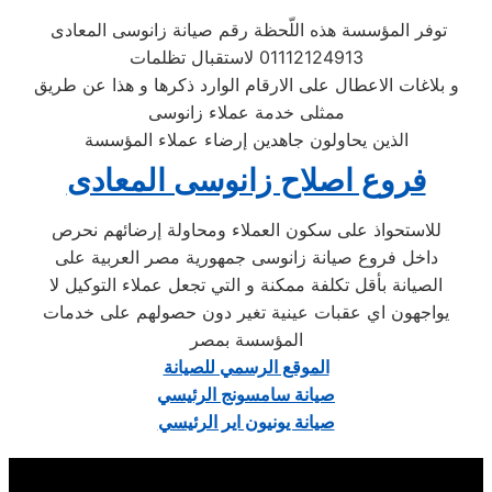
توفر المؤسسة هذه اللّحظة رقم صيانة زانوسى المعادى
01112124913 لاستقبال تظلمات
و بلاغات الاعطال على الارقام الوارد ذكرها و هذا عن طريق
ممثلى خدمة عملاء زانوسى
الذين يحاولون جاهدين إرضاء عملاء المؤسسة
فروع اصلاح زانوسى المعادى
للاستحواذ على سكون العملاء ومحاولة إرضائهم نحرص
داخل فروع صيانة زانوسى جمهورية مصر العربية على
الصيانة بأقل تكلفة ممكنة و التي تجعل عملاء التوكيل لا
يواجهون اي عقبات عينية تغير دون حصولهم على خدمات
المؤسسة بمصر
الموقع الرسمي للصيانة
صيانة سامسونج الرئيسي
صيانة يونيون اير الرئيسي