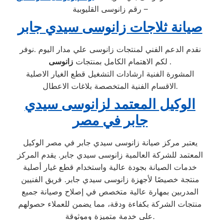
– رقم زانوسى القليوبية
صيانة ثلاجات زانوسى سيدي جابر
نقدم الدعم الفني لمنتجات زانوسى علي مدار اليوم .نوفر
.
زانوسى
لكم الاهتمام الكامل بمنتجات
المشورة الفنية ارشادات التشغيل قطع الغيار الاصلية
الاقسام الفنية المتخصصة بلاغات الاعطال.
الوكيل المعتمد لزانوسى سيدي
جابر في مصر
يعتبر مركز صيانة زانوسى سيدي جابر في مصر الوكيل
المعتمد للشركة العالمية زانوسى سيدي جابر. يقدم المركز
خدمات الصيانة بجودة عالية واستخدام قطع غيار أصلية
منتجة خصيصًا لأجهزة زانوسى سيدي جابر. فريق الفنيين
المدربين بمهارة عالية متخصص في إصلاح وصيانة جميع
منتجات الشركة بكفاءة ودقة، مما يضمن للعملاء حصولهم
على خدمة متميزة وموثوقة.