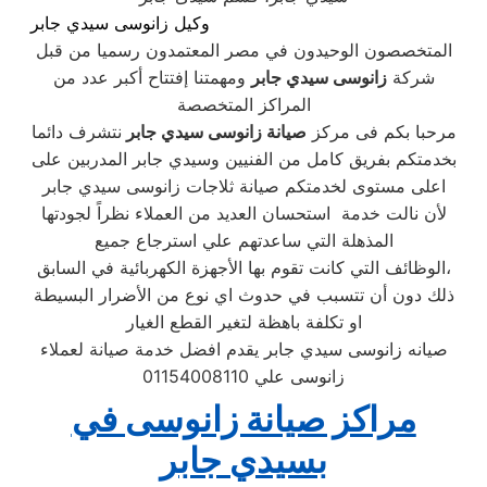
وكيل زانوسى سيدي جابر
المتخصصون الوحيدون في مصر المعتمدون رسميا من قبل
شركة
زانوسى سيدي جابر
ومهمتنا إفتتاح أكبر عدد من
المراكز المتخصصة
مرحبا بكم فى مركز
صيانة زانوسى سيدي جابر
نتشرف دائما
بخدمتكم بفريق كامل من الفنيين وسيدي جابر المدربين على
اعلى مستوى لخدمتكم صيانة ثلاجات زانوسى سيدي جابر
لأن نالت خدمة استحسان العديد من العملاء نظراً لجودتها
المذهلة التي ساعدتهم علي استرجاع جميع
الوظائف التي كانت تقوم بها الأجهزة الكهربائية في السابق،
ذلك دون أن تتسبب في حدوث اي نوع من الأضرار البسيطة
او تكلفة باهظة لتغير القطع الغيار
صيانه زانوسى سيدي جابر يقدم افضل خدمة صيانة لعملاء
زانوسى علي 01154008110
مراكز صيانة زانوسى في
بسيدي جابر