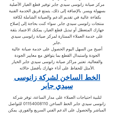
مركز صيانة زانوسى سيدي جابر توفير قطع الغيار الأصلية
بسهولة ويسر. بالإضافة إلى ذلك، يتمتع فريق الخدمة الفنية
بكفاءة عالية في تقديم الدعم والصيانة الشاملة لكافة
منتجات زانوسى سيدي جابر. سواء كنت بحاجة إلى إصلاح
جهازك المتعطل أو تبديل قطع الغيار، يمكنك الاعتماد بثقة
على خدمة العملاء الممتازة لمركز صيانة زانوسى سيدي
جابر.
أصبح من السهل اليوم الحصول على خدمة صيانة عالية
الجودة واستبدال القطع بما يتوافق مع معايير الجودة
والفعالية. تعتبر مراكز صيانة زانوسى سيدي جابر الخيار
الأمثل للحفاظ على أداء جهازك بأفضل حالاته.
الخط الساخن لشركة زانوسى
سيدي جابر
لتلبية احتياجات العملاء على مدار الساعة، توفر شركة
زانوسى سيدي جابر الخط الساخن 01154008110 للتواصل
المباشر والحصول على الدعم الفني السريع والفوري. يمكن