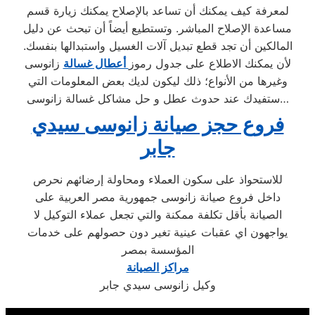
لمعرفة كيف يمكنك أن تساعد بالإصلاح يمكنك زيارة قسم
مساعدة الإصلاح المباشر. وتستطيع أيضاً أن تبحث عن دليل
المالكين أن تجد قطع تبديل آلات الغسيل واستبدالها بنفسك.
لأن يمكنك الاطلاع على جدول رموز
أعطال غسالة
زانوسى
وغيرها من الأنواع؛ ذلك ليكون لديك بعض المعلومات التي
ستفيدك عند حدوث عطل و حل مشاكل غسالة زانوسى…
فروع حجز صيانة زانوسى سيدي
جابر
للاستحواذ على سكون العملاء ومحاولة إرضائهم نحرص
داخل فروع صيانة زانوسى جمهورية مصر العربية على
الصيانة بأقل تكلفة ممكنة والتي تجعل عملاء التوكيل لا
يواجهون اي عقبات عينية تغير دون حصولهم على خدمات
المؤسسة بمصر
مراكز الصيانة
وكيل زانوسى سيدي جابر