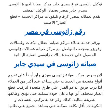
توكيل زانوسى فرع سيدي جابر مركز صيانة اجهزة زانوسى
سيدي جابر بمصر بضمان الوكيل المعتمد
يقدم لعملائه بمصر “ارقام تليفونات مراكز الخدمة – قطع
الغيار” الاصلية
رقم زانوسى في مصر
ورقم خدمة عملاء مراكز صيانة اعطال ثلاجات وغسالات
وفريزر ومجفف للتواصل مع مركز صيانة غسالات زانوسى
للحصول علي خدمة غسالات زانوسى التقنية اليابانية
صيانه زانوسى في سيدي جابر
لأن يحرص مركز
صيانة زانوسى سيدي جابر
أيضاً علي تقديم
أنواع متعددة من الخدمات حتي يساعد عدد أكبر من العملاء
لذا درب فريق الدعم الفني علي طرق متعددة لتركيب قطع
الغيار بمختلف أنواعها باعلي جودة ممكنة حتى تؤدي وظائفها
بطريقة مثالية، كذلك وفر خدمة تركيب الغسالات و
التكييفات بأقل تكلفة ممكنة حتي يساعد الجميع علي طلبها