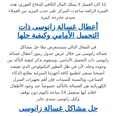
إذا كان العميل لا يمتلك المال الكافي للدفاع الفوري، هذه
الميزة الرائعة ساعدت المركز على جذب المزيد من العملاء
سيدي جابرجة كبيرة
أعطال غسالة زانوسى ذات
التحميل الأمامي وكيفية حلها
في المقال التالي سنستعرض معًا حل مشاكل
غسالة زانوسى من خلال عرض جدول رموز أعطال غسالة
زانوسى ذات التحميل الأمامي، وسنقوم بذكر كيفية التأكد من
وجوده وحله. لأن في ظل التطور التكنولوجي الذي نعيشه
أصبحنا نسعى لتطبيع كافة أجهزتنا المنزلية بطابع الذكاء
الصناعي، وبالنسبة للسيدات فإن أهم تجهيزات المنزل
الكهربائية هي الغسالة بالتأكيد خصوصاً عند وجود الأطفال
فلابد أنها ستعمل 24 ساعة باليوم دون توقف!
وكيل زانوسى سيدي جابر
حل مشاكل غسالة زانوسى