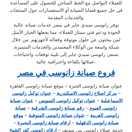
للعملاء التواصل مع الخط الساخن للحصول على المساعدة
في حل جميع قضايا الصيانة أو الاستفسارات حول المنتجات
والخدمات المقدمة.
توفر زانوسى سيدي جابر في مصر خدمات صيانة عالية
الجودة ودعم فني ممتاز للعملاء، مما يجعلها الخيار الأمثل
لمن يبحثون عن حلول موثوقة وفعالة لأجهزتهم. من خلال
شبكة واسعة من الوكلاء المعتمدين والخدمات المتميزة،
تسعى زانوسى سيدي جابر إلى تلبية توقعات واحتياجات
عملائها بكفاءة واحترافية عالية.
فروع صيانة زانوسى في مصر
عنوان صيانة زانوسى الجيزة – موقع صيانة زانوسى القاهرة
–
مركز اصلاح زانوسى الاسكندرية
–
عنوان توكيل زانوسى
الاسماعيلية
–
عنوان توكيل زانوسى السويس
–
عنوان صيانة
زانوسى الفيوم
–
رقم صيانة زانوسى الشرقية
–
صيانة
زانوسى الغربية
–
عنوان صيانة زانوسى المنوفية
–
موقع
صيانة زانوسى الدقهلية
–
ارقام صيانة زانوسى البحيرة
–
خدمة عملاء زانوسى بني سويف –
ارقام زانوسى كفر الشيخ