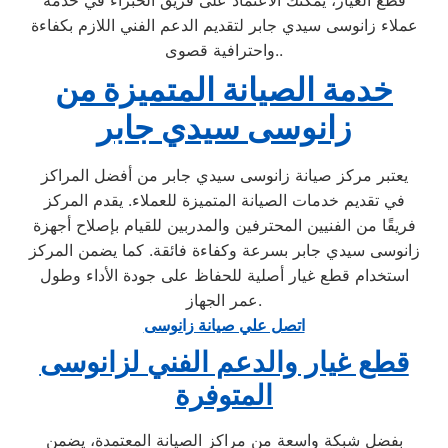
قطع الغيار، يمكنك الاعتماد على فريق الخبراء في خدمة
عملاء زانوسى سيدي جابر لتقديم الدعم الفني اللازم بكفاءة
واحترافية قصوى..
خدمة الصيانة المتميزة من
زانوسى سيدي جابر
يعتبر مركز صيانة زانوسى سيدي جابر من أفضل المراكز
في تقديم خدمات الصيانة المتميزة للعملاء. يقدم المركز
فريقًا من الفنيين المحترفين والمدربين للقيام بإصلاح أجهزة
زانوسى سيدي جابر بسرعة وكفاءة فائقة. كما يضمن المركز
استخدام قطع غيار أصلية للحفاظ على جودة الأداء وطول
عمر الجهاز.
اتصل علي صيانة زانوسى
قطع غيار والدعم الفني لزانوسى
المتوفرة
بفضل شبكة واسعة من مراكز الصيانة المعتمدة، يضمن