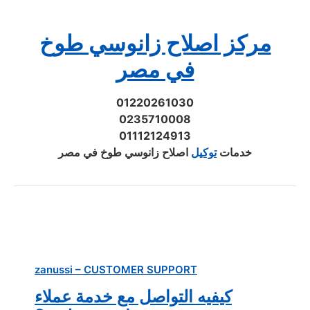
مركز اصلاح زانوسي طوخ
في مصر
01220261030
0235710008
01112124913
خدمات
توكيل
اصلاح زانوسي طوخ في مصر
zanussi – CUSTOMER SUPPORT
كيفيه التواصل مع خدمة عملاء