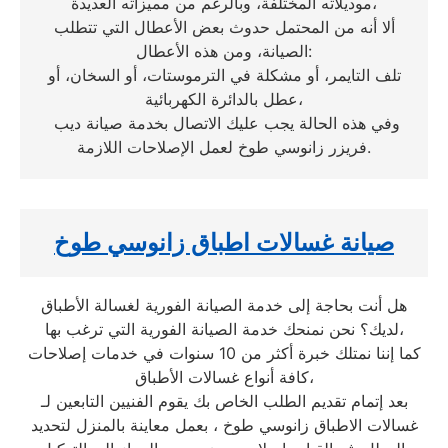
موديلاته المختلفة، وبالرغم من مميزاته العديدة،
ألا أنه من المحتمل حدوث بعض الأعطال التي تتطلب
الصيانة، ومن هذه الأعطال:
تلف التايمر، أو مشكلة في الترموستات، أو السخان، أو
عطل بالدائرة الكهربائية،
وفي هذه الحالة يجب عليك الاتصال بخدمة صيانة ديب
فريزر زانوسي طوخ لعمل الإصلاحات اللازمة.
صيانة غسالات اطباق زانوسي طوخ
هل أنت بحاجة إلى خدمة الصيانة الفورية لغسالة الأطباق
لديك؟ نحن نمنحك خدمة الصيانة الفورية التي ترغب بها،
كما إننا نمتلك خبرة أكثر من 10 سنوات في خدمات إصلاحات
كافة أنواع غسالات الأطباق،
بعد إتمام تقديم الطلب الخاص بك يقوم الفنيين التابعين لـ
غسالات الاطباق زانوسي طوخ ، بعمل معاينة بالمنزل لتحديد