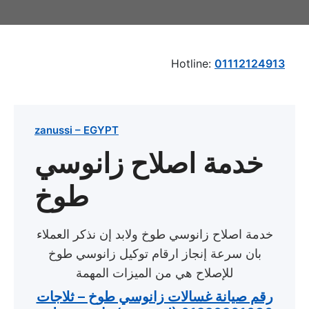
Hotline:
01112124913
zanussi – EGYPT
خدمة اصلاح زانوسي
طوخ
خدمة اصلاح زانوسي طوخ​ ولابد إن نذكر العملاء
بان سرعة إنجاز ارقام توكيل زانوسي طوخ
للإصلاح هي من الميزات المهمة
رقم صيانة غسالات زانوسي طوخ – ثلاجات