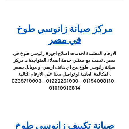
مركز صيانة زانوسي طوخ
في مصر
الارقام المعتمدة لخدمات اصلاح اجهزة زانوسي طوخ في
مصر ، تحدث مع ممثلي خدمة العملاء المتواجدة بـ مركز
صيانة زانوسي طوخ من اي هاتف ارضي او موبايل بسعر
المكالمة العادية او تواصل معنا على الارقام التالية.
0235710008 – 01220261030 – 01154008110 –
01010916814
صيانة تكييف زانوسي طوخ