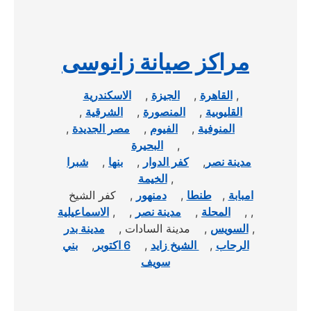
مراكز صيانة زانوسى
,
القاهرة
,
الجيزة
,
الاسكندرية
القليوبية
,
المنصورة
,
الشرقية
,
المنوفية
,
الفيوم
,
مصر الجديدة
,
,
البحيرة
مدينة نصر
,
كفر الدوار
,
بنها
,
شبرا
,
الخيمة
امبابة
,
طنطا
,
دمنهور
, كفر الشيخ
,
,
المحلة
,
مدينة نصر
, ,
الاسماعيلية
,
السويس
, مدينة السادات ,
مدينة بدر
الرحاب
,
الشيخ زايد
,
6 اكتوبر
,
بني
سويف