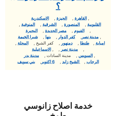
؟
,
القاهرة
,
الجيزة
,
الاسكندرية
القليوبية
,
المنصورة
,
الشرقية
,
المنوفية
,
,
الفيوم
,
مصر الجديدة
,
البحيرة
,
مدينة نصر
,
كفر الدوار
,
بنها
,
شبرا الخيمة
امبابة
,
طنطا
,
دمنهور
, كفر الشيخ ,
المحلة
,
,
مدينة نصر
, ,
الاسماعيلية
,
السويس
, مدينة السادات ,
مدينة بدر
الرحاب
,
الشيخ زايد
,
6 اكتوبر
,
بني سويف
خدمة اصلاح زانوسي
طوخ