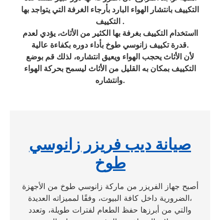
التكييف بانتشار الهواء البارد بأرجاء الغرفة التي يتواجد بها
التكييف .
ااستخدام التكييف بغرفة بها الكثير من الأثاث، يؤدي لعدم
قدرة تكييف زانوسي طوخ بأداء دوره بكفاءة عالية.
لأن الأثاث يحجب الهواء ويعيق انتشاره، لذلك قم بوضع
التكييف بمكان به القليل من الأثاث ليسمح بحركة الهواء
وانتشاره.
صيانة ديب فريزر زانوسي
طوخ
أصبح جهاز الفريزر من ماركة زانوسي طوخ من الأجهزة
الضرورية داخل كافة البيوت، وفقًا لمميزاته العديدة،
والتي من أبرزها حفظ الطعام لفترات طويلة، وتعدد