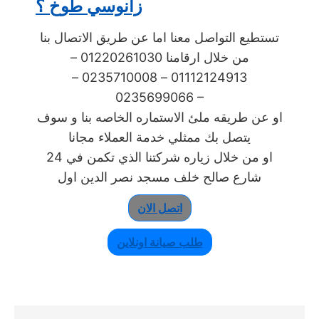
زانوسي طوخ ؟
تستطيع التواصل معنا اما عن طريق الاتصال بنا
من خلال ارقامنا 01220261030 –
01112124913 – 0235710008 –
0235699066 –
او عن طريقه ملئ الاستماره الخاصه بنا و سوف
يتصل بك ممثلي خدمة العملاء مجانا
او من خلال زياره شركتنا الذي تكمن في 24
شارع صالح خلف مسجد نصر الدين اول
اتصل الان
طلب صيانة اونلاين