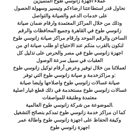
عملاء اجهزة زانوسي طوخ المتميزين
نحاول قدر استطاعتنا ارضاءكم وتيسير وسهولة الحصول
على خدمات الدعم والصيانة والتواصل
وذلك من خلال المراكز المعتمدة وارقام ضمان صيانة
زانوسي طوخ في القاهرة وجميع المحافظات والرقم
الساخن والرقم الموحد وارقام مراكز صيانة زانوسي طوخ
لنكون بالقرب منكم عند الاحتياج او طلب صيانة اي من
اجهزة زانوسي طوخ في مصر والحرص على تذليل كل
العقبات في سبيل سرعة الوصول
لعملائنا من خلال توفير وعرض أرقام توكيل زانوسي طوخ
و مراكزخدمة و صيانة زانوسي طوخ التي توفر:
صيانة غسالات زانوسي طوخ واصلاحها وايضا صيانة
غسالات زانوسي طوخ مستخدمة في ذلك قطع غيار اصلية
معتمدة وطتبقة للمواصفات
الموضوعة من شركة زانوسي طوخ العالمية.
كما ان مراكز خدمة زانوسي طوخ تمدكم بنصائح التشغيل
وكيفة الحفاظ على اجهزة زانوسي طوخ واطالة عمر
اجهزة زانوسي طوخ