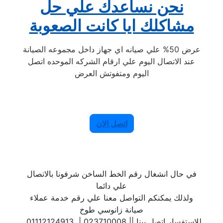
نحن نساعدك علي حل
مشاكلك ايا كانت الصعوبة
عرض 50% علي صيانه اي جهاز داخل مجموعه الصيانة
عند الاتصال اليوم علي ارقام الشركه الموحده اتصل
اليوم ومتفوتش العرض
اتصل الان
في حال انشغال رقم الخط الساخن شرفونا بالاتصال
علي دائما
ولذلك يمكنكم التواصل معنا علي رقم خدمة عملاء
صيانة زانوسي طوخ
. للاستفسار اتصل بينا || 023710008 | 01112124913