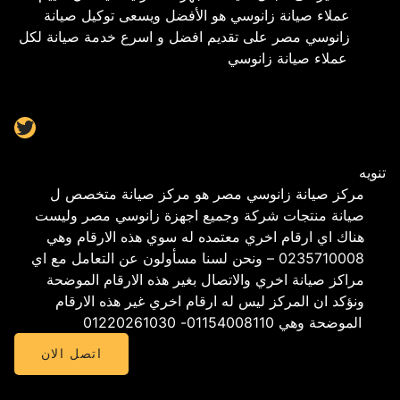
عملاء صيانة زانوسي هو الأفضل ويسعى توكيل صيانة
زانوسي مصر على تقديم افضل و اسرع خدمة صيانة لكل
عملاء صيانة زانوسي
Twitter
تنويه
مركز صيانة زانوسي مصر هو مركز صيانة متخصص ل
صيانة منتجات شركة وجميع اجهزة زانوسي مصر وليست
هناك اي ارقام اخري معتمده له سوي هذه الارقام وهي
0235710008 – ونحن لسنا مسأولون عن التعامل مع اي
مراكز صيانة اخري والاتصال بغير هذه الارقام الموضحة
ونؤكد ان المركز ليس له ارقام اخري غير هذه الارقام
الموضحة وهي 01154008110- 01220261030
اتصل الان