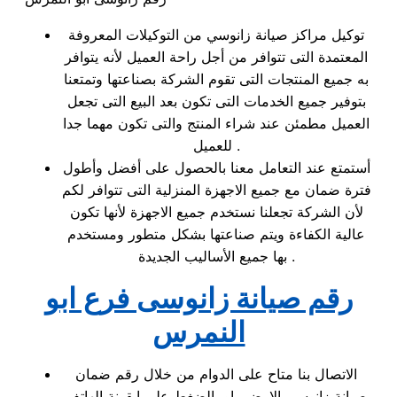
توكيل مراكز صيانة زانوسي من التوكيلات المعروفة
المعتمدة التى تتوافر من أجل راحة العميل لأنه يتوافر
به جميع المنتجات التى تقوم الشركة بصناعتها وتمتعنا
بتوفير جميع الخدمات التى تكون بعد البيع التى تجعل
العميل مطمئن عند شراء المنتج والتى تكون مهما جدا
للعميل .
أستمتع عند التعامل معنا بالحصول على أفضل وأطول
فترة ضمان مع جميع الاجهزة المنزلية التى تتوافر لكم
لأن الشركة تجعلنا نستخدم جميع الاجهزة لأنها تكون
عالية الكفاءة ويتم صناعتها بشكل متطور ومستخدم
بها جميع الأساليب الجديدة .
رقم صيانة زانوسى فرع ابو
النمرس
الاتصال بنا متاح على الدوام من خلال رقم ضمان
صيانة زانوسى الارضي او بالضغط علي ايقونة الهاتف