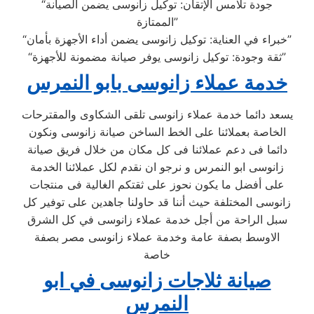
“جودة تلامس الإتقان: توكيل زانوسى يضمن الصيانة
الممتازة”
“خبراء في العناية: توكيل زانوسى يضمن أداء الأجهزة بأمان”
“ثقة وجودة: توكيل زانوسى يوفر صيانة مضمونة للأجهزة”
خدمة عملاء زانوسى بابو النمرس
يسعد دائما خدمة عملاء زانوسى تلقى الشكاوى والمقترحات
الخاصة بعملائنا على الخط الساخن صيانة زانوسى ونكون
دائما فى دعم عملائنا فى كل مكان من خلال فريق صيانة
زانوسى ابو النمرس و نرجو ان نقدم لكل عملائنا الخدمة
على أفضل ما يكون نحوز على ثقتكم الغالية فى منتجات
زانوسى المختلفة حيث أننا قد حاولنا جاهدين على توفير كل
سبل الراحة من أجل خدمة عملاء زانوسى في كل الشرق
الاوسط بصفة عامة وخدمة عملاء زانوسى مصر بصفة
خاصة
صيانة ثلاجات زانوسى في ابو
النمرس