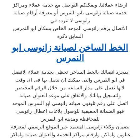
ارضاء عملائنا. ويمكنكم التواصل مع خدمة عملاء ومراكز
خدمة صيانة زانوسى بابو النمرس أو معرفة أرقام صيانة
زانوسى لا تتردد في
الاتصال برقم زانوسى الموحد الخاص بسكان ابو النمرس
السابق ذكره
الخط الساخن لصيانة زانوسى ابو
النمرس
بمجرد اتصالك بالخط الساخن تحظى بخدمة عملاء الافضل
في ابو النمرس والتى يمكنك ان تتصل بها فى اى وقت
لانها تعمل على مدار الساعه من خلال الرقم المختصر
ولتسجيل بياناتك والاتفاق على موعد العنوان صيانة
اتصل علي رقم تليفون صيانه زانوسى ابو النمرس الموحد
فهو الضمانة الحقيقية للوصول بلاغات اعطال زانوسى
للمحافظة ومدينة ابو النمرس
بضمان وكلاء زانوسى المعتمد عبر الموقع الرسمي لمعرفة
عناوين واماكن وارقام مراكز الخدمة والعنوان صيانة واماكن