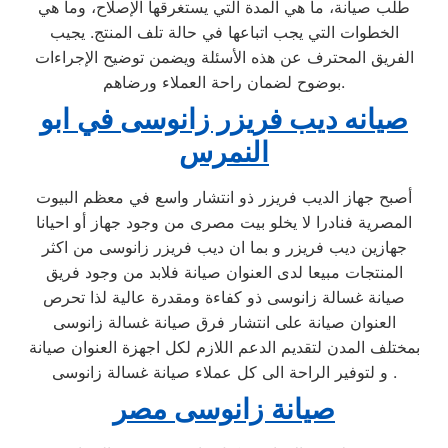
طلب صيانة، ما هي المدة التي يستغرقها الإصلاح، وما هي
الخطوات التي يجب اتباعها في حالة تلف المنتج. يجيب
الفريق المحترف عن هذه الأسئلة ويضمن توضيح الإجراءات
بوضوح لضمان راحة العملاء ورضاهم.
صيانه ديب فريزر زانوسى في ابو
النمرس
أصبح جهاز الديب فريزر ذو انتشار واسع في معظم البيوت
المصرية فنادرا لا يخلو بيت مصرى من وجود جهاز أو احيانا
جهازين ديب فريزر و بما ان ديب فريزر زانوسى من اكثر
المنتجات مبيعا لدى العنوان صيانة فلابد من وجود فريق
صيانة غسالة زانوسى ذو كفاءة ومقدرة عالية لذا تحرص
العنوان صيانة على انتشار فرق صيانة غسالة زانوسى
بمختلف المدن لتقديم الدعم اللازم لكل اجهزة العنوان صيانة
و لتوفير الراحة الى كل عملاء صيانة غسالة زانوسى .
صيانة زانوسى مصر