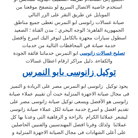
استخدم خاصية الاتصال السريع لو بتتصفح موقعنا من
الموبايل عن طريق النقر على الزر التالي
صيانة غسالات زانوسى ابو النمرس تغطى جميع مناطق
الجمهورية القاهرة؛ الوجه البحري ؛ مدن القناة ؛ الصعيد
اسطول سيارات مجهزة بالكامل لنوفر اليك اسرع وافضل
خدمة صيانة في المحافظات التالية من خدمات
تصليح غسالات زانوسى
ابو النمرس خدماتنا فائقة الجودة
والكفاءة. دليل مراكز ارقام اعطال غسالات
توكيل زانوسى بابو النمرس
يحوذ توكيل زانوسى ابو النمرس مصر على الريادة و التميز
فى مجال صيانة الاجهزة المنزلية حيث أن تقييم عملاء صيانة
زانوسى هو الأفضل ويسعى توكيل صيانة زانوسى مصر على
تقديم افضل و اسرع خدمة صيانة لكل عملاء صيانة زانوسى
ليشعر عملائنا الكرام بالراحة و الرفاهية التى وعدنا بها كل
عملائنا ولذلك وفرنا افضل المهندسيين والفنيين الحاصلين
على أعلى الشهادات فى مجال الصيانة الاجهزة المنزلية و