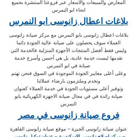
المعارض والمبيعات والاسعار عبر فروعنا المنتشرة بجميع
انحاء ابو النمرس
بلاغات اعطال زانوسى ابو النمرس
بلاغات اعطال زانوسى بابو النمرس مع مركز صيانة زانوسى
العملاء سوف يحصلون على صيانة عالية الجودة دائما
وليس فقط أفضل المنتجات الأجهزة المنزلية فالخدمة التي
نقدمها ليست خدمة عادية، بل هي أحسن وأسرع خدمة
صيانة في ابو النمرس
وعلى أعلى معايير الجودة الموجودة في السوق فنحن نهتم
ونخدم وملتزمون بارضاء عملائنا
وتوفير أعلى مستويات الجودة في خدمة العملاء كعنوان
صيانة رائدة في في مجال صيانة الاجهزة الكهربائية بابو
النمرس
فروع صيانة زانوسى في مصر
عنوان صيانة زانوسى الجيزة – موقع صيانة زانوسى القاهرة
–
مركز اصلاح زانوسى الاسكندرية
–
عنوان توكيل زانوسى