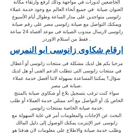
الخاضعين لدورات في مواجهة وذلك لرفع وارتقاء مكانة
العنوان صيانة في جميع أنحاء العالم مع وجود خدمة عملاء
زانوسى متواجدين على مدار الساعة وطوال أيام الأسبوع
ويمكنك التواصل مع صيانة زانوسى مصر على رقم صيانة
زانوسى لارسال مندوب الصيانة فى موعد أقصاه 24 ساعة
فقط من استلام الاوردر .
ارقام شكاوى زانوسى ابو النمرس
مرحبا بكم هل لديك مشكلة فى منتجات زانوسى أو أعطال
في منتجات زانوسى التى تتطلب الدعم الفنى أو هل لديك
سؤال؟ يمكننا المساعدة بسهولة لاننا أفضل خدمة عملاء
صيانة فى مصر.
سواء كنت ترغب بتسجيل بلاغ أو شكاوى صيانة بالمنتج
الخاص بك أو التواصل مع أحد ممثلي خدمة العملاء أو طلب
خدمة صيانة الخاصة بمنتجات زانوسى.
البحث عن الإجابات والمعلومات أمر في غاية السهولة مع
زانوسى عبر الإنترنت يمكنك الوصول إلى دليل المالك
وطلب خدمة صيانة والاطلاع على معلومات لان هدفنا هو