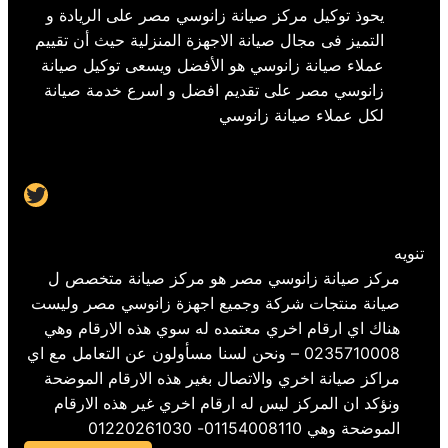
يحوذ توكيل مركز صيانة زانوسي مصر على الريادة و
التميز فى مجال صيانة الاجهزة المنزلية حيث أن تقييم
عملاء صيانة زانوسي هو الأفضل ويسعى توكيل صيانة
زانوسي مصر على تقديم افضل و اسرع خدمة صيانة
لكل عملاء صيانة زانوسي
Twitter
تنويه
مركز صيانة زانوسي مصر هو مركز صيانة متخصص ل
صيانة منتجات شركة وجميع اجهزة زانوسي مصر وليست
هناك اي ارقام اخري معتمده له سوي هذه الارقام وهي
0235710008 – ونحن لسنا مسأولون عن التعامل مع اي
مراكز صيانة اخري والاتصال بغير هذه الارقام الموضحة
ونؤكد ان المركز ليس له ارقام اخري غير هذه الارقام
الموضحة وهي 01154008110- 01220261030