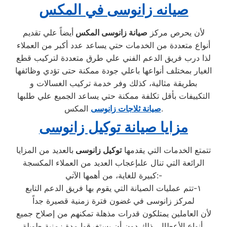
صيانه زانوسى في المكس
لأن يحرص مركز
صيانة زانوسى المكس
أيضاً علي تقديم
أنواع متعددة من الخدمات حتي يساعد عدد أكبر من العملاء
لذا درب فريق الدعم الفني علي طرق متعددة لتركيب قطع
الغيار بمختلف أنواعها باعلي جودة ممكنة حتى تؤدي وظائفها
بطريقة مثالية، كذلك وفر خدمة تركيب الغسالات و
التكييفات بأقل تكلفة ممكنة حتي يساعد الجميع علي طلبها
المكس.
صيانة ثلاجات زانوسى
مزايا صيانة توكيل زانوسى
تتمتع الخدمات التي يقدمها
توكيل زانوسى
بالعديد من المزايا
الرائعة التي تنال علىإعجاب العديد من العملاء المكسجة
كبيرة للغاية، من أهمها الآتي:-
١-تتم عمليات الصيانة التي يقوم بها فريق الدعم التابع
لمركز زانوسى في غضون فترة زمنية قصيرة جداً
لأن العاملين يمتلكون قدرات مذهلة تمكنهم من إصلاح جميع
أنواع الأعطال، ذلك دون أن يستغرقوا مدة زمنية طويلة.