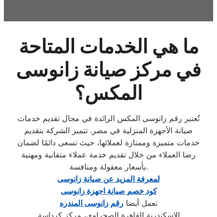
ما هي الخدمات المتاحة
في مركز صيانة زانوسى
المكس؟
تُعتبر رقم زانوسى المكس الرائدة في مجال تقديم خدمات
صيانة الأجهزة المنزلية في مصر. تتميز الشركة بتقديم
خدمات متميزة وممتازة لعملائها، حيث تسعى دائمًا لضمان
رضا العملاء من خلال تقديم خدمة عملاء متفانية ومهنية
بأسعار معقولة ومنافسة.
لمعرفة المزيد عن صيانة زانوسى
كود خصم صيانة اجهزة زانوسى
تعمل أيضا
رقم زانوسى المندره
الإسكندرية القاهرة الصحراوي، مركز كرداسة