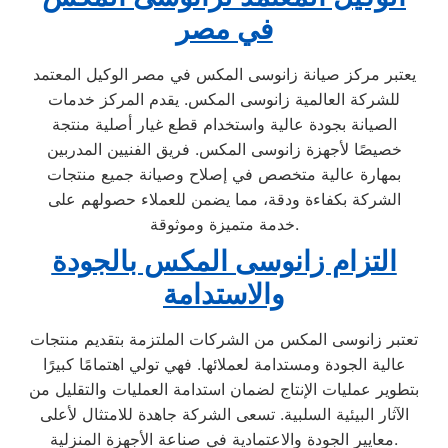
في مصر
يعتبر مركز صيانة زانوسى المكس في مصر الوكيل المعتمد
للشركة العالمية زانوسى المكس. يقدم المركز خدمات
الصيانة بجودة عالية واستخدام قطع غيار أصلية منتجة
خصيصًا لأجهزة زانوسى المكس. فريق الفنيين المدربين
بمهارة عالية متخصص في إصلاح وصيانة جميع منتجات
الشركة بكفاءة ودقة، مما يضمن للعملاء حصولهم على
خدمة متميزة وموثوقة.
التزام زانوسى المكس بالجودة
والاستدامة
تعتبر زانوسى المكس من الشركات الملتزمة بتقديم منتجات
عالية الجودة ومستدامة لعملائها. فهي تولي اهتمامًا كبيرًا
بتطوير عمليات الإنتاج لضمان استدامة العمليات والتقليل من
الآثار البيئية السلبية. تسعى الشركة جاهدة للامتثال لأعلى
معايير الجودة والاعتمادية في صناعة الأجهزة المنزلية.