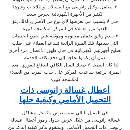
٢-يتعامل توكيل زانوسى مع الغسالات والثلاجات وغيرها
الكثير من الأجهزة الكهربائية بحرص شديد
حتى لا يتسبب في تعرضها لأي نوع من الأضرار، لذلك يثق
العديد من العملاء في المركز المكسجة كبيرة
٣-يقدم وثائق ضمان مختومة وموثقة علي جميع الخدمات
التي يقدمها، تلك الميزة الرائعة تساعد العملاء علي طلب
تصليح أجهزتهم الكهربائية في حال ظهور الأعطال مرة أخري
دون أن يكونوا بحاجة إلى دفع تكلفة الخدمة.
إذا كان العميل لا يمتلك المال الكافي للدفاع الفوري، هذه
الميزة الرائعة ساعدت المركز على جذب المزيد من العملاء
المكسجة كبيرة
أعطال غسالة زانوسى ذات
التحميل الأمامي وكيفية حلها
في المقال التالي سنستعرض معًا حل مشاكل
غسالة زانوسى من خلال عرض جدول رموز أعطال غسالة
زانوسى ذات التحميل الأمامي، وسنقوم بذكر كيفية التأكد من