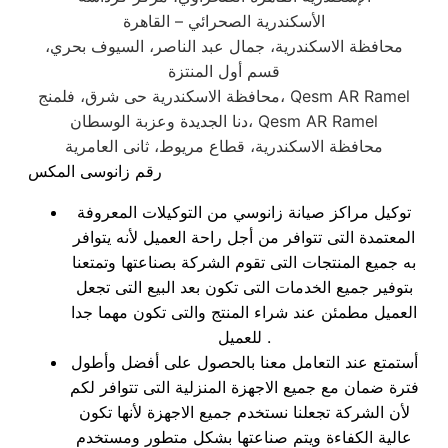
الأسكندرية الصحرائي – القاهرة
محافظة الاسكندرية، جمال عبد الناصر، السيوف بحري،
قسم أول المنتزة
محافظة الاسكندرية حى شرق، فلمنج، Qesm AR Ramel
دنا الجديدة وعزبة الوسطان، Qesm AR Ramel
محافظة الاسكندرية، قطاع مريوط، ثانى العامرية
رقم زانوسى المكس
توكيل مراكز صيانة زانوسي من التوكيلات المعروفة
المعتمدة التى تتوافر من أجل راحة العميل لأنه يتوافر
به جميع المنتجات التى تقوم الشركة بصناعتها وتمتعنا
بتوفير جميع الخدمات التى تكون بعد البيع التى تجعل
العميل مطمئن عند شراء المنتج والتى تكون مهما جدا
للعميل .
أستمتع عند التعامل معنا بالحصول على أفضل وأطول
فترة ضمان مع جميع الاجهزة المنزلية التى تتوافر لكم
لأن الشركة تجعلنا نستخدم جميع الاجهزة لأنها تكون
عالية الكفاءة ويتم صناعتها بشكل متطور ومستخدم