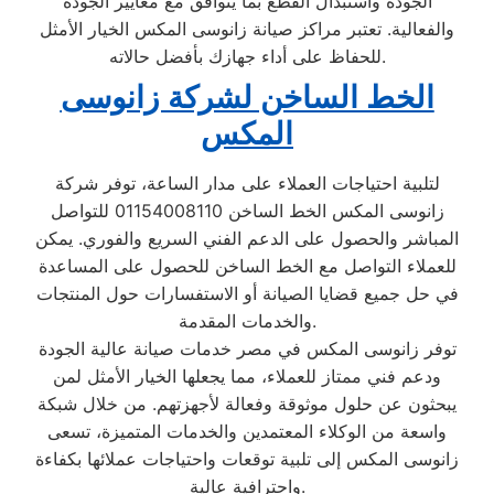
الجودة واستبدال القطع بما يتوافق مع معايير الجودة
والفعالية. تعتبر مراكز صيانة زانوسى المكس الخيار الأمثل
للحفاظ على أداء جهازك بأفضل حالاته.
الخط الساخن لشركة زانوسى
المكس
لتلبية احتياجات العملاء على مدار الساعة، توفر شركة
زانوسى المكس الخط الساخن 01154008110 للتواصل
المباشر والحصول على الدعم الفني السريع والفوري. يمكن
للعملاء التواصل مع الخط الساخن للحصول على المساعدة
في حل جميع قضايا الصيانة أو الاستفسارات حول المنتجات
والخدمات المقدمة.
توفر زانوسى المكس في مصر خدمات صيانة عالية الجودة
ودعم فني ممتاز للعملاء، مما يجعلها الخيار الأمثل لمن
يبحثون عن حلول موثوقة وفعالة لأجهزتهم. من خلال شبكة
واسعة من الوكلاء المعتمدين والخدمات المتميزة، تسعى
زانوسى المكس إلى تلبية توقعات واحتياجات عملائها بكفاءة
واحترافية عالية.