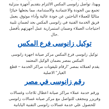
وبهذا، تواصل زانوسى المكس الالتزام بتقديم أجهزة منزلية
تجمع بين الجودة والاعتمادية والاستدامة، مما يجعلها خيارًا
مثاليًا للعملاء الباحثين عن جودة عالية وأداء موثوق. يعمل
فريق الخدمة الفنية في زانوسى المكس بجد لضمان تلبية
احتياجات العملاء وضمان استمرارية عمل أجهزتهم بأفضل
حال.
توكيل زانوسى فرع المكس
توكيل زانوسى فرع المكس مركز صيانة اجهزة زانوسى
المكس بمصر بضمان الوكيل المعتمد
يقدم لعملائه بمصر “ارقام تليفونات مراكز الخدمة – قطع
الغيار” الاصلية
رقم زانوسى في مصر
ورقم خدمة عملاء مراكز صيانة اعطال ثلاجات وغسالات
وفريزر ومجفف للتواصل مع مركز صيانة غسالات زانوسى
للحصول علي خدمة غسالات زانوسى التقنية اليابانية