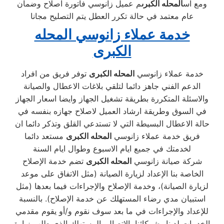
ومع اس
المحله الكبرى
م عميل زانوسي فاتورة اصلاح وضمان
عام معتمد في حالة تكرر العطل يتم التصليح مجانا
خدمة عملاء زانوسي المحله
الكبرى
خدمة عملاء زانوسي
المحله الكبرى
توفر فريق من افراد
الدعم الفني جاهز دائما لتلقي بلاغات الاعطال والصيانة
والاسئلة المتكررة بطريقة تشغيل الجهاز وايضا اسعار الجهاز
في السوق وطريقة ارشاد العميل لاصلاح جهازه بنفسه في
حالة الاعطال البسيطة التي لا تستدعي القلق وتذكر دائما ان
فريق خدمة عملاء زانوسي
المحله الكبرى
مستعد دائما
لخدمتك في جميع ايام الاسبوع وطوال ايام السنة
شركة صيانة زانوسي
المحله الكبرى
تضم خدمة الإصلاح
الخاصة بنا الإعداد لزيارة الصيانة (مثل الاتفاق على موعد
لزيارة الصيانة)، وخدمة الإصلاح والإجراءات فيما بعدها (مثل
استبيان مدي رضاء المستهلك عن خدمة الإصلاح). بالنسبة
للإعداد والإجراءات في ما بعد سوف نقوم و/أو يقوم مقدمي
الخدمات لدينا وشركائنا بالاتصال بالمستهلك الذي طلب زيارة