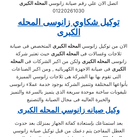
اتصل الان علي رقم صيانة زانوسي
المحله الكبرى
01220261030
توكيل شكاوي زانوسى المحله
الكبرى
الان من توكيل زانوسي
المحله الكبرى
المتخصص فى صيانة
ثلاجات وغسالات فى
المحله الكبرى
حيث تعتبر شركة
زانوسى
المحله الكبرى
ولكن من اكبر الشركات فى
المحله
الكبرى
فى صيانة الاجهزة الكهربائيه , ومن اكبر الصناعات
التى تقوم بها بها الشركة هى ثلاجات زانوسي المميزة
بأنواعها المختلفة وتتميز الشركة بوجود خدمة عملاء زانوسى
تليفونات ساخنة موحدة سريعة الذى يتميز بالسرعة والتميز
والخبرة العاليه فى مجال الصيانة والتصنيع
وكيل صيانه زانوسي المحله الكبرى
بعد استمتاعك بإستعادة كفائة الجهاز بمنزلك بعد حدوث
العطل المفاجئ يتم دعمك من قبل توكيل صيانة زانوسي