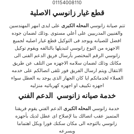
01154008110
قطع غيار زانوسي الاصلية
تتم صيانة زانوسي
المحله الكبرى
على ايدى امهر المهندسين
والفنيين المدربيين على أعلي مستوى .وذلك لضمان جوده
افضل للصيانه ويوجد فى التوكيل قطع غيار اصليه لجميع
الاجهزه من النوع زانوسي لتبديلها بالتالفه ويقوم توكيل
زانوسي الرقم المختصر بأرسال فريق الدعم الفنى الى
مكانك وذلك لضمان سلامه الاجهزه من التلف عن طريق
الانتقال ويتم ارسال الفريق فور تلقى اتصالكم على خدمه
العملاء لخدماتكم ايا كان الجهاز الذى يوجد به العطل سواء
اجهزه تكييف او اجهزه كهربائيه منزليه
خدمة صيانه زانوسي الدعم الفني
خدمة زانوسي
المحله الكبرى
الدعم الفني يقوم فريقنا
المتميز عقب اتصالك بنا لإصلاح اى عطل لديك بأجهزه
زانوسي بالتوجه الى مكان سكنك فورا وبكل اهتماما
وبسرعه