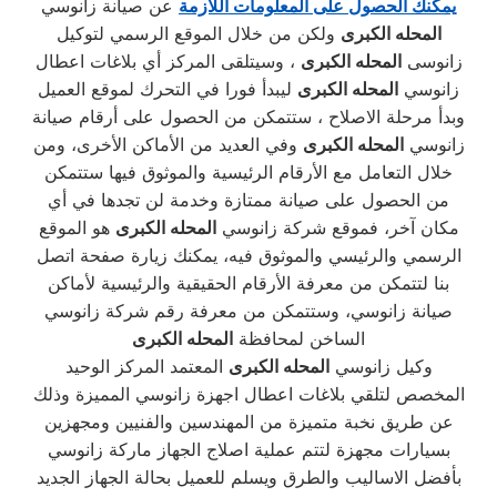
يمكنك الحصول على المعلومات اللازمة
عن صيانة زانوسي
المحله الكبرى
ولكن من خلال الموقع الرسمي لتوكيل
زانوسى
المحله الكبرى
، وسيتلقى المركز أي بلاغات اعطال
زانوسي
المحله الكبرى
ليبدأ فورا في التحرك لموقع العميل
وبدأ مرحلة الاصلاح ، ستتمكن من الحصول على أرقام صيانة
زانوسي
المحله الكبرى
وفي العديد من الأماكن الأخرى، ومن
خلال التعامل مع الأرقام الرئيسية والموثوق فيها ستتمكن
من الحصول على صيانة ممتازة وخدمة لن تجدها في أي
مكان آخر، فموقع شركة زانوسي
المحله الكبرى
هو الموقع
الرسمي والرئيسي والموثوق فيه، يمكنك زيارة صفحة اتصل
بنا لتتمكن من معرفة الأرقام الحقيقية والرئيسية لأماكن
صيانة زانوسي، وستتمكن من معرفة رقم شركة زانوسي
الساخن لمحافظة
المحله الكبرى
وكيل زانوسي
المحله الكبرى
المعتمد المركز الوحيد
المخصص لتلقي بلاغات اعطال اجهزة زانوسي المميزة وذلك
عن طريق نخبة متميزة من المهندسين والفنيين ومجهزين
بسيارات مجهزة لتتم عملية اصلاج الجهاز ماركة زانوسي
بأفضل الاساليب والطرق ويسلم للعميل بحالة الجهاز الجديد