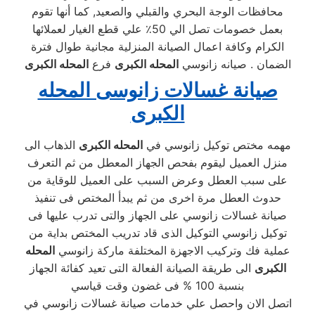
محافظات الوجة البحري والقبلي والصعيد, كما أنها تقوم
بعمل خصومات تصل الي 50٪ علي قطع الغيار لعملائها
الكرام وكافة اعمال الصيانة المنزلية مجانية طوال فترة
الضمان . صيانه زانوسي
المحله الكبرى
فرع
المحله الكبرى
صيانة غسالات زانوسى المحله
الكبرى
مهمه مختص توكيل زانوسي في
المحله الكبرى
الذهاب الى
منزل العميل ليقوم بفحص الجهاز المعطل من ثم التعرف
على سبب العطل وعرض السبب على العميل للوقاية من
حدوث العطل مرة اخرى من ثم يبدأ المختص فى تنفيذ
صيانة غسالات زانوسي على الجهاز والتى تدرب عليها فى
توكيل زانوسي التوكيل الذى قاد تدريب المختص بداية من
عملية فك وتركيب الاجهزة المختلفة ماركة زانوسي
المحله
الكبرى
الى طريقة الصيانة الفعالة التى تعيد كفائة الجهاز
بنسبة 100 % فى غضون وقت قياسي
اتصل الان واحصل علي خدمات صيانة غسالات زانوسي في