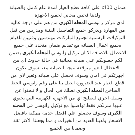
ضمان 100٪ علي كافة قطع الغيار لمدة عام كامل والصيانة
ولدينا فحص مجاني لجميع الاجهزة
لدي مركز زانوسي
المحله الكبرى
من هم علي درجة عاليه
من المهارة ويدركوا جميع التفاصيل الفنية ومدربين من قبل
التوكيلات الرسمية لجميع الماركات مهندسين وفنيين للقيام
بجميع اعمال الصيانه مع تقديم ضمان متجدد علي جميع
الاعطال بالاضافة الا ان توكيل زانوسي
المحله الكبرى
يضمن
لكم حصولكم علي صيانه مجانية في حالة حدوث اي من
الاعطال الغير متوقعة نتيجة الصيانة معنا سوف تكون
اجهزتكم في امان وسوف تحصل علي صيانه وتغير لاي من
قطع الغيار عند الضرورة اتصل بنا على رقم زانوسي الخط
الساخن
المحله الكبرى
نصلك في الحال و لا تبحثوا عن
وسيله اخري لتصليح اي من الاجهزة الكهربية التي يحتوي
عليها منزلكم فقط تواصلوا مع توكيل زانوسي في
المحله
الكبرى
وسوف تحصلوا علي افضل خدمة ممكنة بافضل
الاسعار ولدينا العديد من الخبرات و مما يجعلنا الاكثر ثقة
وضمانا بين الجميع