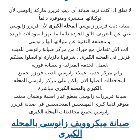
لا تقلق اذا كنت تريد صيانة أي ديب فريزر ماركة زانوسي لأن
توكيلاتها منتشرة ومتوفرة دائماً
صيانة ديب فريزر زانوسي
المحله الكبرى
لأن فريزر زانوسي
غني عن التعريف فائق الجودة دائما ما تبهرنا بموديلات فريدة
و مختلفة التقنية عن مثيلاتها انها زانوسي.
انت الان تتعامل مع خبراء من مركز صيانة زانوسي للديب
فريزر في
المحله الكبرى
، شرفونا بالزيارة او اتصلوا نصلكم
لعمل الخدمة المنزلية و بصيانة فورية،
رقم مركز خدمة عملاء زانوسي للديب فريزر بجميع
المحافظات اتصلوا الان ولكن علي مركز زانوسي
المحله
مباشرة.
الكبرى
ب
المحله الكبرى
صيانة فريزرات زانوسي بقطع غيار اصلية وضمان معتمد
متوفر لدينا كبري المهندسين المتخصصين في صيانة فريزر
زانوسي بجميع محافظات
المحله الكبرى
صيانة ميكروويف زانوسى بالمحله
الكبرى