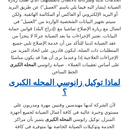
الصيانة (يشار اليه فيما يلي باسم “العميل”) عن طريق البريد
أو البريد الإلكتروني أو الفاكس أو المكالمة الهاتفية. ولكن
سيتم تجهيز البيانات الشخصية الواردة من “العميل” في
اتصال مع زيارة الإصلاح تماشيا مع (إدراج البلد) قوانين حماية
البيانات. تعتبر الإجراءات ما بعد الصيانة جزءًا لا يتجزأ من
عقد الصيانة لدينا للتأكد من أن خدمة الإصلاح تلبي جميع
المتطلبات ذات الصلة، لنكون قادرين على اتخاذ المزيد من
الإجراءات العلاجية إذا وعندما نرى أن هذا قد يكون مناسبًا
على أساس تعقيبات العملاء . صيانة زانوسي
المحله الكبرى
الخط الساخن
لماذا توكيل زانوسي المحله الكبرى
؟
لأن الشركة لديها مهندسين وفنيين مهرة ومدربون علي
مستوي وخبرة عالية في كافة أعمال الصيانة لجميع أجهزة
المنزل, توكيل زانوسي
المحله الكبرى
يتميز بأن مراكز
الخدمة وتوكيلات الصيانة الخاصة بها متوفرة في كافة