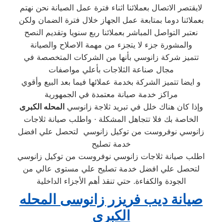
لايقتصر الاتصال بعملائنا اثناء فترة عمل الصيانة نحن نهتم
بعملائنا دوما بمتابعة عمل الجهاز خلال فترة الضمان ولكن
نعتبر التواصل المباشر بعملائنا ربع سنويا وتقديم النصح
والمشورة جزء لا يتجزء من مهمة الاصلاح والصيانة
تتميز شركة زانوسي بأنها من الشركات المتخصصة في
مجال صناعة الثلاجات بأعلي مواصفات
و ايضا تتميز الشركة بخدمة عملائها فيما بعد البيع وأقوي
مراكز خدمة صيانة معتمدة في الجمهورية
وإذا كان هناك خلل في تبريد ثلاجة زانوسي
المحله الكبرى
الخاصة بك فلا تتجاهل المشكلة · واطلب صيانة ثلاجات
زانوسي نوفروست من توكيل زانوسي لتحصل علي افضل
خدمة تصليح
اطلب صيانة ثلاجات زانوسي نوفروست من توكيل زانوسي
لتحصل علي افضل خدمة تصليح علي مستوى عالي من
الجودة والكفاءة. حتي تنقذ أهم الأجزاء الداخلية
صيانة ديب فريزر زانوسى المحله
الكبرى