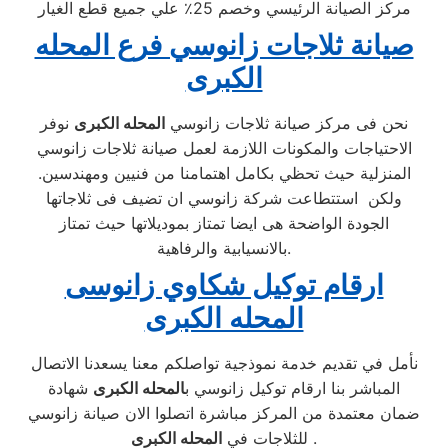
مركز الصيانة الرئيسي وخصم 25٪ علي جميع قطع الغيار
صيانة ثلاجات زانوسي فرع المحله
الكبرى
نحن فى مركز صيانة ثلاجات زانوسي
المحله الكبرى
نوفر
الاحتياجات والمكونات اللازمة لعمل صيانة ثلاجات زانوسي
المنزلية حيث تحظي بكامل اهتمامنا من فنيين ومهندسين.
ولكن استتطاعت شركة زانوسي ان تضيف فى ثلاجاتها
الجودة الواضحة هى ايضا تمتاز بموديلاتها حيث تمتاز
بالانسيابية والرفاهية.
ارقام توكيل شكاوي زانوسى
المحله الكبرى
نأمل في تقديم خدمة نموذجية تواصلكم معنا يسعدنا الاتصال
المباشر بنا ارقام توكيل زانوسي ب
المحله الكبرى
شهادة
ضمان معتمدة من المركز مباشرة اتصلوا الان صيانة زانوسي
.
للثلاجات في
المحله الكبرى