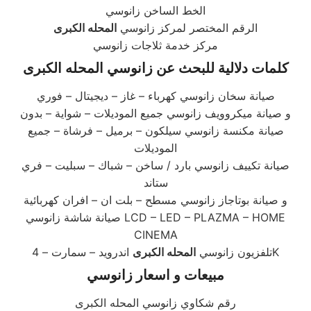
الخط الساخن زانوسي
الرقم المختصر لمركز زانوسي
المحله الكبرى
مركز خدمة ثلاجات زانوسي
كلمات دلالية للبحث عن زانوسي المحله الكبرى
صيانة سخان زانوسي كهرباء – غاز – ديجيتال – فوري
و صيانة ميكروويف زانوسي جميع الموديلات – شواية – بدون
صيانة مكنسة زانوسي سيلكون – برميل – فرشاة – جميع
الموديلات
صيانة تكييف زانوسي بارد / ساخن – شباك – سبليت – فري
ستاند
و صيانة بوتاجاز زانوسي مسطح – بلت ان – افران كهربائية
صيانة شاشة زانوسي LCD – LED – PLAZMA – HOME
CINEMA
اندرويد – سمارت – 4K
تلفزيون زانوسي
المحله الكبرى
مبيعات و اسعار زانوسي
رقم شكاوي زانوسي المحله الكبرى