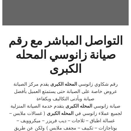
التواصل المباشر مع رقم
صيانة زانوسي المحله
الكبرى
رقم شكاوي زانوسي
المحله الكبرى
يقدم مركز الصيانة
عروض خاصة على الصيانة حتى يستمتع العميل بأفضل
صيانة وبأدنى التكاليف وبكفاءة
صيانة زانوسي
المحله الكبرى
بتقدم خدمة الصيانة المنزلية
لجميع عملاء زانوسي في
المحله الكبرى
( غسالات ملابس –
غسالة اطباق – ثلاجات – ديب فريزر – ميكروويف –
بوتاجازات – تكييف – مجفف ملابس ) ولكن عن طريق