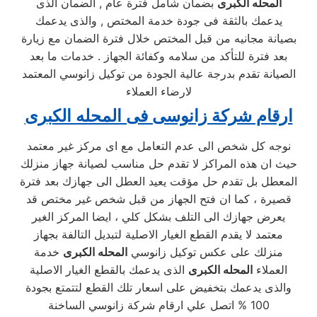
المحله الكبرى
بضمان شامل فترة عام , الضمان الذى
يدعمك بالثقة فى جودة خدمة المختص , والذى يدعمك
بصيانة مجانيه من قبل المختص خلال فترة الضمان مع زيارة
بعد فترة للتأكد من سلامه وكفائة الجهاز . خدمات ما بعد
الصيانة تقدم بدرجة عالية الجودة من توكيل زانوسي المعتمد
لارضاء العملاء
ارقام شركة زانوسى فى المحله الكبرى
نوجه كل شخص الى عدم التعامل مع اى مركز غير معتمد
حيث ان هذه المراكز لا تقدم حل مناسب لصيانة جهاز منزلك
المعطل بل تقدم حل مؤقت يعيد العطل الى جهازك بعد فترة
قصيرة ، كما ان فتح الجهاز من قبل شخص غير مختص قد
يعرض جهازك الى التلف بشكل كلي ، ايضا المركز الغير
معتمد لا يقدم القطع الغيار الاصلية لتبديل التالفة بجهاز
منزلك على عكس توكيل زانوسي
المحله الكبرى
خدمة
العملاء
المحله الكبرى
الذى يدعمك بالقطع الغيار الاصلية
والذى يدعمك بتخفيض على اسعار تلك القطع لتتمتع بجودة
100 % اتصل علي ارقام شركة زانوسي الساخنة